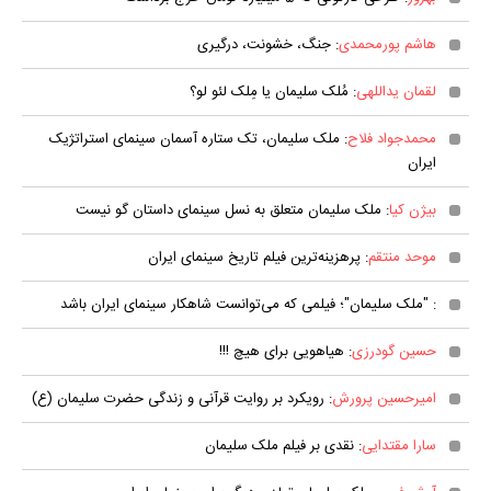
هاشم پورمحمدی
: جنگ، خشونت، درگیری
لقمان یداللهی
: مُلک سلیمان یا مِلک لئو لو؟
محمدجواد فلاح
: ملک سلیمان، تک ستاره آسمان سینمای استراتژیک
ایران
بیژن کیا
: ملک سلیمان متعلق به نسل سینمای داستان گو نیست
موحد منتقم
: پرهزینه‌ترین فیلم تاریخ سینمای ایران
: "ملک سلیمان"؛ فیلمی که می‌توانست شاهکار سینمای ایران باشد
حسین گودرزی
: هیاهویی برای هیچ !!!
امیرحسین پرورش
: رویکرد بر روایت قرآنی و زندگی حضرت سلیمان (ع)
سارا مقتدایی
: نقدی بر فیلم ملک سلیمان