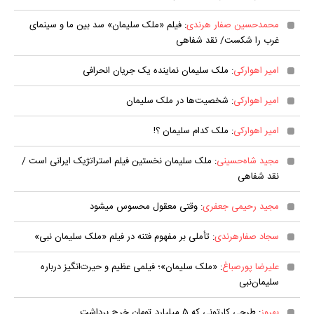
محمدحسین صفار هرندی
: فیلم «ملک سلیمان» سد بین ما و سینمای
غرب را شکست/ نقد شفاهی
امیر اهوارکی
: ملک سلیمان نماینده یک جریان انحرافی
امیر اهوارکی
: شخصیت‌ها در ملک سلیمان
امیر اهوارکی
: ملک کدام سلیمان ؟!
مجید شاه‌حسینی
: ملک سلیمان نخستین فیلم استراتژیک ایرانی است /
نقد شفاهی
مجید رحیمی جعفری
: وقتی معقول محسوس می‎شود
سجاد صفارهرندی
: تأملی بر مفهوم فتنه در فیلم «ملک سلیمان نبی»
علیرضا پورصباغ
: «ملک سلیمان»؛ فیلمی عظیم‌ و حیرت‌انگیز درباره
سلیمان‌نبی
بهروز
: طرحی کارتونی که 5 میلیارد تومان خرج برداشت