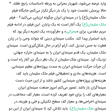
وارد عرصه می‌شود، شهریار بحرانی به ورطه نامناسبات رایج نغلتد. *
حالا پرسش نخست خود را یک بار دیگر تکرار می‌کنم، جایگاه فیلم
ملک سلیمان(ع) را در سینمای ایران چگونه ارزیابی می‌کنید؟ - فیلم
ملک سلیمان(ع)
یک آغاز است نه یک پایان. این فیلم، در ادامه‌ فیلم
مریم مقدس، برای «
بحرانی
» و «فرآورده» یک تجربه‌ دیگر بود که
باید استمرار پیدا کند. مکتب سینمای دینی که بتواند وحی را در زبان
فطرت به حس تبدیل کند، آرام آرام در حال شکل‌گیری است. سینمای
ملک سلیمان، یک قدم سینمای ایران را به سینمای «تراز» جهانی
نزدیک کرد. سینمای ملک سلیمان از یک نظر دیگر نیز آغاز راه است و
آن جرأت حرکت سینمای ایران به سمت پروژه‌های عظیم سینمایی
است. هزینه‌های مادی و تحقیقاتی فیلم ملک سلیمان باید کف
هزینه‌های پروژه‌های سینمایی کشور باشد و از این حیث دست
سینماگران باز باشد. تصور می‌کنم امروز صنعت سینمای ایران
معیارهای کف را برای خود تعریف کرده است، معیار کف مخاطب، در
سینمای اخراجی‌ها، و معیار کف سطح تکنیکی و فنی و هزینه، در
سینمای
ملک سلیمان(ع)
. باید تلاش کرد تا سینمای ایران از این دو