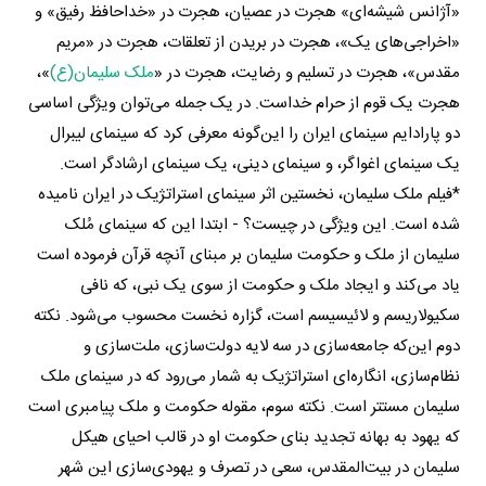
«آژانس شیشه‌ای» هجرت در عصیان، هجرت در «خداحافظ رفیق» و
«اخراجی‌های یک»، هجرت در بریدن از تعلقات، هجرت در «مریم
مقدس»، هجرت در تسلیم و رضایت، هجرت در «
ملک سلیمان(ع)
»،
هجرت یک قوم از حرام خداست. در یک جمله می‌توان ویژگی اساسی
دو پارادایم سینمای ایران را این‌گونه معرفی کرد که سینمای لیبرال
یک سینمای اغواگر، و سینمای دینی، یک سینمای ارشادگر است.
*فیلم ملک سلیمان، نخستین اثر سینمای استراتژیک در ایران نامیده
شده است. این ویژگی در چیست؟ - ابتدا این که سینمای مُلک
سلیمان از ملک و حکومت سلیمان بر مبنای آنچه قرآن فرموده است
یاد می‌کند و ایجاد ملک و حکومت از سوی یک نبی، که نافی
سکیولاریسم و لائیسیسم است، گزاره نخست محسوب می‌شود. نکته
دوم این‌که جامعه‌سازی در سه لایه‌ دولت‌سازی، ملت‌سازی و
نظام‌سازی، انگاره‌ای استراتژیک به شمار می‌رود که در سینمای ملک
سلیمان مستتر است. نکته سوم، مقوله حکومت و ملک پیامبری است
که یهود به بهانه تجدید بنای حکومت او در قالب احیای هیکل
سلیمان در بیت‌المقدس، سعی در تصرف و یهودی‌سازی این شهر