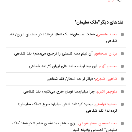
نقدهای دیگر "ملک سلیمان"
مجید عاصمی
: «ملک سلیمان»؛ یک اتفاق فرخنده در سینمای ایران/ نقد
شفاهی
یزدان سلحشور
: آن فیلم دهه شصتی را ترجیح می‌دهم/ نقد شفاهی
محسن آزرم
: این بود ارباب حلقه های ایران ؟/ نقد شفاهی
شاهین شجری
: فراتر از حد انتظار/ نقد شفاهی
منوچهر اکبرلو
: چرا میلیارد‌ها تومان خرج می‌کنیم/ نقد شفاهی
مسعود فراستی
: بیخود کرده‌اند شش میلیارد خرج «ملک سلیمان»
کرده‌اند/ نقد شفاهی
محمدحسین صفار هرندی
: برای بیشتر دیده‌شدن فیلم شکوهمند"ملک
سلیمان" احساس وظیفه کنیم