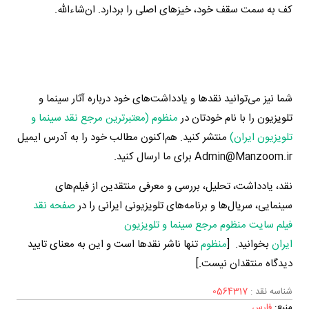
کف به سمت سقف خود، خیزهای اصلی را بردارد. ان‌شاءالله.
شما نیز می‌توانید نقدها و یادداشت‌های خود درباره آثار سینما و
تلویزیون را با نام خودتان در
منظوم (معتبرترین مرجع نقد سینما و
تلویزیون ایران)
منتشر کنید. هم‌اکنون مطالب خود را به آدرس ایمیل
Admin@Manzoom.ir برای ما ارسال کنید.
نقد، یادداشت، تحلیل، بررسی و معرفی منتقدین از فیلم‌های
سینمایی، سریال‌ها و برنامه‌های تلویزیونی ایرانی را در
صفحه نقد
فیلم سایت منظوم مرجع سینما و تلویزیون
ایران
بخوانید. [
منظوم
تنها ناشر نقدها است و این به معنای تایید
دیدگاه منتقدان نیست.]
شناسه نقد :
0564317
منبع:
فارس