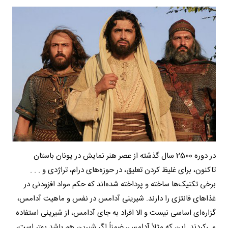
در دوره 2500 سال گذشته از عصر هنر نمایش در یونان باستان
تاکنون، برای غلیظ کردن تعلیق، در حوزه‌های درام، تراژدی و . . .
برخی تکنیک‌ها ساخته و پرداخته شده‌اند که حکم مواد افزودنی در
غذاهای فانتزی را دارند. شیرینی آدامس در نفس و ماهیت آدامس،
گزاره‌ای اساسی نیست و الا افراد به جای آدامس، از شیرینی استفاده
می‌کردند. این که مثلاً آدامس، ضمناً اگر شیرین هم باشد بهتر است،