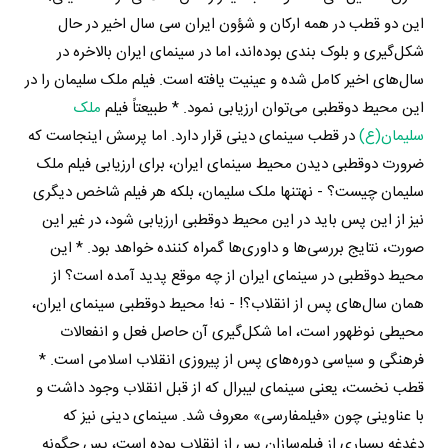
این دو قطب در همه ارکان و شؤون ایران سی سال اخیر در حال
شکل‌گیری و بلوک بندی بوده‌اند، اما در سینمای ایران بالاخره در
سال‌های اخیر کامل شده و عینیت یافته است. فیلم ملک سلیمان را در
این محیط دوقطبی می‌توان ارزیابی نمود. * طبیعتاً فیلم
ملک
سلیمان(ع)
در قطب سینمای دینی قرار دارد. اما پرسش اینجاست که
ضرورت دوقطبی دیدن محیط سینمای ایران، برای ارزیابی فیلم ملک
سلیمان چیست؟ - نه‎تنها ملک سلیمان، بلکه هر فیلم شاخص دیگری
نیز از این پس باید در این محیط دوقطبی ارزیابی شود، در غیر این
صورت، نتایج بررسی‌ها و داوری‌ها گمراه کننده خواهد بود. * این
محیط دوقطبی در سینمای ایران از چه موقع پدید آمده است؟ از
همان سال‌های پس از انقلاب؟! - نه! محیط دوقطبی سینمای ایران،
محیطی نوظهور است، اما شکل‌گیری آن حاصل فعل و انفعالات
فرهنگی و سیاسی دوره‌های پس از پیروزی انقلاب اسلامی است. *
قطب نخست، یعنی سینمای لیبرال که از قبل انقلاب وجود داشت و
با عناوینی چون «فیلم‎فارسی» معروف شد. سینمای دینی نیز که
دغدغه بسیاری از فیلم‌سازان پس از انقلاب بوده است، پس چگونه