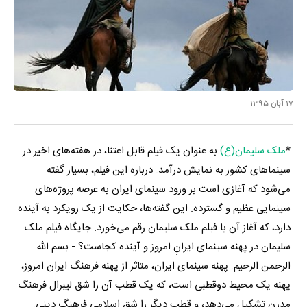
17 آبان 1395
*
ملک سلیمان(ع)
به عنوان یک فیلم قابل اعتنا، در هفته‌های اخیر در
سینماهای کشور به نمایش درآمد. درباره‌ این فیلم، بسیار گفته
می‌شود که آغازی است بر ورود سینمای ایران به عرصه پروژه‌های
سینمایی عظیم و گسترده. این گفته‌ها، حکایت از یک رویکرد به آینده
دارد، که آغاز آن با فیلم ملک سلیمان رقم می‌خورد. جایگاه فیلم ملک
سلیمان در پهنه‌ سینمای ایرانِ امروز و آینده کجاست؟ - بسم الله
الرحمن الرحیم. پهنه‌ سینمای ایران، متاثر از پهنه فرهنگ ایران امروز،
پهنه یک محیط دوقطبی است، که یک قطب آن را شق لیبرال فرهنگ
مدرن تشکیل می‌دهد، و قطب دیگر را شق اسلامی فرهنگ دینی.