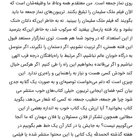
روی نماز جمعه است. من معتقدم همه وعاظ ما وظیفه‌شان است که
الآن فیلم ملک سلیمان را تبلیغ بکنند. تریبون‌های نماز جمعه ما باید
بگویند که فیلم ملک سلیمان را ببینید. نه به خاطر این‌که دلتان خنک
بشود و یاد فتنه پارسال بیفتید که سرکوب شد، به خاطر این‌که بترسید
از این استعداد که در وجود شما هم هست. توی نمازگزار مستعد قبول
این فتنه هستی، اگر تربیت نشویم، اگر دستمان را نگیرند، اگر متوسل
به درگاه خوبان عالم نباشیم، اگر مرتبط با راه‌یافتگان درجه قرب الهی
نباشیم و اگر بی‌قاعده بخواهیم این راه را طی کنیم. اگر هرکس خیال
کند خودش کسی هست و نیاز به راهنمایی و راه‌بری ندارد. این
چیزی است که دلم می‌خواست توصیه‌ای و به صورت یک گلایه جدی
بیان کنم؛ فضای ایجابی تریبون. خیلی کتاب‌های خوب منتشر می
شود چرا هر جمعه، خطیب جمعه، نه کسی که شعار می‌دهد، بگوید
کتاب بخوانید؟ آیا ارزش یک کتاب خوب به اندازه بعضی از این
مطالبی همچون تشکر از فلان مسئولان یا فلان مهمان که ما آنجا
می‌گوییم نیست؟ به جایش یا در کنار آن یک خط هم بگوییم در
هفته گذشته الحمدلله یک کتابی با این محتوا منتشر شده یا فیلمی