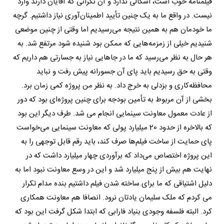
فیلمنامه خوب است، اشکالی ندارد و آن نگرانی که آقایان دارند وارد
نیست. در واقع ما به یک چنین تأیید اطمینان‌آوری نیاز داشتیم. گرچه
ما خودمان هم به همین نتیجه می‌رسیدیم اما وقتی از چنین موضعی
شنیدیم خیلی از زمزمه‌هایی که ممکن بود شنیده شود مرتفع شد. به
هر حال به نظر می‌رسید که ما در جاهایی نیاز به جسارتی هم داریم که
وقتی به حق رسیدیم باید پای آن جسورانه پیش رفت و نباید
محافظه‌کاری و بزدلی به خرج داد. به نظر من پروژه کمی زمان برد.
بخشی از آن مربوط به تأمین بودجه برای چنین پروژه‌ای بود که دور
از عادت معمول معاونت سینمایی انجام می شد. طرف دیگر این بود
که بالاخره از حدود 20 میلیارد پولی که معاونت سینمایی می‌خواست
پای حمایت از ساخت فیلم‌ها صرف کند، باید رقم قابل توجهی را به
این پروژه اختصاص می‌داد که برآوردی چهار میلیارد داشت که در
نهایت هم بیش از پنج میلیارد شد و این در وسع معاونت نبود اما به
دلیل اشتیاقی که ما برای ساخته شدن فیلم داشتیم بنده مدام تکرار
می کردم که ملک سلیمان یادتان نرود. انصافا هم معاونت همکاری
کرد. البته فلسفه وجودی بنیاد فارابی که ابتدا شکل گرفت این بود که