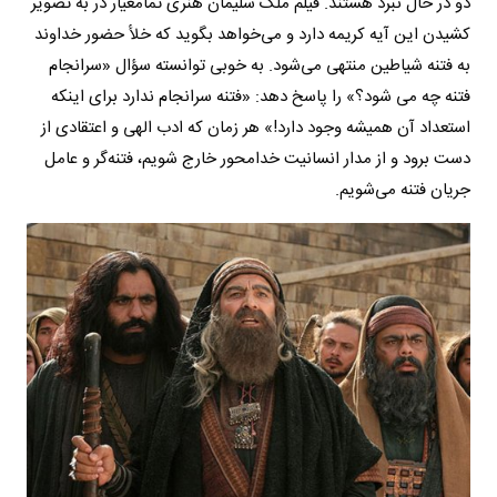
دو در حال نبرد هستند. فیلم ملک سلیمان هنری تمام‎عیار در به تصویر
کشیدن این آیه کریمه دارد و می‌خواهد بگوید که خلأ حضور خداوند
به فتنه شیاطین منتهی می‌شود. به خوبی توانسته سؤال «سرانجام
فتنه چه می شود؟» را پاسخ دهد: «فتنه سرانجام ندارد برای اینکه
استعداد آن همیشه وجود دارد!» هر زمان که ادب الهی و اعتقادی‌ از
دست برود و از مدار انسانیت خدامحور خارج شویم، فتنه‌گر و عامل
جریان فتنه می‌شویم.