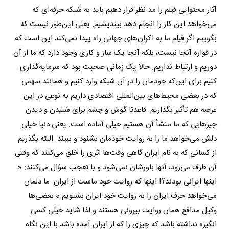
آثار محتوایی فیلم را مد نظر قرار دهیم باید به شبکه حرفه‌ای که
می‌خواهد این کار را انجام دهد بیندیشیم. یعنی این‌طور نیست که
بگوییم اگر فیلم ما به اکران‌های جهانی راه پیدا نمی‌کند این است که
در قواره آنجا نیست، بلکه آنجا یک ساز و کاری وجود دارد که ما از آن
دوریم و ارتباط نداریم. حالا یک زمانی صحبت بود که سرمایه‌گذاری
کنیم برای این‌که خودمان را در آن شبکه وارد کنیم و همانند سهمی
که در بعضی محیط‌های بین‌المللی اقتصادی داریم به نوعی در این
عرصه هم تأثیر بگذاریم. قاعدتا گوش و چشم برای شنیدن و دیدن
چیزهایی که ما منشأ آن هستیم خیلی آماده است. یعنی دنیا خیلی
دلش می‌خواهد ما را به روایت خودمان بشنود و ببیند. البته بگذریم
از کسانی که به نام ایران گاهی وقت‌ها اثری را خلق می‌کنند که وقتی
آن طرف می‌رود، آنها باورشان نمی‌شود و با تعجب سؤال می‌کنند: «
اینها ایرانی بودند؟! اینها که روایت خود ماست از ایران. ما دلمان
می‌خواهد حرف ایران را به روایت خود ایران بشنویم.» بعضی‌ها
وکیل مدافع همان روایت بیرونی هستند و لذا شاید خیلی کسی
انگیزه نداشته باشد که چیزی را که از ایران آمده باشد با این نگاه