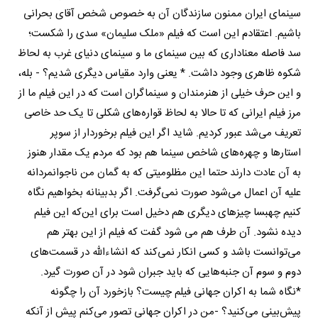
سینمای ایران ممنون سازندگان آن به خصوص شخص آقای بحرانی
باشیم. اعتقادم این است که فیلم «ملک سلیمان» سدی را شکست؛
سد فاصله معناداری که بین سینمای ما و سینمای دنیای غرب به لحاظ
شکوه ظاهری وجود داشت. * یعنی وارد مقیاس دیگری شدیم؟ - بله،
و این حرف خیلی از هنرمندان و سینماگران است که در این فیلم ما از
مرز فیلم ایرانی که تا حالا به لحاظ قواره‌های شکلی تا یک حد خاصی
تعریف می‌شد عبور کردیم. شاید اگر این فیلم برخوردار از سوپر
استارها و چهره‌های شاخص سینما هم بود که مردم یک مقدار هنوز
به آن عادت دارند حتما این مظلومیتی که به گمان من ناجوانمردانه
علیه آن اعمال می‌شود صورت نمی‌گرفت. اگر بدبینانه بخواهیم نگاه
کنیم چه‎بسا چیزهای دیگری هم دخیل است برای این‌که این فیلم
دیده نشود. آن طرف هم می شود گفت که فیلم از این بهتر هم
می‌توانست باشد و کسی انکار نمی‌کند که ان‎شاءالله در قسمت‌های
دوم و سوم آن جنبه‌هایی که باید جبران شود در آن صورت گیرد.
*نگاه شما به اکران جهانی فیلم چیست؟ بازخورد آن را چگونه
پیش‌بینی می‌کنید؟ -من در اکران جهانی تصور می‌کنم پیش از آنکه