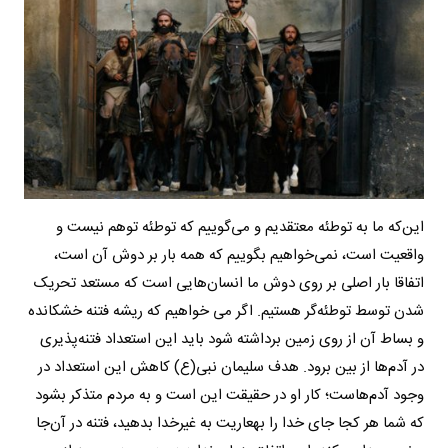
این‌که ما به توطئه معتقدیم و می‌گوییم که توطئه توهم نیست و
واقعیت است، نمی‌خواهیم بگوییم که همه بار بر دوش آن است،
اتفاقا بار اصلی بر روی دوش ما انسان‌هایی است که مستعد تحریک
شدن توسط توطئه‌گر هستیم. اگر می خواهیم که ریشه فتنه خشکانده
و بساط آن از روی زمین برداشته شود باید این استعداد فتنه‌پذیری
در آدم‌ها از بین برود. هدف سلیمان نبی(ع) کاهش این استعداد در
وجود آدم‌هاست؛ کار او در حقیقت این است و به مردم متذکر بشود
که شما هر کجا جای خدا را به‎عاریت به غیرخدا بدهید، فتنه در آن‌جا