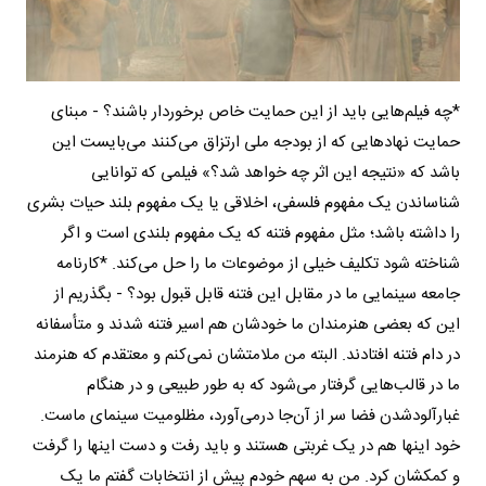
*چه فیلم‌هایی باید از این حمایت خاص برخوردار باشند؟ - مبنای
حمایت نهادهایی که از بودجه ملی ارتزاق می‌کنند می‌بایست این
باشد که «نتیجه این اثر چه خواهد شد؟» فیلمی که توانایی
شناساندن یک مفهوم فلسفی، اخلاقی یا یک مفهوم بلند حیات بشری
را داشته باشد؛ مثل مفهوم فتنه که یک مفهوم بلندی است و اگر
شناخته شود تکلیف خیلی از موضوعات ما را حل می‌کند. *کارنامه
جامعه سینمایی ما در مقابل این فتنه قابل قبول بود؟ - بگذریم از
این که بعضی هنرمندان ما خودشان هم اسیر فتنه شدند و متأسفانه
در دام فتنه افتادند. البته من ملامت‎شان نمی‌کنم و معتقدم که هنرمند
ما در قالب‌هایی گرفتار می‌شود که به طور طبیعی و در هنگام
غبارآلودشدن فضا سر از آن‌جا درمی‌آورد، مظلومیت سینمای ماست.
خود اینها هم در یک غربتی هستند و باید رفت و دست اینها را گرفت
و کمکشان کرد. من به سهم خودم پیش از انتخابات گفتم ما یک