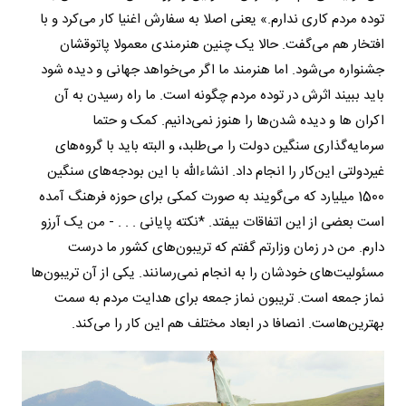
توده مردم کاری ندارم.» یعنی اصلا به سفارش اغنیا کار می‌کرد و با
افتخار هم می‌گفت. حالا یک چنین هنرمندی معمولا پاتوقشان
جشنواره می‌شود. اما هنرمند ما اگر می‌خواهد جهانی و دیده شود
باید ببیند اثرش در توده مردم چگونه است. ما راه رسیدن به آن
اکران ها و دیده شدن‌ها را هنوز نمی‌دانیم. کمک و حتما
سرمایه‌گذاری سنگین دولت را می‌طلبد، و البته باید با گروه‌های
غیردولتی این‌کار را انجام داد. ان‎شاءالله با این بودجه‌های سنگین
1500 میلیارد که می‌گویند به صورت کمکی برای حوزه فرهنگ آمده
است بعضی از این اتفاقات بیفتد. *نکته پایانی . . . - من یک آرزو
دارم. من در زمان وزارتم گفتم که تریبون‌های کشور ما درست
مسئولیت‌های خودشان را به انجام نمی‌رسانند. یکی از آن تریبون‌ها
نماز جمعه است. تریبون نماز جمعه برای هدایت مردم به سمت
بهترین‌هاست. انصافا در ابعاد مختلف هم این کار را می‌کند.