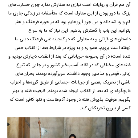
آن هم قرآن و روایات است نیازی به سفارش ندارد چون خسارت‌های
بزرگ ما دور بودن از این معارف است که متأسفانه در زندگی جاری ما
کم وارد شده‌اند و من جزو آرزوهایم بود که در حوزه فرهنگ و هنر
بتوانیم این باب را گسترش بدهیم. این نیاز که ما به سراغ
داستان‌های قرآنی و به معارفی که در گنجینه غنی فرهنگ دینی ما
نهفته است برویم، همواره و به ویژه در شرایط بعد از انقلاب حس
‌شده است؛ در آن بحبوحه جریاناتی که بعد از انقلاب دچارش بودیم و
فتنه‌های مختلفی که در نقاط آسیب‌خیز کشور و در جایی که تنوع
زبانی، قومی و مذهبی وجود داشت، سربرآورده بودند، بحران‌های
ناشی از تحریک بعضی از جریانات اجتماعی از طریق گروه‌ها و احزاب
قارچ‎گونه‌ای که بعد از انقلاب ایجاد شده بودند. ظرفیت فتنه یا بهتر
بگوییم ظرفیت پذیرش فتنه در وجود آدم‌هاست و تنها کافی است که
کسی از بیرون تحریکش کند.