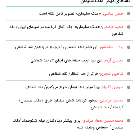
نقدهای دیگر "ملک سلیمان"
حسن عباسی
: «ملک سلیمان» تصویر کامل فتنه است
مجید عاصمی
: «ملک سلیمان»؛ یک اتفاق فرخنده در سینمای ایران/ نقد
شفاهی
یزدان سلحشور
: آن فیلم دهه شصتی را ترجیح می‌دهم/ نقد شفاهی
محسن آزرم
: این بود ارباب حلقه های ایران ؟/ نقد شفاهی
شاهین شجری
: فراتر از حد انتظار/ نقد شفاهی
منوچهر اکبرلو
: چرا میلیارد‌ها تومان خرج می‌کنیم/ نقد شفاهی
مسعود فراستی
: بیخود کرده‌اند شش میلیارد خرج «ملک سلیمان»
کرده‌اند/ نقد شفاهی
محمدحسین صفار هرندی
: برای بیشتر دیده‌شدن فیلم شکوهمند"ملک
سلیمان" احساس وظیفه کنیم