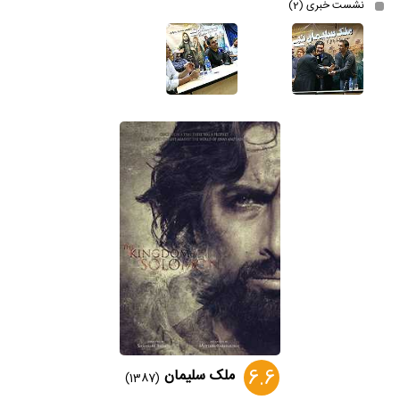
نشست خبری (2)
6.6
ملک سلیمان
(1387)