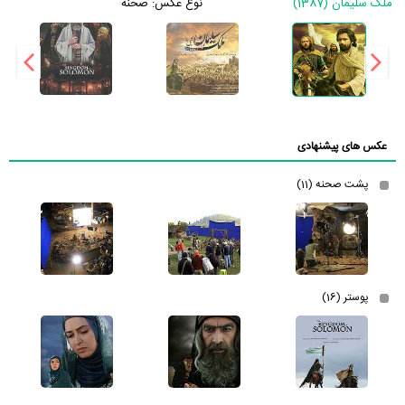
ملک سلیمان (1387)
نوع عکس:
صحنه
عکس های پیشنهادی
پشت صحنه (11)
پوستر (16)