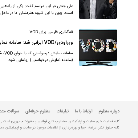
علی جنتی در این مراسم گفت: یکی از راه‌هایی 
است، چون با این شیوه هنرمندان ما در داخل کش
نام‌گذاری فارسی برای VOD
وی‌او‌دی/VOD ایرانی شد: سامانه نمایش درخواستی «سند»
ساما
(سامانه نمایش درخواستی) رونمایی شود.
درباره منظوم
ارتباط با ما
تبلیغات
منظوم حرفه‌ای
سوالات متد
کلیه فعالیت های سایت و اپلیکیشن «منظوم» تابع قوانین و مقررات جمهوری اسلامی
کلیه حقوق نشر، عرضه، اجرا و بهره‌برداری از اطلاعات موجود در سایت و اپلیکیشن 