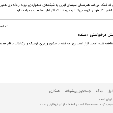
که کمک می‌کند هنرمندان سینمای ایران به شبکه‌های ماهوار‌ه‌ای نروند راه‌اندازی همین
ور آثار خود را تهیه می‌کنند و می‌دانند که آثارشان مخاطب و درآمد دارد.
02 اسفند 1394
نه نمایش در‌خواستی که با عنوان VOD، شناخته شده است، قرار است روز سه‌شنبه با حضور وزیران فرهنگ و ارتباطات با نام 
اول
بلاگ
جستجوی پیشرفته
همکاری
 ایران است.
«منظوم» نزد منصه محفوظ است و استفاده از آن غیرقانونی است.