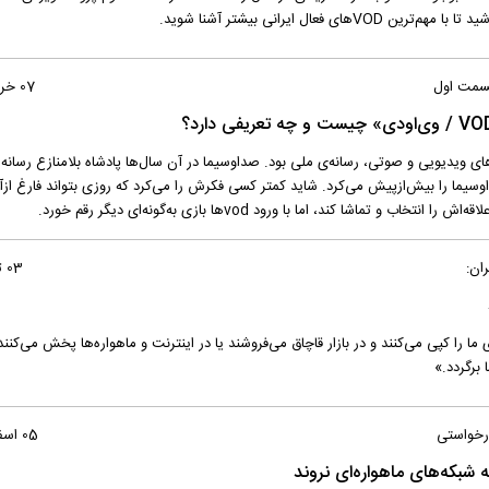
07 خرداد 1396
ای ویدیویی و صوتی، رسانه‌ی ملی بود. صداوسیما در آن سال‌ها پادشاه بلامنازع رسانه‌
ساسی نیز در اصل 175 قدرت صداوسیما را بیش‌ازپیش می‌کرد. شاید کمتر کسی فکرش را می‌کرد که روزی بتواند فارغ ا
شا کند، اما با ورود vodها بازی به‌گونه‌ای دیگر رقم خورد.
ان:
03 تیر 1395
 ما را کپی می‌کنند و در بازار قاچاق می‌فروشند یا در اینترنت و ماهواره‌ها پخش می‌کنند
درخواستی
05 اسفند 1394