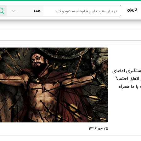
کاربران
دستگیری اعضای
فاق احتمالاً
با ما همراه
25 مهر 1396