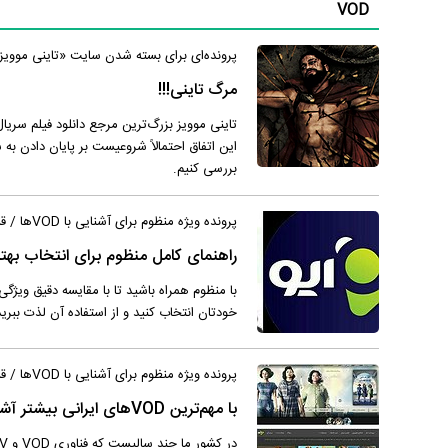
VOD
پرونده‌ای برای بسته شدن سایت «تاینی موویز
مرگ تاینی!!!
تاینی موویز بزرگ‌ترین مرجع دانلود فیلم سر
این اتفاق احتمالاً شروعیست بر پایان دادن به س
بررسی کنیم.
پرونده ویژه منظوم برای آشنایی با VODها / قسمت سوم
راهنمای کامل منظوم برای انتخاب بهترین VOD/وی‌او‌دی ایرانی در تاب
خودتان انتخاب کنید و از استفاده آن لذت ببرید
پرونده ویژه منظوم برای آشنایی با VODها / قسمت دوم
با مهم‌ترین VODهای ایرانی بیشتر آشنا شوید