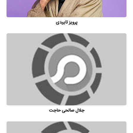
پرویز تاییدی
جلال صالحی حاجت