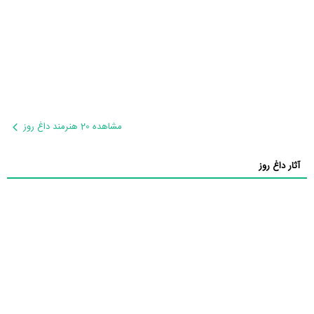
مشاهده 20 هنرمند داغ روز
آثار داغ روز