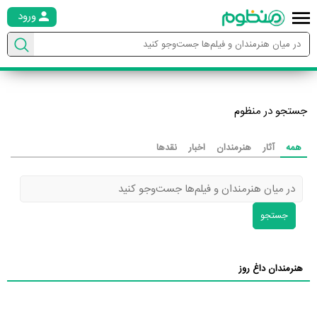
ورود
جستجو در منظوم
همه
آثار
هنرمندان
اخبار
نقدها
جستجو
هنرمندان داغ روز