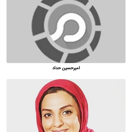
امیر‌حسین حداد