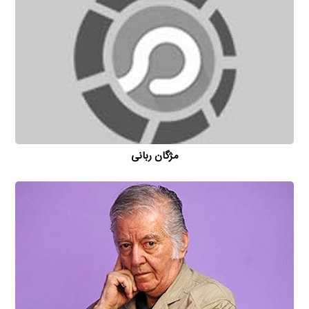
مژگان ربانی