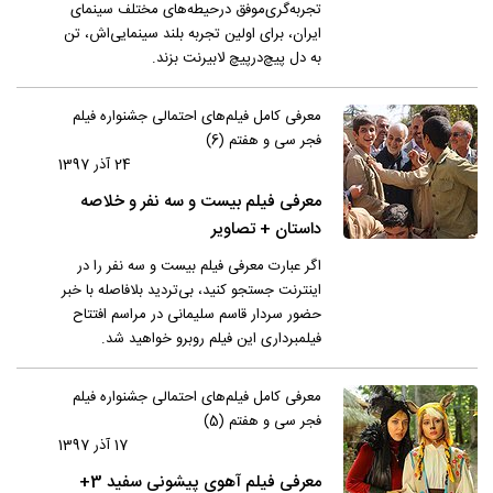
تجربه‌گری‌موفق درحیطه‌های مختلف سینمای
ایران، برای اولین تجربه بلند سینمایی‌اش، تن
به دل پیچ‌درپیچ لابیرنت بزند.
معرفی کامل فیلم‌های احتمالی جشنواره فیلم
فجر سی و هفتم (6)
24 آذر 1397
معرفی فیلم بیست و سه نفر و خلاصه
داستان + تصاویر
اگر عبارت معرفی فیلم بیست و سه نفر را در
اینترنت جستجو کنید، بی‌تردید بلافاصله با خبر
حضور سردار قاسم سلیمانی در مراسم افتتاح
فیلمبرداری این فیلم روبرو خواهید شد.
معرفی کامل فیلم‌های احتمالی جشنواره فیلم
فجر سی و هفتم (5)
17 آذر 1397
معرفی فیلم آهوی پیشونی سفید 3+