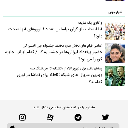
اخبار جهان
واکاوی یک شایعه
آیا انتخاب بازیگران براساس تعداد فالوورهای آنها صحت
دارد؟
اسامی فیلم های بخش های مختلف جشنواره بین المللی کن
حضور پرتعداد ایرانی‌ها در جشنواره کن/ کدام ایرانی جایزه
کن را می برد؟
پیشنهاداتی برای نوروز 97؛ از «کشتار» تا «بریکینگ بد»
بهترین سریال های شبکه AMC برای تماشا در نوروز
کدامند؟
منظوم را در شبکه‌های اجتماعی دنبال کنید