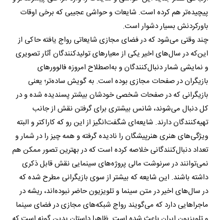
پیچیده‌تر هم کرده است. شایعات و حواشی عجیبی که برخی اوقات
باورکردنش بسیار دشوار است.
چند وقتی می‌شود که در فضای مجازی شایعاتی رواج یافته حاکی از
این‌که در سال‌های اخیر یکی از معیارهای تولیدکنندگان آثار تصویری
و نمایشی شمار دنبال‌کنندگان و به‌اصطلاح امروزه فالوورهای
بازیگران در صفحات مجازی بوده است. به گویش ساده‌تر؛ یعنی
بازیگرانی که در صفحات شخصی خودشان بیشتر پسندیده شده و در
کل دنبال می‌شوند، شانس بیشتری برای گرفتن نقش از جانب
تهیه‌کنندگان دارند. شایعه‌ای شگفت‌انگیز از این رو که کاراکتر و البته
ویژگی‌های هنری هنرپیشگان را نادیده گرفته و همه چیز را در شمار و
تعداد دنبال‌کنندگانی خلاصه کرده است که در بهترین تصور ممکن هم
نمی‌توانند در سرنوشت مالی پروژه‌های سینمایی نقش قابل ذکری
داشته باشند. این شایعه که بیشتر از سوی بازیگرانی مطرح شده که
در سال‌های اخیر در متن سینما و تلویزیون حاضر نبوده‌اند، ریشه در
ماجراهایی دارد که می‌گویند رواج شبکه‌های مجازی در فضای سینما
و تلویزیون ایران باعث شده است. ظاهرا داستان بدین گونه است که