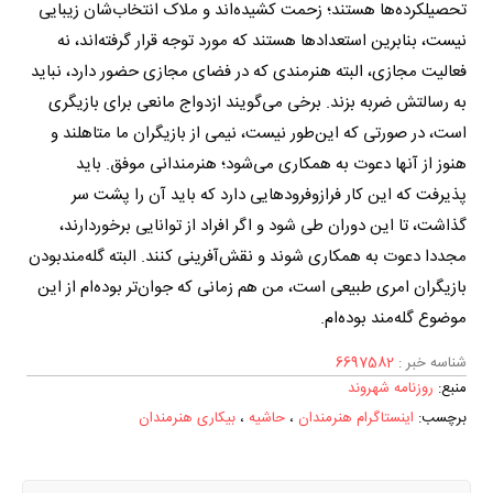
تحصیلکرده‌ها هستند؛ زحمت کشیده‌اند و ملاک انتخاب‌شان زیبایی
نیست، بنابرین استعدادها هستند که مورد توجه قرار گرفته‌اند، نه
فعالیت مجازی، البته هنرمندی که در فضای مجازی حضور دارد، نباید
به رسالتش ضربه بزند. برخی می‌گویند ازدواج مانعی برای بازیگری
است، در صورتی که این‌طور نیست، نیمی از بازیگران ما متاهلند و
هنوز از آنها دعوت به همکاری می‌شود؛ هنرمندانی موفق. باید
پذیرفت که این کار فرازوفرودهایی دارد که باید آن را پشت سر
گذاشت، تا این دوران طی شود و اگر افراد از توانایی برخوردارند،
مجددا دعوت به همکاری شوند و نقش‌آفرینی کنند. البته گله‌مندبودن
بازیگران امری طبیعی است، من هم زمانی که جوان‌تر بوده‌ام از این
موضوع گله‌مند بوده‌ام.
شناسه خبر :
6697582
منبع:
روزنامه شهروند
برچسب‌:
اینستاگرام هنرمندان
،
حاشیه
،
بیکاری هنرمندان