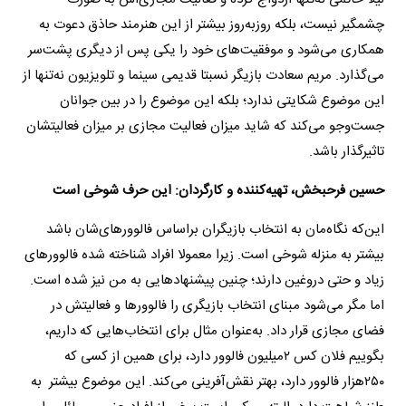
چشمگیر نیست، بلکه روز‌به‌روز بیشتر از این هنرمند حاذق دعوت به
همکاری می‌شود و موفقیت‌های خود را یکی پس از دیگری پشت‌سر
می‌گذارد. مریم سعادت بازیگر نسبتا قدیمی سینما و تلویزیون نه‌تنها از
این موضوع شکایتی ندارد؛ بلکه این موضوع را در بین جوانان
جست‌و‌جو می‌کند که شاید میزان فعالیت مجازی بر میزان فعالیتشان
تاثیرگذار باشد.
حسین فرحبخش، تهیه‌کننده و کارگردان: این حرف شوخی است
این‌که نگاه‌مان به انتخاب بازیگران براساس فالوور‌های‌شان باشد
بیشتر به منزله شوخی است. زیرا معمولا افراد شناخته شده فالوور‌های
زیاد و حتی دروغین دارند؛ چنین پیشنهاد‌هایی به من نیز شده است.
اما مگر می‌شود مبنای انتخاب بازیگری را فالوور‌ها و فعالیتش در
فضای مجازی قرار داد. به‌عنوان مثال برای انتخاب‌هایی که داریم،
بگوییم فلان کس ٢‌میلیون فالوور دارد، برای همین از کسی که
٢٥٠‌هزار فالوور دارد، بهتر نقش‌آفرینی می‌کند. این موضوع بیشتر به