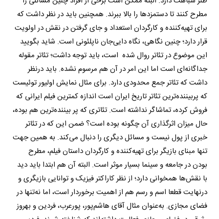
طنز شباهت دارد. البته ممکن است برخی از افراد چنین مسائلی را
مطرح کنند تا دستمزد‌ها را بالا ببرند. همچنین باید در نظر داشت که
برای تهیه‌کننده و کارگردان استعداد و جای گرفتن در نقش در اولویت
قرار دارد؛ چنین نگاهی، نگاه دایی‌جان ناپلئونی است. شاید بگویید
این موضوع در تئاتر روال شده است، باید توجه داشت؛ تئاتر مقوله‌
جداگانه‌ای است اما این امر در آن هم مرسوم نشده. باید درنظر
داشت که تئاتر جمع محدودی دارد. برای مثال نمایش اولیور توئیست
که پربیننده‌ترین تئاتر تاریخ ایران است اندازه کمترین فیلم ایرانی که
فروش کرده، تماشاگر نداشته است. تئاتری که پر بیننده‌ترین هم بوده،
حال میزان اثرگذاری آن چگونه بوده است؟ ضمن این که در تئاتر
خبری از پول نیست و مسائل دیگری را دنبال می‌کند. به همین جهت
تنها مبنای بازیگر برای تهیه‌کننده و کارگردان داستان فیلم، مطرح
بودن در جامعه و سینما بسیار موثر است. البته آن هم ابتدا باید دید
با نقش‌ها همخوانی دارد؛ از نظر کاراکتر فیزیک و توانایی بازیگری و
درنهایت قطعا اسم و رسم هم از اهمیت برخوردار است، اما نه‌تنها در
فضای مجازی. به‌عنوان مثال آقای ‌هاشم‌پور، پورعرب، فردین و بهروز