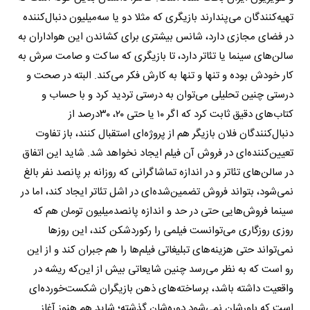
تهیه‌کنندگان می‌پندارند بازیگری که مثلا دو یا سه‌میلیون دنبال‌کننده
در فضای مجازی دارد، شانس بیشتری برای کشاندن این هواداران به
سالن‌های سینما یا تئاتر دارد، تا بازیگری که ساکت و صامت سرش به
کار خودش بوده و تنها و تنها به کارش فکر می‌کند. البته در صحت و
درستی چنین تحلیلی می‌توان به درستی تردید کرد و با حساب و
کتاب‌های دقیق ثابت کرد که اگر ١٠ یا حتی ٢٠، ٣٠‌درصد از
دنبال‌کنندگان فلان بازیگر هم از پروژه‌ای استقبال کنند، باز تفاوت
تعیین‌کننده‌ای در فروش آن فیلم ایجاد نخواهد شد. شاید این اتفاق
در سالن‌های تئاتر و در اندازه تماشاگرانی که روزانه بر پانصد نفر بالغ
نمی‌شود، بتواند فروش تضمین‌شده‌ای در اشل تئاتر ایجاد کند، اما در
سینما فروش‌هایی حتی در حد و اندازه پانصد‌میلیون تومان هم که
روزی روزگاری می‌توانست فیلمی را رکوردشکن کند، این روزها
نمی‌تواند حتی هزینه‌های تبلیغاتی فیلم‌ها را هم جبران کند و از این
رو است که به نظر می‌رسد چنین شایعاتی بیش از این‌که ریشه در
واقعیت داشته باشد، برساخته‌های ذهن بازیگران شکست‌خورده‌ای
است که باورشان نمی‌شود دوره‌شان گذشته؛ شاید هم هنوز آغاز