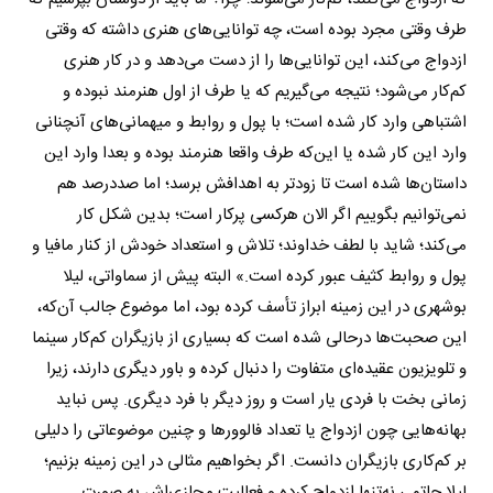
طرف وقتی مجرد بوده است، چه توانایی‌های هنری داشته که وقتی
ازدواج می‌کند، این توانایی‌ها را از دست می‌دهد و در کار هنری
کم‌کار می‌شود؛ نتیجه می‌گیریم که یا طرف از اول هنرمند نبوده و
اشتباهی وارد کار شده است؛ با پول و روابط و میهمانی‌های آنچنانی
وارد این کار شده یا این‌که طرف واقعا هنرمند بوده و بعدا وارد این
داستان‌ها شده است تا زودتر به اهدافش برسد؛ اما صددرصد هم
نمی‌توانیم بگوییم اگر الان هرکسی پرکار است؛ بدین شکل کار
می‌کند؛ شاید با لطف خداوند؛ تلاش و استعداد خودش از کنار مافیا و
پول و روابط کثیف عبور کرده است.» البته پیش از سماواتی، لیلا
بوشهری در این زمینه ابراز تأسف کرده بود، اما موضوع جالب آن‌که،
این صحبت‌ها درحالی شده است که بسیاری از بازیگران کم‌کار سینما
و تلویزیون عقیده‌ای متفاوت را دنبال کرده و باور دیگری دارند، زیرا
زمانی بخت با فردی یار است و روز دیگر با فرد دیگری. پس نباید
بهانه‌هایی چون ازدواج یا تعداد فالوور‌ها و چنین موضوعاتی را دلیلی
بر کم‌کاری بازیگران دانست. اگر بخواهیم مثالی در این زمینه بزنیم؛
لیلا حاتمی نه‌تنها ازدواج کرده و فعالیت مجازی‌اش به ‌صورت