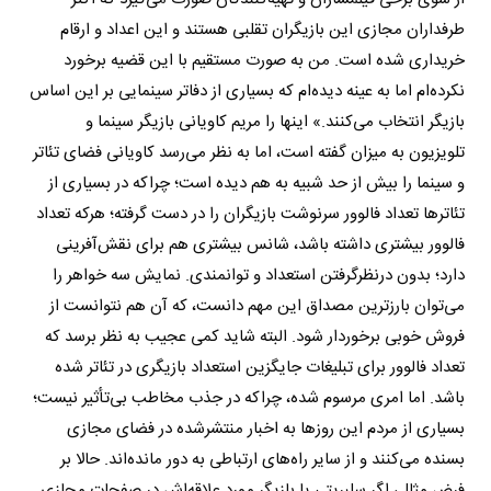
طرفداران مجازی این بازیگران تقلبی هستند و این اعداد و ارقام
خریداری شده است. من به صورت مستقیم با این قضیه برخورد
نکرده‌ام اما به عینه دیده‌ام که بسیاری از دفاتر سینمایی بر این اساس
بازیگر انتخاب می‌کنند.» اینها را مریم کاویانی بازیگر سینما و
تلویزیون به میزان گفته است، اما به ‌نظر می‌رسد کاویانی فضای تئاتر
و سینما را بیش از حد شبیه به هم دیده است؛ چراکه در بسیاری از
تئاتر‌ها تعداد فالوور سرنوشت بازیگران را در دست گرفته؛ هرکه تعداد
فالوور بیشتری داشته باشد، شانس بیشتری هم برای نقش‌آفرینی
دارد؛ بدون در‌نظرگرفتن استعداد و توانمندی. نمایش سه خواهر را
می‌توان بارزترین مصداق این مهم دانست، که آن هم نتوانست از
فروش خوبی برخوردار شود. البته شاید کمی عجیب به نظر برسد که
تعداد فالوور برای تبلیغات جایگزین استعداد بازیگری در تئاتر شده
باشد. اما امری مرسوم شده، چراکه در جذب مخاطب بی‌تأثیر نیست؛
بسیاری از مردم این روزها به اخبار منتشرشده در فضای مجازی
بسنده می‌کنند و از سایر راه‌های ارتباطی به دور مانده‌اند. حالا بر
فرض مثال، اگر سلبریتی یا بازیگر مورد علاقه‌اش در صفحات مجازی