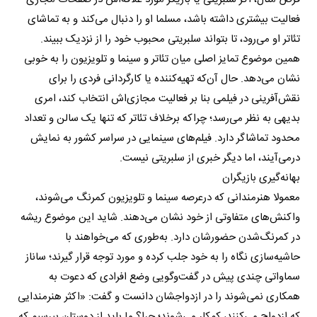
فعالیت بیشتری داشته باشد، مسلما او را دنبال می‌کند و به تماشای
تئاتر او می‌رود، تا بتواند سلبریتی محبوب خود را از نزدیک ببیند.
همین موضوع تمایز اصلی میان تئاتر و سینما و تلویزیون را به خوبی
نشان می‌دهد. حال آن‌که تهیه‌کننده یا کارگردانی فردی را برای
نقش‌آفرینی در فیلمی بنا بر فعالیت مجازی‌اش انتخاب کند، امری
بدیهی به ‌نظر می‌رسد؛ چراکه برخلاف تئاتر که تنها یک سالن و تعداد
محدود تماشاگر دارد. فیلم‌های سینمایی در سراسر کشور به نمایش
درمی‌آیند، اما دیگر خبری از سلبریتی نیست.
بهانه‌گیری بازیگران
معمولا هنرمندانی که درعرصه سینما و تلویزیون کمرنگ می‌شوند،
واکنش‌های متفاوتی از خود نشان می‌دهند. شاید این موضوع ریشه
در کمرنگ‌شدن حضورشان دارد. به‌طوری که می‌خواهند با
حاشیه‌سازی نگاه را به خود جلب کرده و مورد توجه قرار گیرند؛ ساناز
سماواتی چندی پیش در گفت‌وگویی وضع افرادی که دعوت به
همکاری نمی‌شوند را در ازدواجشان دانست و گفت: «اکثر هنرمندایی
که ازدواج می‌کنند، کم‌کار می‌شوند؛ چرا؟ ما باید از دوستان بپرسیم که