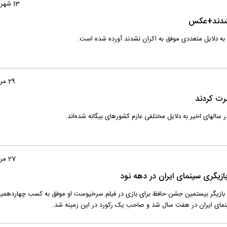
13 شهریور 1399
 نشدند+عکس
وز به دلایل متعددی موفق به اکران نشدند آورده شده است.
29 مرداد 1399
رت کردند
سالهای اخیر به دلایل مختلفی عازم کشورهای بیگانه شده‌اند.
27 مرداد 1399
ازیگری سینمای ایران در دهه نود
ن بازیگر بیستمین جشن حافظ برای بازی در فیلم سرخپوست او موفق به کسب چهاردهمین
ینمای ایران در هفت سال شد و صاحب یک رکورد در این زمینه شد.