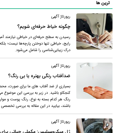
ترین ها
رپورتاژ آگهی
چگونه خیاط حرفه‌ای شویم؟
رسیدن به سطح حرفه‌ای در خیاطی نیازمند آمو
رایج، خیاطی تنها دوختن پارچه‌ها نیست؛ بلکه 
درک زیبایی‌شناسی را شامل می‌شود.
رپورتاژ آگهی
ضدآفتاب رنگی بهتره یا بی رنگ؟
بسیاری از ضد آفتاب های ما برای صورت، محصو
کنجکاو باشید. در زیر به بررسی این موضوع می
رنگ هر کدام بسته به نوع، رنگ پوست و موار
باشند، بیایید در این مقاله به بررسی تخصصی ت
رپورتاژ آگهی
ژل میکروسیلیس: مکملی حیاتی برای 