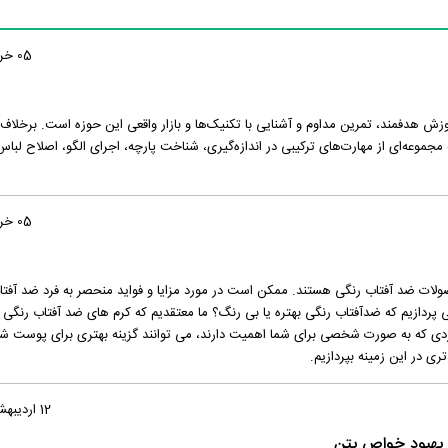
05 خرداد 1404
زش هدفمند، تمرین مداوم و آشنایی با تکنیک‌ها و بازار واقعی این حوزه است. برخلاف
مجموعه‌ای از مهارت‌های ترکیبی در اندازه‌گیری، شناخت پارچه، اجرای الگو، اصلاح لبا
05 خرداد 1404
لات ضد آفتاب رنگی هستند. ممکن است در مورد مزایا و فواید منحصر به فرد ضد آفتا
 پردازیم که ضدآفتاب رنگی بهتره یا بی رنگ؟ ما معتقدیم که کرم های ضد آفتاب رنگی 
دی که به صورت شخصی برای شما اهمیت دارند، می توانند گزینه بهتری برای پوست شم
ری در این زمینه بپردازیم.
12 اردیبهشت 1404
بهبود خواص بتن