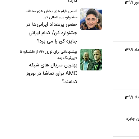
دارد؟
اسامی فیلم های بخش های مختلف
جشنواره بین المللی کن
حضور پرتعداد ایرانی‌ها در
جشنواره کن/ کدام ایرانی
جایزه کن را می برد؟
پیشنهاداتی برای نوروز 97؛ از «کشتار» تا
«بریکینگ بد»
بهترین سریال های شبکه
AMC برای تماشا در نوروز
کدامند؟
 جایزه