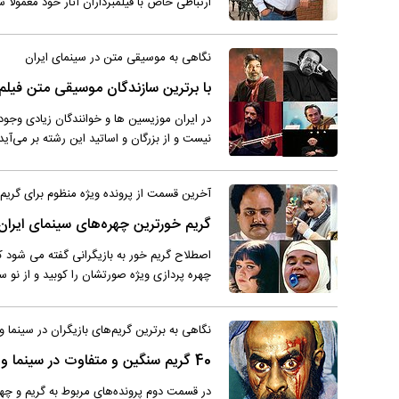
ارتباطی خاص با فیلمبرداران آثار خود معمولا
نگاهی به موسیقی متن در سینمای ایران
با برترین سازندگان موسیقی متن فیلم 
در ایران موزیسین ها و خوانندگان زیادی وجود
نیست و از بزرگان و اساتید این رشته بر می‌آید
آخرین قسمت از پرونده ویژه منظوم برای گریم 
گریم خورترین چهره‌های سینمای ایران
اصطلاح گریم خور به بازیگرانی گفته می شود ک
چهره پردازی ویژه صورتشان را کوبید و از نو 
نگاهی به برترین گریم‌های بازیگران در سینما و
40 گریم سنگین و متفاوت در سینما و تلویزیون ایران را در ادامه ببینید!
در قسمت دوم پرونده‌های مربوط به گریم و چهره