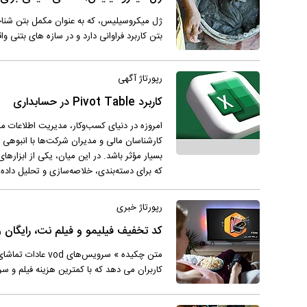
ژل میکروسیلیس، که به عنوان مکمل بتن شناخت
بتن کاربرد فراوانی دارد و در سازه های بتنی 
رپورتاژ آگهی
کاربرد Pivot Table در حسابداری
امروزه در دنیای کسب‌وکار، مدیریت اطلاعات ما
کارشناسان مالی و مدیران شرکت‌ها با انبوهی از
که برای دسته‌بندی، خلاصه‌سازی و تحلیل داده‌ها
رپورتاژ خبری
کد تخفیف فیلیمو و فیلم نت، رایگان
متن چکیده » سرویس
کاربران می دهد که با کمترین هزینه فیلم و سر