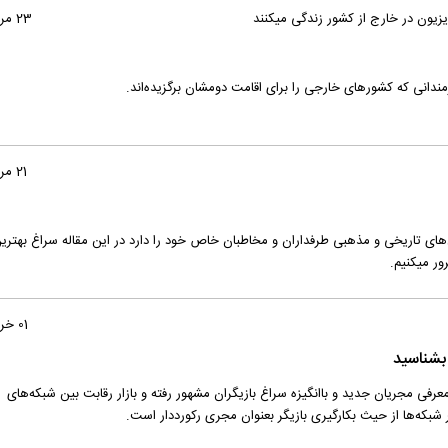
ویزیون در خارج از کشور زندگی میکنند
23 مرداد 1399
مندانی که کشورهای خارجی را برای اقامت دومشان برگزیده‌اند.
21 مرداد 1399
‌های تاریخی و مذهبی طرفداران و مخاطبان خاص خود را دارد در این مقاله سراغ بهتری
ور میکنیم.
01 خرداد 1399
 بشناسید
عرفی مجریان جدید و با‌انگیزه سراغ بازیگران مشهور رفته و بازار رقابت بین شبکه‌های
 شبکه‌ها از حیث بکارگیری بازیگر بعنوان مجری رکورد‌دار است.