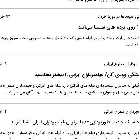
 نامی خوش‌اقبال برای گیشه‌های سینما است
ماها در روز۱۵خرداد
13 خرداد 1398
روی پرده های سینما می‌آیند
با وجود تعطیلی سینماها تا ساعت ۱۷ در روز ۱۵ خرداد، وزارت ارشاد برای دو فیلم «شبی که ماه کامل شد» و «سرخپوست» مجوز ب
ده است.
برداران مطرح ایرانی
19 آبان 1397
یشگی وودی آلن/ فیلمبرداران ایرانی را بیشتر بشناسید
نی به مدیران فیلمبرداری فیلم های ایرانی دارد فیلم های ایرانی و فیلمسازان همواره در
ً شکل دهی حال و هوای فیلمشان به لحاظ بصری را یک سر به عهده آنان می سپارند.
برداران مطرح ایرانی
14 آبان 1397
نده سبک جدید «نورپردازی»/ با برترین فیلمبرداران ایران آشنا شوید
نی به مدیران فیلمبرداری فیلم های ایرانی دارد فیلم های ایرانی و فیلمسازان همواره در