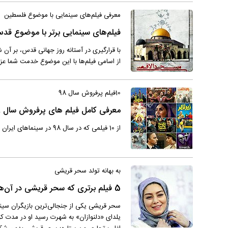
معرفی فیلم‌های سینمایی با موضوع فلسطین
فیلم‌های سینمایی برتر با موضوع قد
با قرارگیری در آستانه روز جهانی قدس، بر آن شد
از اسامی فیلم‌ها با این موضوع خدمت شما عزی
10فیلم پر‌فروش سال 98
معرفی کامل فیلم های پرفروش سال 98
از 10 فیلمی که در سال 98 در سینماهای ایران از فروش خوبی برخوردار بودند، بخش قابل توجهی از پرفروش‌ترین ها سهم فیلم‌های کمدی شد.
به بهانه تولد سحر قریشی
5 فیلم برتری که سحر قریشی در آن‌ها ایفای نقش کرده است
سحر قریشی یکی از جنجالی‌ترین بازیگران سین