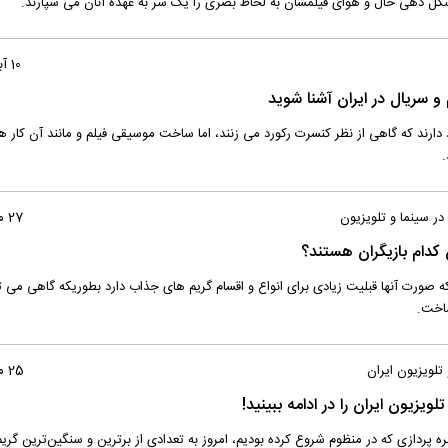
ً شکل دهی حال و هوای فیلمشان به لحاظ بصری را یک سر به عهده آنان می سپارند.
10 آبان 1397
و سریال در ایران آشنا شوید
 دارند که گاهی از نظر کنسرت رکورد می زنند، اما ساخت موسیقی فیلم و مانند آن کار 
.
در سینما و تلویزیون
27 مهر 1397
 کدام بازیگران هستند؟
ه صورت آنها قبلیت زیادی برای انواع و اقسام گریم های جذاب دارد بطوریکه گاهی می تو
ساخت.
 تلویزیون ایران
25 مهر 1397
 پردازی که در منظوم شروع کرده بودیم، امروز به تعدادی از برترین و سنگین‌ترین گریم