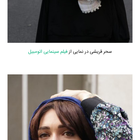
سحر قریشی در نمایی از
فیلم سینمایی اتومبیل