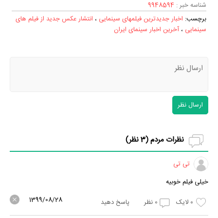
شناسه خبر :
9948594
برچسب‌:
اخبار جدیدترین فیلمهای سینمایی
،
انتشار عکس جدید از فیلم های
سینمایی
،
آخرین اخبار سینمای ایران
ارسال نظر
نظرات مردم (
3
نظر)
تی تی
خیلی فیلم خوبیه
1399/08/28
0
لایک
0
نظر
پاسخ دهید