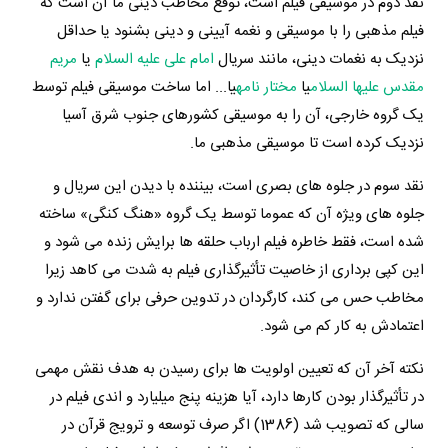
نقد دوم در موسیقی فیلم است، توقع مخاطب دینی ما آن است که
فیلم مذهبی را با موسیقی و نغمه آیینی و دینی بشنود یا حداقل
نزدیک به نغمات دینی، مانند سریال
امام علی علیه السلام
یا
مریم
مقدس علیها السلام
یا
مختار نامه
یا... اما ساخت موسیقی فیلم توسط
یک گروه خارجی، آن را به موسیقی کشورهای جنوب شرق آسیا
نزدیک کرده است تا موسیقی مذهبی ما.
نقد سوم در جلوه های بصری است، بیننده با دیدن این سریال و
جلوه های ویژه آن که عموما توسط یک گروه «هنگ کنگی» ساخته
شده است، فقط خاطره فیلم ارباب حلقه ها برایش زنده می شود و
این کپی برداری از خاصیت تأثیرگذاری فیلم به شدت می کاهد زیرا
مخاطب حس می کند، کارگردان در تدوین حرفی برای گفتن ندارد و
اعتمادش به کار کم می شود.
نکته آخر آن که تعیین اولویت ها برای رسیدن به هدف نقش مهمی
در تأثیرگذار بودن کارها دارد، آیا هزینه پنج میلیارد و اندی فیلم در
سالی که تصویب شد (1386) اگر صرف توسعه و ترویج قرآن در