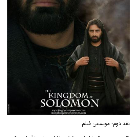
نقد دوم- موسیقی فیلم