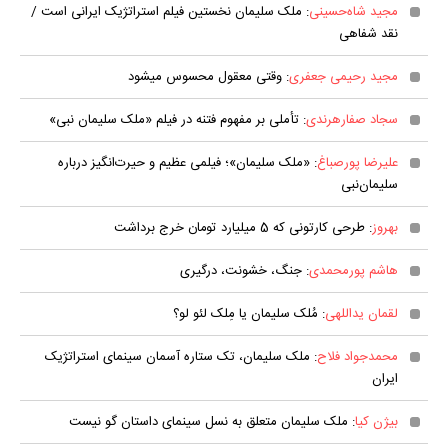
مجید شاه‌حسینی
: ملک سلیمان نخستین فیلم استراتژیک ایرانی است /
نقد شفاهی
مجید رحیمی جعفری
: وقتی معقول محسوس می‎شود
سجاد صفارهرندی
: تأملی بر مفهوم فتنه در فیلم «ملک سلیمان نبی»
علیرضا پورصباغ
: «ملک سلیمان»؛ فیلمی عظیم‌ و حیرت‌انگیز درباره
سلیمان‌نبی
بهروز
: طرحی کارتونی که 5 میلیارد تومان خرج برداشت
هاشم پورمحمدی
: جنگ، خشونت، درگیری
لقمان یداللهی
: مُلک سلیمان یا مِلک لئو لو؟
محمدجواد فلاح
: ملک سلیمان، تک ستاره آسمان سینمای استراتژیک
ایران
بیژن کیا
: ملک سلیمان متعلق به نسل سینمای داستان گو نیست