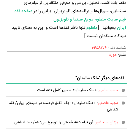
نقد، یادداشت، تحلیل، بررسی و معرفی منتقدین از فیلم‌های
سینمایی، سریال‌ها و برنامه‌های تلویزیونی ایرانی را در
صفحه نقد
فیلم سایت منظوم مرجع سینما و تلویزیون
ایران
بخوانید. [
منظوم
تنها ناشر نقدها است و این به معنای تایید
دیدگاه منتقدان نیست.]
شناسه نقد :
2459176
منبع:
حوزه
نقدهای دیگر "ملک سلیمان"
حسن عباسی
: «ملک سلیمان» تصویر کامل فتنه است
مجید عاصمی
: «ملک سلیمان»؛ یک اتفاق فرخنده در سینمای ایران/ نقد
شفاهی
یزدان سلحشور
: آن فیلم دهه شصتی را ترجیح می‌دهم/ نقد شفاهی