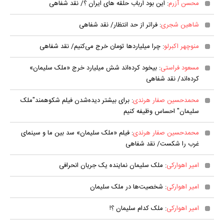
محسن آزرم
: این بود ارباب حلقه های ایران ؟/ نقد شفاهی
شاهین شجری
: فراتر از حد انتظار/ نقد شفاهی
منوچهر اکبرلو
: چرا میلیارد‌ها تومان خرج می‌کنیم/ نقد شفاهی
مسعود فراستی
: بیخود کرده‌اند شش میلیارد خرج «ملک سلیمان»
کرده‌اند/ نقد شفاهی
محمدحسین صفار هرندی
: برای بیشتر دیده‌شدن فیلم شکوهمند"ملک
سلیمان" احساس وظیفه کنیم
محمدحسین صفار هرندی
: فیلم «ملک سلیمان» سد بین ما و سینمای
غرب را شکست/ نقد شفاهی
امیر اهوارکی
: ملک سلیمان نماینده یک جریان انحرافی
امیر اهوارکی
: شخصیت‌ها در ملک سلیمان
امیر اهوارکی
: ملک کدام سلیمان ؟!