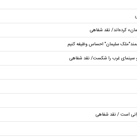
ی
ان» کرده‌اند/ نقد شفاهی
همند"ملک سلیمان" احساس وظیفه کنیم
 و سینمای غرب را شکست/ نقد شفاهی
رانی است / نقد شفاهی