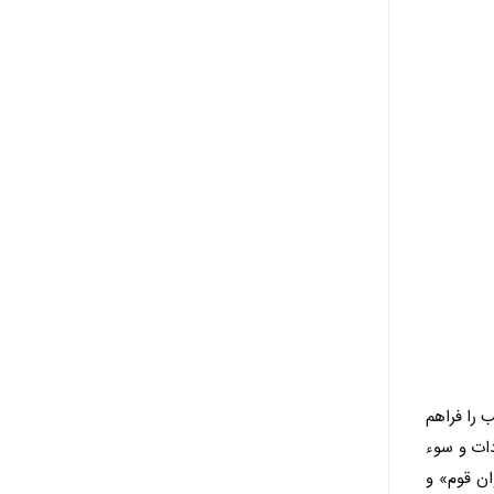
 را فراهم
دات و سوء
ان قوم» و