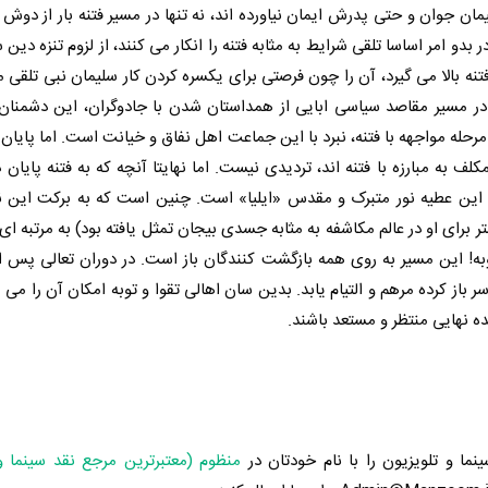
 جوان و حتی پدرش ایمان نیاورده اند، نه تنها در مسیر فتنه بار از دوش پ
بدو امر اساسا تلقی شرایط به مثابه فتنه را انکار می کنند، از لزوم تنزه دی
فتنه بالا می گیرد، آن را چون فرصتی برای یکسره کردن کار سلیمان نبی تلقی م
در مسیر مقاصد سیاسی ابایی از همداستان شدن با جادوگران، این دشمنا
حله مواجهه با فتنه، نبرد با این جماعت اهل نفاق و خیانت است. اما پایان ف
به مبارزه با فتنه اند، تردیدی نیست. اما نهایتا آنچه که به فتنه پایان دا
. این عطیه نور متبرک و مقدس «ایلیا» است. چنین است که به برکت این 
رای او در عالم مکاشفه به مثابه جسدی بیجان تمثل یافته بود) به مرتبه ای بال
 این مسیر به روی همه بازگشت کنندگان باز است. در دوران تعالی پس از 
ز کرده مرهم و التیام یابد. بدین سان اهالی تقوا و توبه امکان آن را می یا
ه نهایی منتظر و مستعد باشند.
ینما و تلویزیون را با نام خودتان در
منظوم (معتبرترین مرجع نقد سینما و