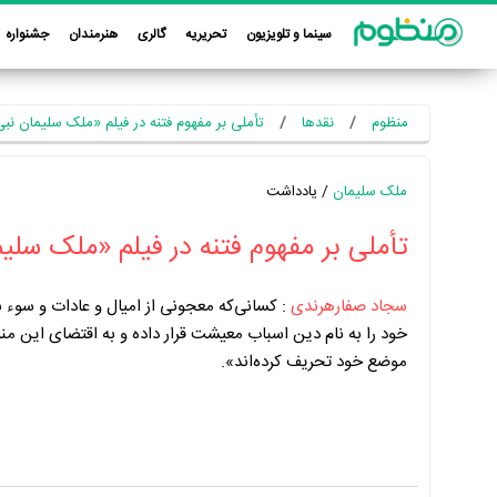
سینما و تلویزیون
تحریریه
گالری
هنرمندان
جشنواره
منظوم
نقدها
تأملی بر مفهوم فتنه در فیلم «ملک سلیمان نب
ملک سلیمان
/ یادداشت
تأملی بر مفهوم فتنه در فیلم «ملک سلی
سجاد صفارهرندی
:
کسانی‌که معجونی از امیال و عادات و سوء 
خود را به نام دین اسباب معیشت قرار داده و به اقتضای این مناف
موضع خود تحریف کرده‌اند».