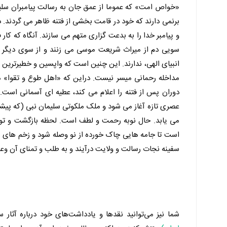
«خواص امت» که عموما از عمق جان به رسالت پیامبران سلیمان
برنمی دارند که خود در قامت بخشی از فتنه ظاهر می گردند. در 
و پیامبر خدا را به بدعت گزاری متهم می سازند. آنگاه که کار 
سویی دم از میراث شریعت موسی می زنند و از سوی دیگر 
انبیای الهی، ندارند. این چنین است که واپسین و خطیرترین مر
مداخله رحمانی میسر نیست. دراین که «اهل طوع و تقوا» مکلف 
دوران پس از فتنه را اعلام می کند، عطیه ای آسمانی است
عصری تازه آغاز می شود و ملک ملکوتی سلیمان نبی (که پیشتر ب
می یابد. حال نوبه رحمت و لطف است. لحظه بازگشت و توبه!
است تا جامه هایی چاک خورده از نو وصله شود و زخم های سر با
سفینه نجات رسالت و ولایت درآیند و به طلب و تمنای آن وعد
شما نیز می‌توانید نقدها و یادداشت‌های خود درباره آثار س