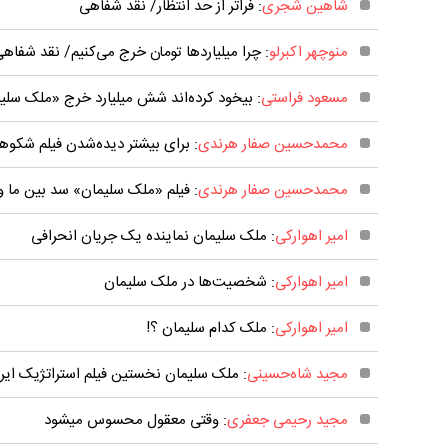
شاهین شجری
: فراتر از حد انتظار/ نقد شفاهی
منوچهر اکبرلو
: چرا میلیارد‌ها تومان خرج می‌کنیم/ نقد شفاه
مسعود فراستی
: بیخود کرده‌اند شش میلیارد خرج «ملک سلیم
محمدحسین صفار هرندی
: برای بیشتر دیده‌شدن فیلم شکو
محمدحسین صفار هرندی
: فیلم «ملک سلیمان» سد بین ما
امیر اهوارکی
: ملک سلیمان نماینده یک جریان انحرافی
امیر اهوارکی
: شخصیت‌ها در ملک سلیمان
امیر اهوارکی
: ملک کدام سلیمان ؟!
مجید شاه‌حسینی
: ملک سلیمان نخستین فیلم استراتژیک ای
مجید رحیمی جعفری
: وقتی معقول محسوس می‎شود