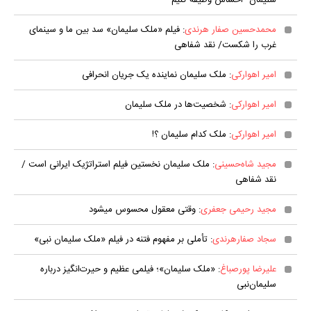
سلیمان" احساس وظیفه کنیم
محمدحسین صفار هرندی
: فیلم «ملک سلیمان» سد بین ما و سینمای
غرب را شکست/ نقد شفاهی
امیر اهوارکی
: ملک سلیمان نماینده یک جریان انحرافی
امیر اهوارکی
: شخصیت‌ها در ملک سلیمان
امیر اهوارکی
: ملک کدام سلیمان ؟!
مجید شاه‌حسینی
: ملک سلیمان نخستین فیلم استراتژیک ایرانی است /
نقد شفاهی
مجید رحیمی جعفری
: وقتی معقول محسوس می‎شود
سجاد صفارهرندی
: تأملی بر مفهوم فتنه در فیلم «ملک سلیمان نبی»
علیرضا پورصباغ
: «ملک سلیمان»؛ فیلمی عظیم‌ و حیرت‌انگیز درباره
سلیمان‌نبی