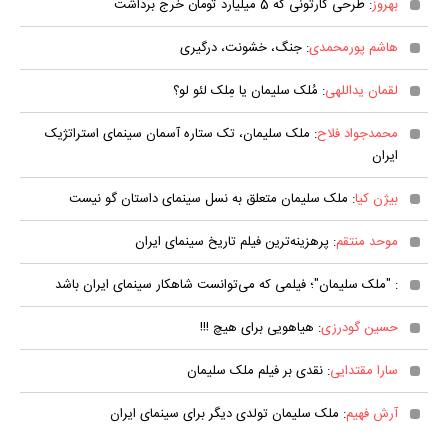
بهروز
: طرحی کارتونی که 5 میلیارد تومان خرج برداشت
هاشم پورمحمدی
: جنگ، خشونت، درگیری
لقمان یداللهی
: مُلک سلیمان یا مِلک لئو لو؟
محمدجواد فلاح
: ملک سلیمان، تک ستاره آسمان سینمای استراتژیک
ایران
بیژن کیا
: ملک سلیمان متعلق به نسل سینمای داستان گو نیست
موحد منتقم
: پرهزینه‌ترین فیلم تاریخ سینمای ایران
: "ملک سلیمان"؛ فیلمی که می‌توانست شاهکار سینمای ایران باشد
حسین گودرزی
: هیاهویی برای هیچ !!!
سارا مقتدایی
: نقدی بر فیلم ملک سلیمان
آرش فهیم
: ملک سلیمان تولدی دیگر برای سینمای ایران