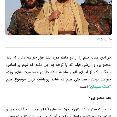
10 آبان 1395
در این مقاله فیلم را از دو منظر مورد نقد قرار خواهم داد : 1- بعد
محتوایی و ارزشی فیلم که با توجه به این نکته که فیلم بر اساس
زندگی یک از انبیای الهی ساخته شده دارای حساسیت های ویژه
خواهد بود.
2- بعد فنی فیلم که شاید پرحاشیه ترین موضوع فیلم
"
ملک سلیمان
" است.
بعد محتوایی :
به جرات میتوان داستان حضرت سلیمان (ع) را یکی از جذاب ترین و
البته رمز الود ترین داستان های قرآن کریم نامید !
داستانی که چه از