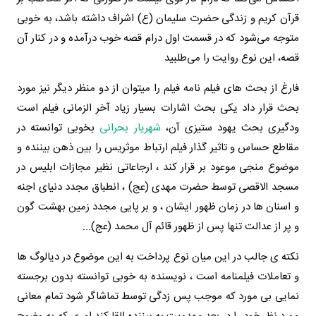
قرآن کریم و زندگی حضرت سلیمان (ع) اشراف داشته باشد، به خوبی
متوجه می‌شود که در قسمت اول درام قصه خوب درآمده و در کنار آن
قصه، این نوع روایت را می‌طلبید
فارغ از بحث های فیلم نامه فیلم را میتوان از دو منظر دیگر نیز مورد
بحث قرار داد یکی بحث اشارات بسیار زیاد آخر الزمانی فیلم است
ودگیری بحث یهود ستیزی آن،
شهریار بحرانی
بخوبی توانسته در
مقاطع حساس و تاثیر گذار فیلم ارتباط موثریس را بین ذهن بیننده و
موضوع منجی موعود بر قرار کند ، ارجاعاتی نظیر مجازات ابلیس در
مسجد الاقصی توسط حضرت مهدی (عج) ، انطباق مجدد دنیای اجنه
و اسنان ها در زمان ظهور ایشان ، و بر پایی مجدد زمین بهشت گون
و پر از عدالت تنها پس از ظهور قائم آل محمد (عج)...
نکته ی جالب در این میان نوع پرداخت به این موضوع در دیالوگ ها
و تعاملات فیلمنامه است ، نویسنده به خوبی توانسته بدون برجسته
نمایی بی مورد که موجب پس زدگی توسط تماشاگر شود تمام معانی