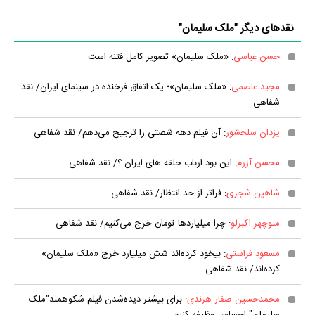
نقدهای دیگر "ملک سلیمان"
حسن عباسی
: «ملک سلیمان» تصویر کامل فتنه است
مجید عاصمی
: «ملک سلیمان»؛ یک اتفاق فرخنده در سینمای ایران/ نقد
شفاهی
یزدان سلحشور
: آن فیلم دهه شصتی را ترجیح می‌دهم/ نقد شفاهی
محسن آزرم
: این بود ارباب حلقه های ایران ؟/ نقد شفاهی
شاهین شجری
: فراتر از حد انتظار/ نقد شفاهی
منوچهر اکبرلو
: چرا میلیارد‌ها تومان خرج می‌کنیم/ نقد شفاهی
مسعود فراستی
: بیخود کرده‌اند شش میلیارد خرج «ملک سلیمان»
کرده‌اند/ نقد شفاهی
محمدحسین صفار هرندی
: برای بیشتر دیده‌شدن فیلم شکوهمند"ملک