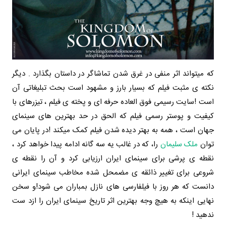
که میتواند اثر منفی در غرق شدن تماشاگر در داستان بگذارد .
دیگر
نکته ی مثبت فیلم که بسیار بارز و مشهود است بحث تبلیغاتی آن
است !
سایت رسیمی فوق العاده حرفه ای و پخته ی فیلم ، تیزرهای با
کیفیت و پوستر رسمی فیلم که الحق در حد بهترین های سینمای
جهان است ، همه به بهتر دیده شدن فیلم کمک میکند !
در پایان می
توان
ملک سلیمان
را، که در غالب یه سه گانه ادامه پیدا خواهد کرد ،
نقطه ی پرشی برای سینمای ایران ارزیابی کرد و آن را نقطه ی
شروعی برای تغییر ذائقه ی مضمحل شده مخاطب سینمای ایرانی
دانست که هر روز با فیلفارسی های نازل بمباران می شود!
و سخن
نهایی اینکه به هیچ وجه بهترین اثر تاریخ سینمای ایران را ازد ست
ندهید !