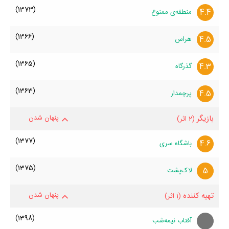
(1373)
4.4
‌منطقه‌ی ممنوع
(1366)
4.5
هراس
(1365)
4.3
گذرگاه
(1363)
4.5
پرچمدار
بازیگر
پنهان شدن
(2 اثر)
(1377)
4.6
باشگاه سری
(1375)
5
لاک‌پشت
تهیه کننده
پنهان شدن
(1 اثر)
(1398)
آفتاب نیمه‌شب