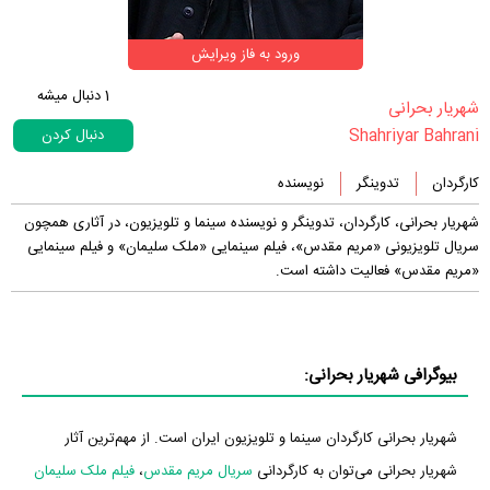
ورود به فاز ویرایش
1
دنبال میشه
‏شهریار بحرانی‏
Shahriyar Bahrani
دنبال کردن
کارگردان
تدوینگر
نویسنده
شهریار بحرانی، کارگردان، تدوینگر و نویسنده سینما و تلویزیون، در آثاری همچون
سریال تلویزیونی «مریم مقدس»، فیلم سینمایی «ملک سلیمان» و فیلم سینمایی
«مریم مقدس» فعالیت داشته است.
بیوگرافی شهریار بحرانی:
شهریار بحرانی کارگردان سینما و تلویزیون ایران است. از مهم‌ترین آثار
شهریار بحرانی می‌توان به کارگردانی
سریال مریم مقدس
،
فیلم ملک سلیمان