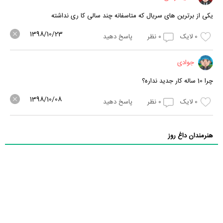
یکی از برترین های سریال که متاسفانه چند سالی کا ری نداشته
1398/10/23
0
لایک
0
نظر
پاسخ دهید
جوادی
چرا 10 ساله کار جدید نداره؟
1398/10/08
0
لایک
0
نظر
پاسخ دهید
هنرمندان داغ روز