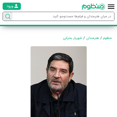
ورود
منظوم
هنرمندان
شهریار بحرانی