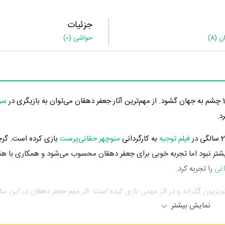
جزئیات
ان
(8)
حواشی
(0)
سر
د.
فیلم توجیه
به کارگردانی
منوچهر حقانی‌پرست
بازی کرده است. گر
یشتر نبود اما تجربه خوبی برای جعفر دهقان محسوب می‌شود و همکاری با هن
اغی
را تجربه کرد.
ر عرصه سینما و تلویزیون گذراند و در اثر مهمی بازی کرده است. اثر مهم جعفر دهقان در این 
نمایش بیشتر
شود.