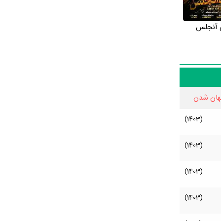
 آنجلس
هان شدن
(1403)
(1403)
(1403)
(1403)