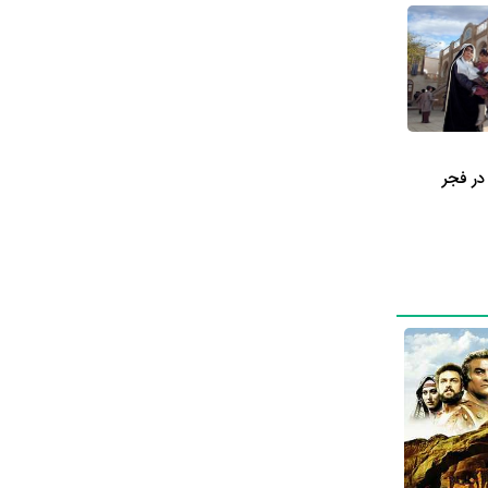
ن، قد جعفر
جعفر
در فجر