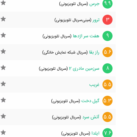
9.9
جرس
(سریال تلویزیونی)
3
ترور
(مینی‌سریال تلویزیونی)
9
هفت سر اژدها
(سریال تلویزیونی)
5.6
راز بقا
(سریال شبکه نمایش خانگی)
8
سرزمین مادری 2
(سریال تلویزیونی)
5.5
غریب
5.3
گیل دخت
(سریال تلویزیونی)
5.5
آتش سرد
(سریال تلویزیونی)
7.6
ایلدا
(سریال تلویزیونی)