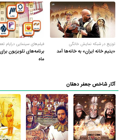
مثلا اگر اطلاعاتی دقیق‌تر در مورد بیوگرافی جعفر دهقان، آثار
دهقان، وزن جعفر دهقان، رنگ چشم جعفر دهقان، وضعیت تأهل
دهقان می‌دانید حتما برای ما ارسال کنید.
توزیع در شبکه نمایش خانگی
فیلم‌های سینمایی درایام تع
«یتیم خانه ایران» به خانه‌ها آمد
برنامه‌های تلویزیون برای
ماه
آثار شاخص جعفر دهقان