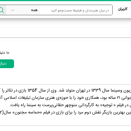
کاربران
10
دنبا
دنبا
جعفر دهقان، بازیگر تلویزیون وسینما سال 1339 در تهران متولد شد. وی از
در سال 1360، زمانی که جوانی ۲۱ ساله بود، همکاری خود را با حوزه‌ی هنری سازمان تبلیغات اسلامی