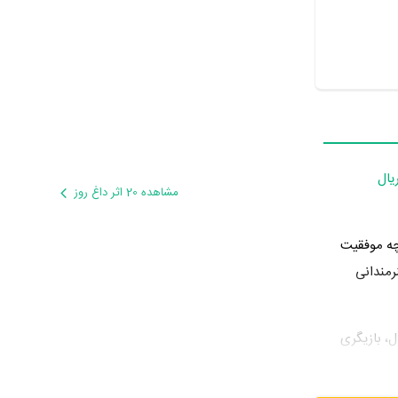
یال
مشاهده 20 اثر داغ روز
چه موفقیت
رمندانی
سال، بازیگری