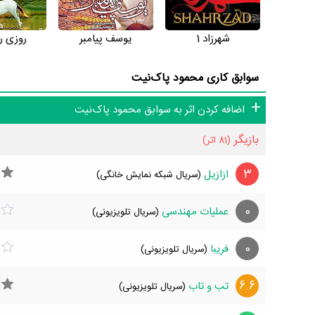
شهرزاد 1
یوسف پیامبر
روزی ر
سوابق کاری محمود‌ پاک‌نیت
اضافه کردن اثر به سوابق محمود‌ پاک‌نیت
بازیگر
(81 اثر)
3
ازازیل
(سریال شبکه نمایش خانگی)
0
عملیات مهندسی
(سریال تلویزیونی)
0
فریبا
(سریال تلویزیونی)
6.6
تب و تاب
(سریال تلویزیونی)