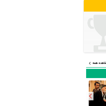
ریال
سریال با
کنار
الله سلحشور
 در بخش سودای
اهده همه
پاک‌نیت با هنرمندان بسیاری تجربه‌ی کار داشته است اما جالب است بدانید که در میان بازیگران مهوش صبرکن با 13 مرتبه،
با محمود‌ پاک‌نیت
. محمود‌