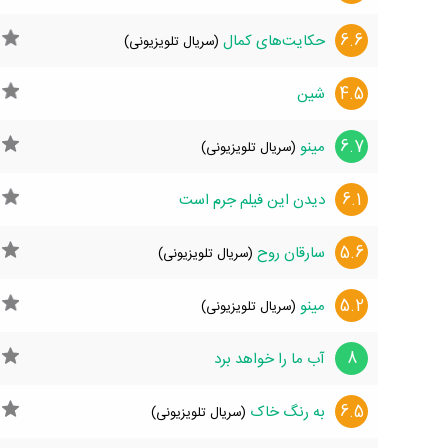
6.6
حکایت‌های کمال
(سریال تلویزیونی)
4.5
شین
6.7
مینو
(سریال تلویزیونی)
6.1
دیدن این فیلم جرم است
5.6
سارقان روح
(سریال تلویزیونی)
5.2
مینو
(سریال تلویزیونی)
8
آب ما را خواهد برد
6.5
به رنگ خاک
(سریال تلویزیونی)