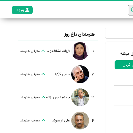
ورود
عضو م
هنرمندان داغ روز
1
فرزانه نشاط‌خواه
معرفی هنرمند
ل میشه
ل کردن
2
نرسی کرکیا
معرفی هنرمند
3
جمشید جهان‌زاده
معرفی هنرمند
4
علی اوسیوند
معرفی هنرمند