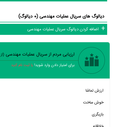
دیالوگ های سریال عملیات مهندسی (0 دیالوگ)
اضافه کردن دیالوگ سریال عملیات مهندسی
ارزیابی مردم از سریال عملیات مهندسی
(از
برای امتیاز دادن وارد شوید!
یا ثبت نام کنید
خیر
تقریبا
بله
ارزش تماشا
خیر
تقریبا
بله
خوش ساخت
خیر
تقریبا
بله
بازیگری
خیر
تقریبا
بله
خلاقانه