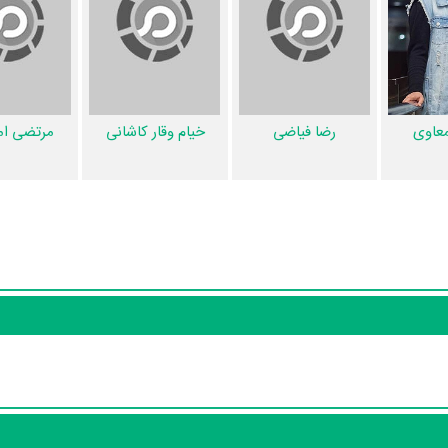
شده است. همچنین تاکنون در بخش‌های ویدئو و تیزر سریال عملیات مهندسی، حواشی سریال
ت مهندسی و نقد سریال عملیات مهندسی هنوز موردی ثبت نشده است. قطعا م
ین دایرة‌المعارف آنلاین و بانک اطلاعات هنرمندان و آثار سینما، تلویزیون و تئا
عاوی
رضا فیاضی
خیام وقار کاشانی
مرتضی امی