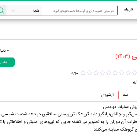
کاربران
0
دنبا
‏
(1403)
دنبا
0
/
10
ربر
سه
آرشیوی
یونی عملیات مهندسی
فس‌گیر و چالش‌برانگیز علیه گروهک تروریستی منافقین در دهه شصت شمسی می
رات آن دوران را به تصویر می‌کشد؛ جایی که نیروهای امنیتی و اطلاعاتی با تو
 گروهک مقابله می‌کنند.