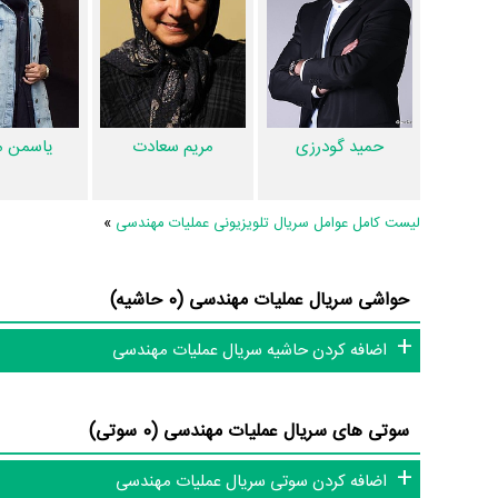
سریال عملیات مهندسی 8 عدد، گردآوری و درج 
مهندسی، دیالوگ برتر سریال عملیات مهندسی، سوتی سریال عملیا
این حد قانع نیستیم؛ باید به‌کمک علاقمندان فیلم، سریال و تئاتر، ا
کامل‌تر کنیم.
حمید گودرزی
مریم سعادت
یاسمن م
لیست کامل عوامل سریال تلویزیونی عملیات مهندسی
»
حواشی سریال عملیات مهندسی (0 حاشیه)
اضافه کردن حاشیه سریال عملیات مهندسی
سوتی های سریال عملیات مهندسی (0 سوتی)
اضافه کردن سوتی سریال عملیات مهندسی