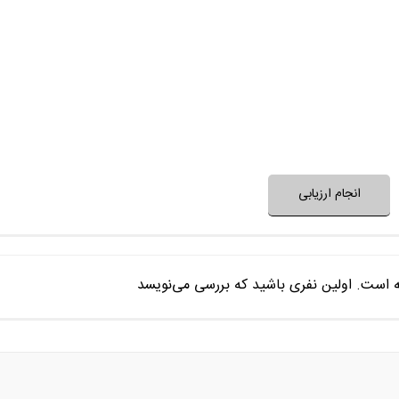
حرف و پیام سریال، مفید و ا
مسائل مطرح در سریال جزو دغدغه‌های ش
فضای این سریال با فرهنگ خانواده شما
فضای سریال مناسب ک
نظر خود را ثبت کنید
انجام ارزیابی
ه است. اولین نفری باشید که بررسی می‌نویسد