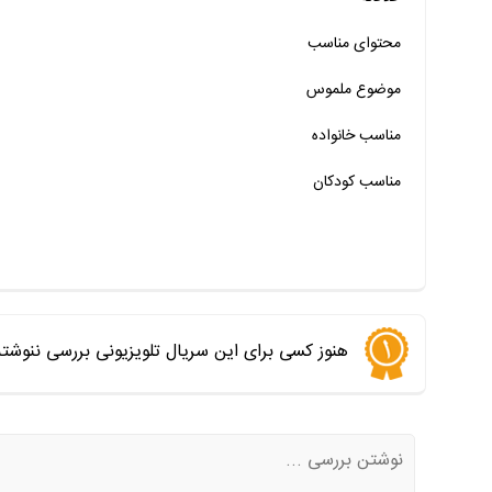
خیر
تقریبا
بله
محتوای مناسب
خیر
تقریبا
بله
خیر
تقریبا
بله
موضوع ملموس
خیر
تقریبا
بله
مناسب خانواده‌
مناسب کودکان
هنوز کسی برای این سریال تلویزیونی بررسی ننوشت