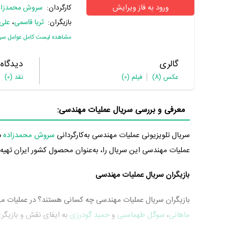
ورود به فاز ویرایش
کارگردان:
سروش محمدزاد
بازیگران:
ثریا قاسمی
،
علی
مشاهده لیست کامل عوامل سریا
گالری
دیدگاه
عکس
(8)
فیلم
(0)
نقد
(0)
معرفی و بررسی سریال عملیات مهندسی:
سریال تلویزیونی عملیات مهندسی به‌کارگردانی
سروش محمدزاده
در 1 سال پیش یعنی
عملیات مهندسی این سریال را، به‌عنوان محصول کشور ایران تهیه کرده است. عملیات مه
بازیگران سریال عملیات مهندسی
بازیگران سریال عملیات مهندسی چه کسانی هستند؟ در عملیات م
ماهانی
،
سوگل طهماسبی
و
حمید گودرزی