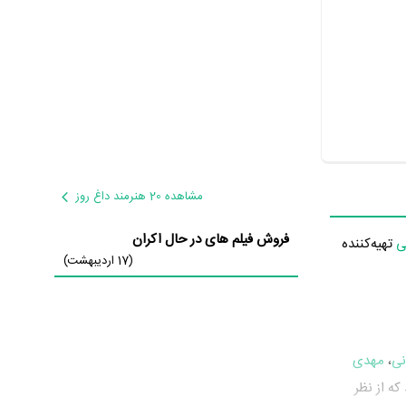
مشاهده 20 هنرمند داغ روز
فروش فیلم های در حال اکران
ی
تهیه‌کننده
(17 اردیبهشت)
نی
،
مهدی
ی دوربین رفته‌اند که از نظر