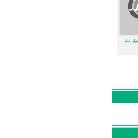
 عملیات
ا و شما به
تر را کامل و
نی‌تبار