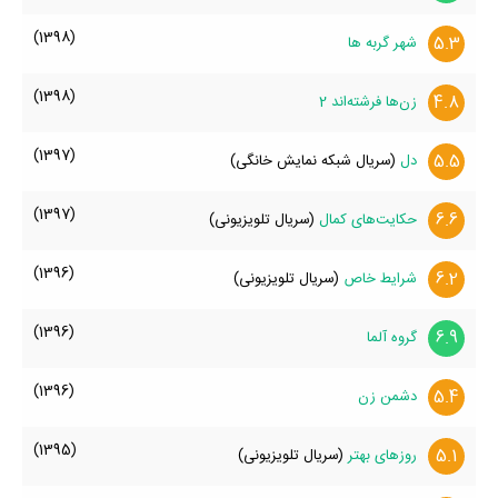
(1398)
5.3
شهر گربه ها
(1398)
4.8
زن‌ها فرشته‌اند 2
(1397)
5.5
دل
(سریال شبکه نمایش خانگی)
(1397)
6.6
حکایت‌های کمال
(سریال تلویزیونی)
(1396)
6.2
شرایط خاص
(سریال تلویزیونی)
(1396)
6.9
گروه آلما
(1396)
5.4
دشمن زن
(1395)
5.1
روزهای بهتر
(سریال تلویزیونی)