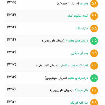
(1395)
5.6
پنچری
(سریال تلویزیونی)
(1394)
4.6
کلمه سکوت کلمه
(1394)
5.5
متولد 65
(1394)
7.5
دردسرهای عظیم 2
(سریال تلویزیونی)
(1393)
5.9
پدر آن دیگری
(1393)
6.4
تعطیلات دوست‌داشتنی
(سریال تلویزیونی)
(1393)
7.5
دردسرهای عظیم
(سریال تلویزیونی)
(1392)
6.6
باغ سرهنگ
(سریال تلویزیونی)
(1392)
4.9
سه گانه اورنگ