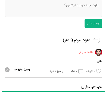
ارسال نظر
نظرات مردم (
1
نظر)
طاها مزینانی
عالی
1396/05/22
0
لایک
0
نظر
پاسخ دهید
هنرمندان داغ روز