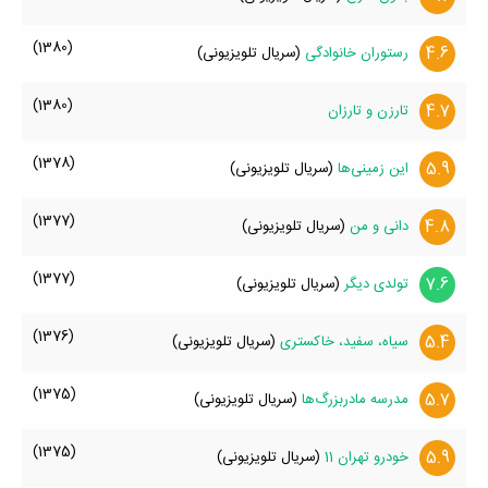
(1380)
4.6
رستوران خانوادگی
(سریال تلویزیونی)
(1380)
4.7
تارزن و تارزان
(1378)
5.9
این زمینی‌ها
(سریال تلویزیونی)
(1377)
4.8
دانی و من
(سریال تلویزیونی)
(1377)
7.6
تولدی دیگر
(سریال تلویزیونی)
(1376)
5.4
سیاه، سفید، خاکستری
(سریال تلویزیونی)
(1375)
5.7
مدرسه مادربزرگ‌ها
(سریال تلویزیونی)
(1375)
5.9
خودرو تهران 11
(سریال تلویزیونی)