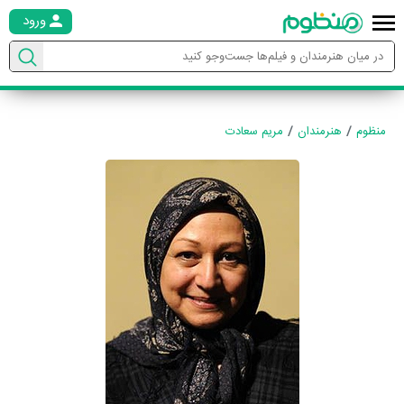
ورود
منظوم
هنرمندان
مریم سعادت