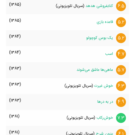
(1385)
6.5
کتابفروشی هدهد
(سریال تلویزیونی)
(1385)
5.2
قاعده بازی
(1384)
5.2
یک بوس کوچولو
(1384)
4.7
اسب
(1383)
5.7
ماهی‌ها عاشق می‌شوند
(1383)
6.3
خوش غیرت
(سریال تلویزیونی)
(1383)
4.9
در به درها
(1381)
7.3
خوش‌رکاب
(سریال تلویزیونی)
(1381)
6.1
بدون شرح
(سریال تلویزیونی)