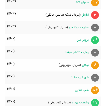
(1403)
4.7
طهران 57
(1403)
3
ازازیل
(سریال شبکه نمایش خانگی)
(1403)
0
عملیات مهندسی
(سریال تلویزیونی)
(1402)
7.9
پرویز خان
(1401)
0
روایت ناتمام سینما
(1401)
6
نیکان
(سریال تلویزیونی)
(1401)
0
شهر گربه ها 2
(1400)
5.6
شب طلایی
(1400)
9.7
وضعیت زرد 2
(سریال تلویزیونی)