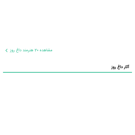
مشاهده 20 هنرمند داغ روز
آثار داغ روز