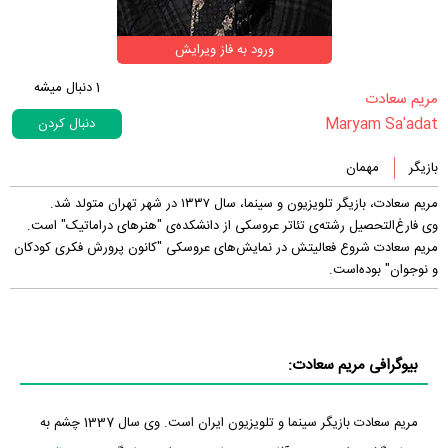
ورود به فاز ویرایش
1
دنبال میشه
‏مریم سعادت‏
Maryam Sa'adat
دنبال کردن
بازیگر
مهمان
مریم سعادت، بازیگر تلویزیون و سینما، سال ۱۳۳۷ در شهر تهران متولد شد.
وی فارغ‌التحصیل رشته‌ی تئاتر عروسکی از دانشکده‌ی "هنرهای دراماتیک" است‌.
مریم سعادت شروع فعالیتش در نمایش‌های عروسکی "کانون پرورش فکری کودکان
و نوجوان" بوده‌است.
بیوگرافی مریم سعادت:
مریم سعادت بازیگر سینما و تلویزیون ایران است. وی سال 1337 چشم به