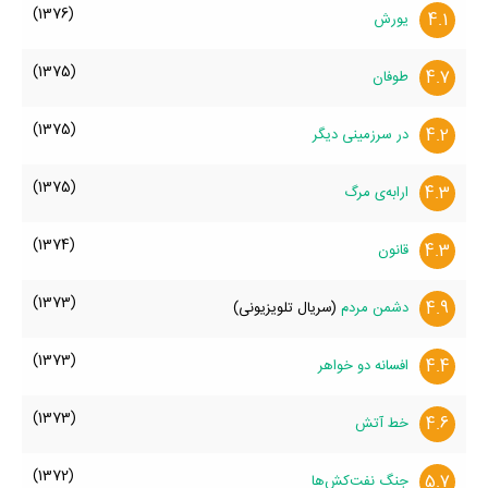
(1376)
4.1
یورش
(1375)
4.7
طوفان
(1375)
4.2
در سرزمینی دیگر
(1375)
4.3
ارابه‌ی مرگ
(1374)
4.3
قانون
(1373)
4.9
دشمن مردم
(سریال تلویزیونی)
(1373)
4.4
افسانه دو خواهر
(1373)
4.6
خط آتش
(1372)
5.7
جنگ نفت‌کش‌ها