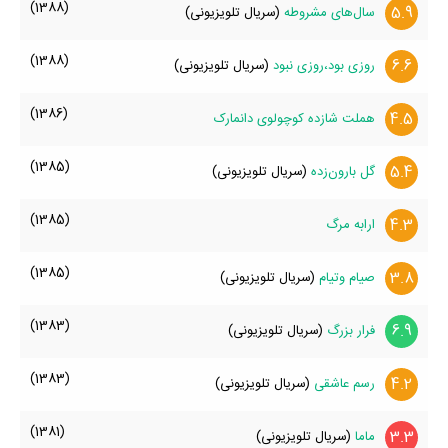
(1388)
5.9
سال‌های مشروطه
(سریال تلویزیونی)
(1388)
6.6
روزی بود،روزی نبود
(سریال تلویزیونی)
(1386)
4.5
هملت شازده کوچولوی دانمارک
(1385)
5.4
گل بارون‌زده
(سریال تلویزیونی)
(1385)
4.3
ارابه مرگ
(1385)
3.8
صیام وتیام
(سریال تلویزیونی)
(1383)
6.9
فرار بزرگ
(سریال تلویزیونی)
(1383)
4.2
رسم عاشقی
(سریال تلویزیونی)
(1381)
3.3
ماما
(سریال تلویزیونی)