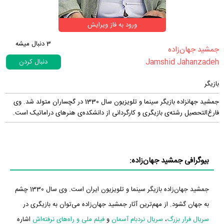
ورود به فاز ویرایش
3
دنبال میشه
‏جمشید جهان‌زاده‏
Jamshid Jahanzadeh
دنبال کردن
بازیگر
جمشید جهانزاده بازیگر سینما و تلویزیون سال 1330 در گچساران متولد شد. وی
فارغ‌التحصیل رشته‌‌ی بازیگری و کارگردانی از دانشکده‌ی هنرهای دراماتیک است.
بیوگرافی جمشید جهان‌زاده:
جمشید جهان‌زاده بازیگر سینما و تلویزیون ایران است. وی سال 1330 چشم
به جهان گشود. از مهم‌ترین آثار جمشید جهان‌زاده می‌توان به بازیگری در
سریال فرار بزرگ
،
سریال نردبام آسمان
و
فیلم ملی و راه‌های نرفته‌اش
اشاره