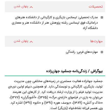
تحصیلات
پنهان شدن
مدرک تحصیلی: لیسانس بازیگری و کارگردانی از دانشکده هنرهای
دراماتیک فوق لیسانس رشته پژوهش هنر از دانشکده هنر و معماری
دانشگاه آزاد
مهارت‌ها
پنهان شدن
مهارت‌های فرعی: رانندگی
بیوگرافی / زندگی‌نامه جمشید جهان‌زاده
جمشید جهانزاده فعالیت مستمری در زمینه‌های مختلفی چون مدیریت
تولید، بازیگری، کارگردانی و نویسندگی دارد. او همچنین دیپلم اولین دوره‌‌ی
مدیریت تولید فیلم را از وزارت ارشاد دریافت کرد. از کارهای این هنرمند
می‌توان به بازی در فیلم‎های «ارابه‌ی مرگ» (1375)، «آشوبگران» (1377)،
«خاک و آتش» (1389)، «یوسف هور» (1391) و «تابو» (1391) اشاره کرد.
وی همسر فرزانه نشاط‌خواه (بازیگر) است.