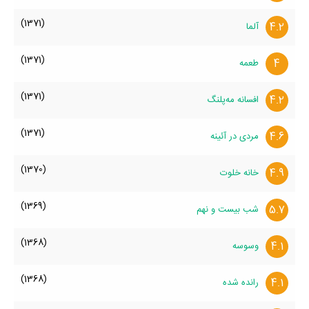
(1371)
4.2
آلما
(1371)
4
طعمه
(1371)
4.2
افسانه مه‌پلنگ
(1371)
4.6
مردی در آئینه
(1370)
4.9
خانه خلوت
(1369)
5.7
شب بیست و نهم
(1368)
4.1
وسوسه
(1368)
4.1
رانده شده