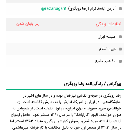
آدرس اینستاگرام (رضا رویگری):
rezaruigari1@
اطلاعات زندگی
پنهان شدن
ملیت: ایران
دین: اسلام
مذهب: تشیع
بیوگرافی / زندگی‌نامه رضا رویگری
رضا رویگری در حرفه‌ی نقاشی نیز فعال بوده و در سال‌های اخیر در
نمایشگاه‌هایی در ایران و آمریکا، آثارش را به نمایش گذاشته است. وی
خواننده‌ی سرود معروف «ایران ایران» در اول انقلاب است. او همچنین به
عنوان خواننده، آلبوم "کازابلانکا" را در سال ۱۳۹۱ منتشر نمود. حاصل ازدواج
اولش با فرشته میرهاشمی، پسرش کیارش رویگری، متولد ۱۳۵۳ است. اما
در سال ۱۳۹۳ از همسر اول خود به دلیل مخالفت با کار فرشته میرهاشمی