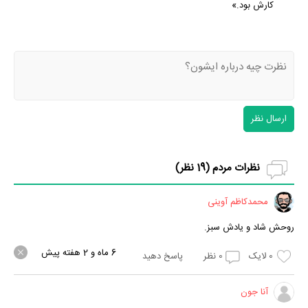
کارش بود.»
ارسال نظر
نظرات مردم (
19
نظر)
محمدکاظم آوینی
روحش شاد و یادش سبز.
6 ماه و 2 هفته پیش
0
لایک
0
نظر
پاسخ دهید
آنا جون