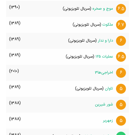
(1390)
6.5
موج و صخره
(سریال تلویزیونی)
(1389)
6.7
ملکوت
(سریال تلویزیونی)
(1389)
6
دارا و ندار
(سریال تلویزیونی)
(1389)
6.5
عملیات ۱۲۵
(سریال تلویزیونی)
(2010)
6
اخراجی‌ها3
(1389)
5
تاوان
(سریال تلویزیونی)
(1388)
5
شور شیرین
(1388)
5
زمهریر
(1388)