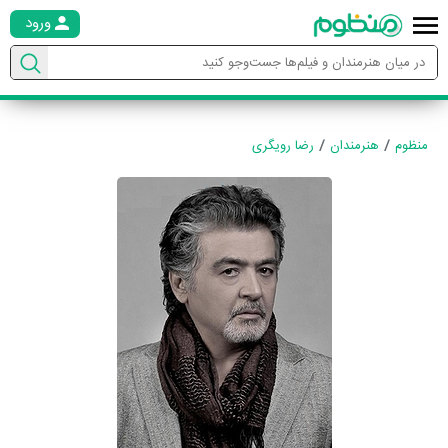
ورود
منظوم
هنرمندان
رضا رویگری