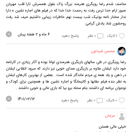
متاسف شدم رضا رویگری هنرمند بزرگ پاک بقول همسرش تارا قلب مهربان
صبور ارام خدا ترس رفت به رحمت خدا خدا که در فیلم های اجاره نشین ه دارا
ندار مختار نامه بوتیک شب بیست نهم خاطرات زیبایی داشتیم حیف شد رفت
روحشون شاد یادش گرامی
6 ماه و 2 هفته پیش
1
لایک
0
نظر
پاسخ دهید
محسن شیدلون
رضا رویگری در طی سالهای بازیگری هنرمندی توانا بوده و آثار زیادی در کارنامه
خود دارد ایشان علاوه بر بازیگری صدای خوبی نیز دارند که سرود انقلابی ایشان
در ذهن و یاد همه ی مردم ماندگار شده است . بعضی از بهترین کارهای ایشان
به نظر بنده فیلم عقابها و کانیمانگا و اجاره نشین ها و همچنین برای کودک و
نوجوان برنامه ای داشتند بنام محله برو بیا که بازی عالی و خوبی داشتند .
1401/02/12
0
لایک
0
نظر
پاسخ دهید
مرجان
خیلی عالی هستن