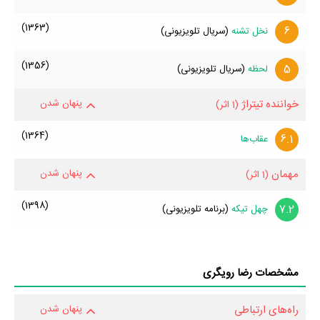
(1363)
6
نخل تشنه
(سریال تلویزیونی)
(1356)
5
لحظه
(سریال تلویزیونی)
خواننده تیتراژ
پنهان شدن
(1 اثر)
(1364)
6.1
عقاب‌ها
مهمان
پنهان شدن
(1 اثر)
(1398)
7.2
چهل تیکه
(برنامه تلویزیونی)
مشخصات رضا رویگری
راه‌های ارتباطی
پنهان شدن