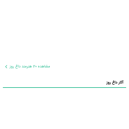
مشاهده 20 هنرمند داغ روز
آثار داغ روز