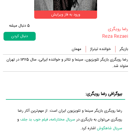
ورود به فاز ویرایش
5
دنبال میشه
‏رضا رویگری‏
Reza Rezaei
دنبال کردن
بازیگر
خواننده تیتراژ
مهمان
رضا رویگری بازیگر تلویزیون، سینما و تئاتر و خواننده ایرانی، سال 1325 در تهران
متولد شد.
بیوگرافی رضا رویگری:
رضا رویگری بازیگر سینما و تلویزیون ایران است. از مهم‌ترین آثار رضا
رویگری می‌توان به بازیگری در
سریال مختارنامه
،
فیلم خوب بد جلف
و
سریال شاهگوش
اشاره کرد.