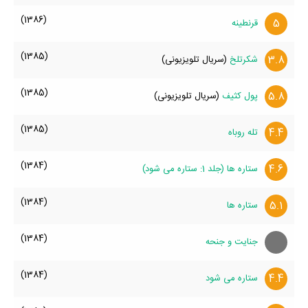
(1386)
5
قرنطینه
(1385)
3.8
شکر‌تلخ
(سریال تلویزیونی)
(1385)
5.8
پول کثیف
(سریال تلویزیونی)
(1385)
4.4
تله روباه
(1384)
4.6
ستاره ها (جلد 1: ستاره می شود)
(1384)
5.1
ستاره ها
(1384)
جنایت و جنحه
(1384)
4.4
ستاره می شود