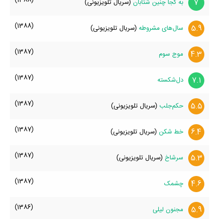
7
به کجا چنین شتابان
(سریال تلویزیونی)
(1388)
5.9
سال‌های مشروطه
(سریال تلویزیونی)
(1387)
4.3
موج سوم
(1387)
7.1
دل‌شکسته
(1387)
5.5
حکم‌جلب
(سریال تلویزیونی)
(1387)
6.4
خط شکن
(سریال تلویزیونی)
(1387)
5.3
سرشاخ
(سریال تلویزیونی)
(1387)
4.6
چشمک
(1386)
5.9
مجنون لیلی