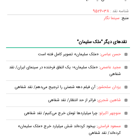
شناسه نقد :
9526038
منبع:
سینما نگار
نقدهای دیگر "ملک سلیمان"
حسن عباسی
: «ملک سلیمان» تصویر کامل فتنه است
مجید عاصمی
: «ملک سلیمان»؛ یک اتفاق فرخنده در سینمای ایران/ نقد
شفاهی
یزدان سلحشور
: آن فیلم دهه شصتی را ترجیح می‌دهم/ نقد شفاهی
شاهین شجری
: فراتر از حد انتظار/ نقد شفاهی
منوچهر اکبرلو
: چرا میلیارد‌ها تومان خرج می‌کنیم/ نقد شفاهی
مسعود فراستی
: بیخود کرده‌اند شش میلیارد خرج «ملک سلیمان»
کرده‌اند/ نقد شفاهی