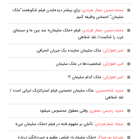
محمدحسین صفار هرندی
: برای بیشتر دیده‌شدن فیلم شکوهمند"ملک
سلیمان" احساس وظیفه کنیم
محمدحسین صفار هرندی
: فیلم «ملک سلیمان» سد بین ما و سینمای
غرب را شکست/ نقد شفاهی
امیر اهوارکی
: ملک سلیمان نماینده یک جریان انحرافی
امیر اهوارکی
: شخصیت‌ها در ملک سلیمان
امیر اهوارکی
: ملک کدام سلیمان ؟!
مجید شاه‌حسینی
: ملک سلیمان نخستین فیلم استراتژیک ایرانی است /
نقد شفاهی
مجید رحیمی جعفری
: وقتی معقول محسوس می‎شود
سجاد صفارهرندی
: تأملی بر مفهوم فتنه در فیلم «ملک سلیمان نبی»
علیرضا پورصباغ
: «ملک سلیمان»؛ فیلمی عظیم‌ و حیرت‌انگیز درباره