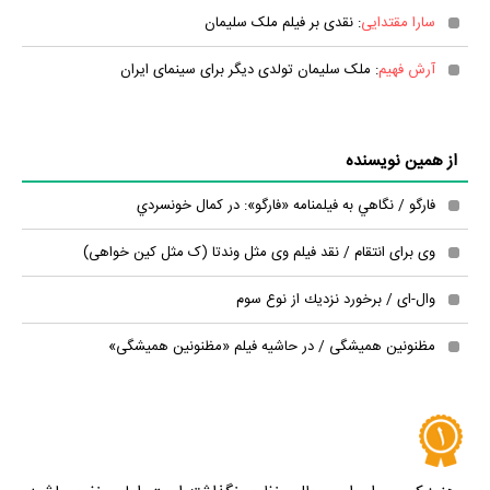
سارا مقتدایی
: نقدی بر فیلم ملک سلیمان
آرش فهیم
: ملک سلیمان تولدی دیگر برای سینمای ایران
از همین نویسنده
فارگو / نگاهي به فيلمنامه «فارگو»: در كمال خونسردي
وی برای انتقام / نقد فیلم وی مثل وندتا (ک مثل کین خواهی)
وال-ای / برخورد نزدیك از نوع سوم
مظنونین همیشگی / در حاشیه فیلم «مظنونین همیشگی»