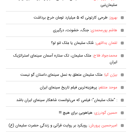
سلیمان‌نبی
بهروز
: طرحی کارتونی که 5 میلیارد تومان خرج برداشت
هاشم پورمحمدی
: جنگ، خشونت، درگیری
لقمان یداللهی
: مُلک سلیمان یا مِلک لئو لو؟
محمدجواد فلاح
: ملک سلیمان، تک ستاره آسمان سینمای استراتژیک
ایران
بیژن کیا
: ملک سلیمان متعلق به نسل سینمای داستان گو نیست
موحد منتقم
: پرهزینه‌ترین فیلم تاریخ سینمای ایران
: "ملک سلیمان"؛ فیلمی که می‌توانست شاهکار سینمای ایران باشد
حسین گودرزی
: هیاهویی برای هیچ !!!
امیرحسین پرورش
: رویکرد بر روایت قرآنی و زندگی حضرت سلیمان (ع)