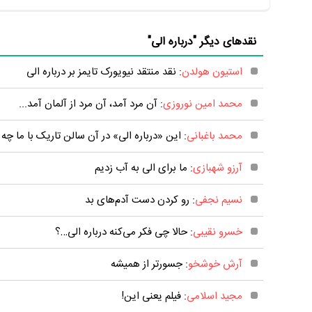
نقدهای دیگر "درباره الی"
استیون هولدن
: نقد منتقد نیویورک تایمز بر درباره الی
محمد امین نوروزی
: آن مرد آمد، آن مرد از آلمان آمد...
محمد باغبانی
: این «درباره الی» در آن سالن تاریک با ما چه 
آرزو شهبازی
: ما برای الی به آب زدیم
نسیم نجفی
: رو کردن دست آدم‌های بد
خسرو نقیبی
: حالا چی فکر می‌کنه درباره الی…؟
آرش خوشخو
: جسورتر از همیشه
مجید اسلامی
: فیلم یعنی این!