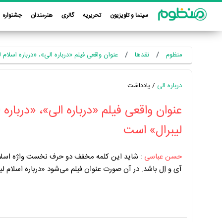
سینما و تلویزیون
تحریریه
گالری
هنرمندان
جشنواره
منظوم
نقدها
عنوان واقعی فیلم «درباره الی»، «درباره اسلام
درباره الی
/ یادداشت
عنوان واقعی فیلم «درباره الی»، «درباره 
لیبرال» است
حسن عباسی
:
شاید این کلمه مخفف دو حرف نخست واژه اسلام 
آی و اِل باشد. در آن صورت عنوان فیلم می‌شود «درباره اسلام لی