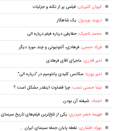
کیوان کثیریان
: فیلمی پر از نکته و جزئیات
دیوید بوردول
: یک شاهکار
محمد تاجیک
: حقایقی درباره فیلم درباره الی
فرزاد حسنی
: فرهادی، آنتونیونی و چند مورد دیگر
امیر قادری
: ماجرای اقای فرهادی
امیر پوریا
: سکانس کلیدی پانتومیم در "درباره الی"
نیما حسنی نسب
: چرا قضاوت اینقدر مشکل است ؟
اعتماد
: شیفته آن بودن
فهیمه خضر حیدری
: یکی از تلخ‌ترین فیلم‌های تاریخ سینمای 
بهزاد افشاری
: نقطه پایان جمله سینمای ایران ...