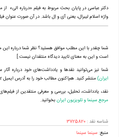
دکتر عباسی در پایان بحث مربوط به فیلم «درباره الی» از 
واژه اسلام لیبرال، یعنی آی و اِل باشد. در آن صورت عنوان فیل
شما چقدر با این مطلب موافق هستید؟ نظر شما درباره این م
است و این به معنای تایید دیدگاه منتقدان نیست.]
شما نیز می‌توانید نقدها و یادداشت‌های خود درباره آثار س
ایران)
منتشر کنید. هم‌اکنون مطالب خود را به آدرس ایمیل Admin@Manzoom.ir برای ما ارسال کنید.
نقد، یادداشت، تحلیل، بررسی و معرفی منتقدین از فیلم‌های س
مرجع سینما و تلویزیون ایران
بخوانید.
شناسه نقد :
3725820
منبع:
سینما سینما