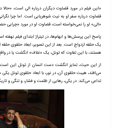
«این فیلم در مورد قضاوت دیگران درباره الی است، «حالا د
قضاوت درباره‌ سفر او به نیت شوهریابی است. اما چرا نگران
«الی» او را نمی‌خواسته است، قضاوت او در مورد «چرایی حض
پاسخ این پرسش‌ها و ابهام‌ها، در تیتراژ ابتدای فیلم نهفت
یک حلقه ازدواج است. بعد از این تصویر، ابعاد حلقوی حلقه ا
هستند، با این تفاوت که تونل، یک «غلاف» انگشت یا در وا
از این حیث، تمایز انگشت دست انسان از تونل این است 
می‌افتد، هیبت حلقوی آن، در نور، با ابعاد حلقوی تونل یکی م
تداعی می‌کند: در یکی، رهایی از ظلمت و فشار، و تنگی و تاریک