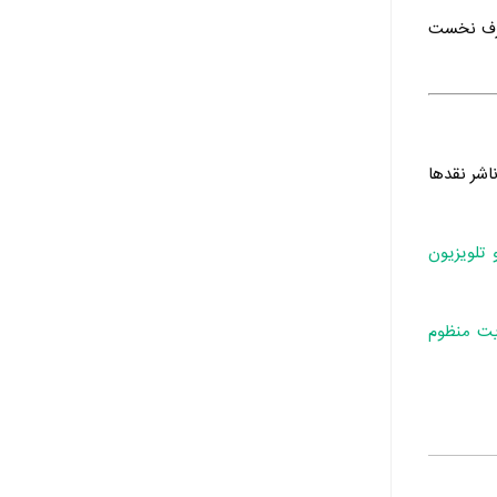
 حرف نخست
ناشر نقدها
 تلویزیون
یت منظوم