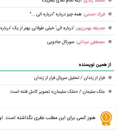
محمد زندی
: آینه تمام نمای بشریت
فرزاد حسنی
: همه چیز درباره "درباره الی ..."
صدیقه بهمن‌‌پور
: 'درباره الی' خیلی طولانی بهتر از یک 'درباره
مصطفی مردانی
: سورئال جادویی
از همین نویسنده
فرار از زندان / تحليل سريال فرار از زندان
ملک سلیمان / «ملک سلیمان» تصویر کامل فتنه است
هنوز کسی برای این مطلب نظری نگذاشته است. اول