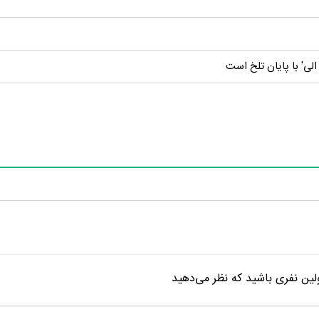
 الی' با پایان تلخ است
ین نفری باشید که نظر می‌دهید