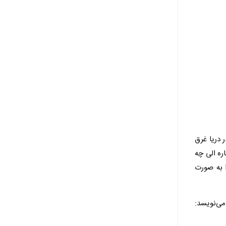
 دریا غرق
ه الی چه
ا به صورت
اب گشایش ذهن آمریکایی می‌نویسد: