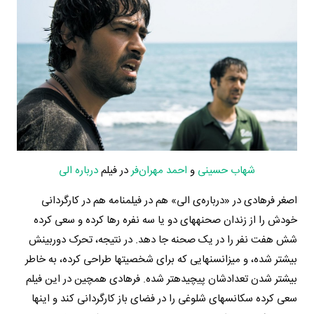
شهاب حسینی
و
احمد مهران‌فر
در فیلم
درباره الی
اصغر فرهادی در «درباره­‌ی الی» هم در فیلمنامه هم در کارگردانی
خودش را از زندان صحنه­های دو یا سه نفره رها کرده و سعی کرده
شش هفت نفر را در یک صحنه جا دهد. در نتیجه، تحرک دوربینش
بیشتر شده، و میزانسن­هایی که برای شخصیت­ها طراحی کرده، به خاطر
بیشتر شدن تعدادشان پیچیده­تر شده. فرهادی همچین در این فیلم
سعی کرده سکانس­های شلوغی را در فضای باز کارگردانی کند و اینها