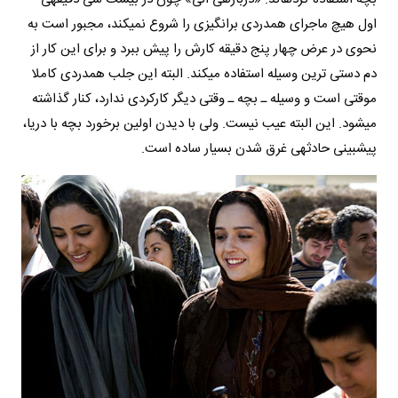
اول هیچ ماجرای هم­دردی برانگیزی را شروع نمی­کند، مجبور است به
نحوی در عرض چهار پنج دقیقه کارش را پیش ببرد و برای این کار از
دم دستی ترین وسیله استفاده می­کند. البته این جلب همدردی کاملا
موقتی است و وسیله ـ بچه ـ وقتی دیگر کارکردی ندارد، کنار گذاشته
می­شود. این البته عیب نیست. ولی با دیدن اولین برخورد بچه با دریا،
پیش­بینی حادثه­ی غرق شدن بسیار ساده است.