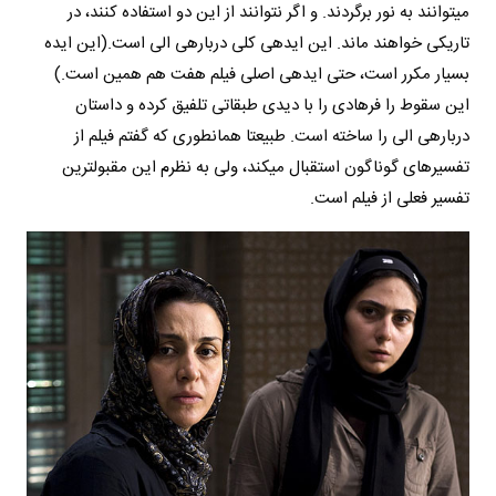
می­توانند به نور برگردند. و اگر نتوانند از این دو استفاده کنند، در
تاریکی خواهند ماند. این ایده­ی کلی درباره­ی الی است.(این ایده
بسیار مکرر است، حتی ایده­ی اصلی فیلم هفت هم همین است.)
این سقوط را فرهادی را با دیدی طبقاتی تلفیق کرده و داستان
درباره­ی الی را ساخته است. طبیعتا همانطوری که گفتم فیلم از
تفسیرهای گوناگون استقبال می­کند، ولی به نظرم این مقبول­ترین
تفسیر فعلی از فیلم است.