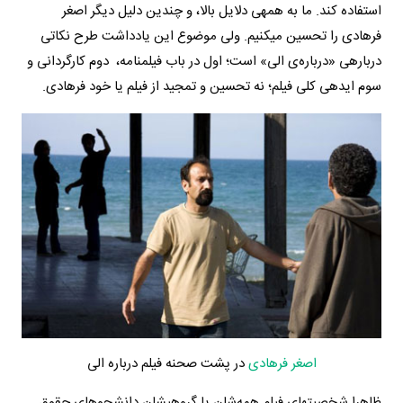
استفاده کند. ما به همه­ی دلایل بالا، و چندین دلیل دیگر اصغر
فرهادی را تحسین می­کنیم. ولی موضوع این یادداشت طرح نکاتی
درباره­ی «درباره­‌ی الی» است؛ اول در باب فیلمنامه، دوم کارگردانی و
سوم ایده­ی کلی فیلم؛ نه تحسین و تمجید از فیلم یا خود فرهادی.
اصغر فرهادی
در پشت صحنه فیلم درباره الی
ظاهرا شخصیت­های فیلم همه­‌شان یا گروهیشان دانشجوهای حقوق