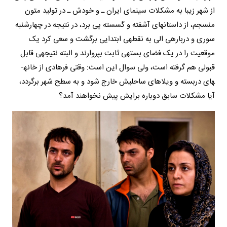
از شهر زیبا به مشکلات سینمای ایران ـ و خودش ـ در تولید متون
منسجم، از داستان­های آشفته و گسسته پی برد، در نتیجه در چهارشنبه
سوری و درباره­ی الی به نقطه­ی ابتدایی برگشت و سعی کرد یک
موقعیت را در یک فضای بسته­ی ثابت بپروارند و البته نتیجه­ی قابل
قبولی هم گرفته است، ولی سوال این است: وقتی فرهادی از خانه­
های دربسته و ویلاهای ساحلیش خارج شود و به سطح شهر برگردد،
آیا مشکلات سابق دوباره برایش پیش نخواهند آمد؟