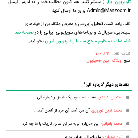
تلویزیون ایران)
منتشر کنید. هم‌اکنون مطالب خود را به آدرس ایمیل
Admin@Manzoom.ir برای ما ارسال کنید.
نقد، یادداشت، تحلیل، بررسی و معرفی منتقدین از فیلم‌های
سینمایی، سریال‌ها و برنامه‌های تلویزیونی ایرانی را در
صفحه نقد
فیلم سایت منظوم مرجع سینما و تلویزیون ایران
بخوانید.
شناسه نقد :
7069694
منبع:
وبلاگ امین حسینیون
نقدهای دیگر "درباره الی"
استیون هولدن
: نقد منتقد نیویورک تایمز بر درباره الی
محمد امین نوروزی
: آن مرد آمد، آن مرد از آلمان آمد...
محمد باغبانی
: این «درباره الی» در آن سالن تاریک با ما چه کرد
آرزو شهبازی
: ما برای الی به آب زدیم