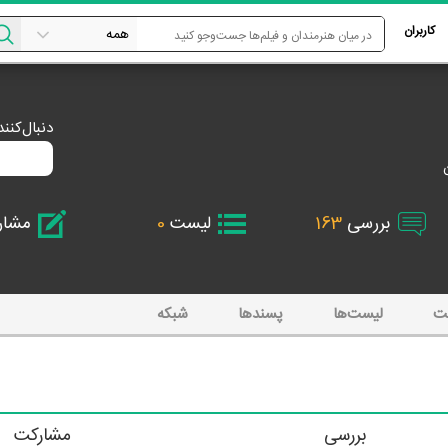
کاربران
دنبال‌کنن
بررسی
163
لیست
0
مشا
ت
لیست‌ها
پسند‌ها
شبکه
بررسی
مشارکت