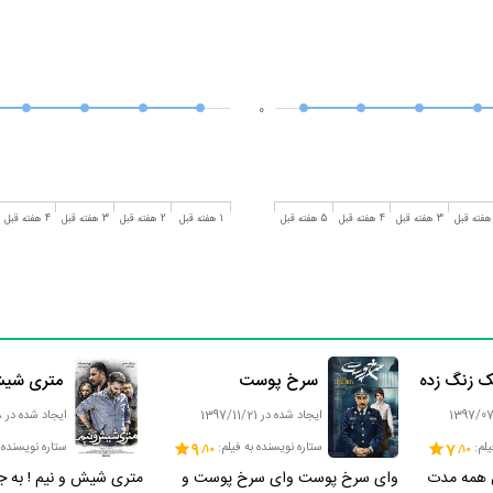
0
3 هفته قبل
4 هفته قبل
5 هفته قبل
1 هفته قبل
2 هفته قبل
3 هفته قبل
4 هفته قبل
ک زنگ زده
سرخ پوست
متری شیش‌
ایجاد شده در 1397/11/21
ایجاد شده در 1397/12/08
یلم:
7
ستاره نویسنده به فیلم:
9
ستاره نویسنده 
ن همه مدت
وای سرخ پوست وای سرخ پوست و
متری شیش و نیم ! به ج