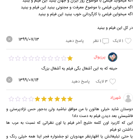
اگه میخواید فیلمی با موضوع روز ایران و جهان ببنید این فیلم و ببنید
اگه میخواین فیلمی با موضوع معرفت و مجنونی ببنید این فیلم و ببنید
اگه میخواین فیلمی با کارگردانی خوب ببنید این فیلم و ببنید
در کل این فیلم و ببنید
1399/07/13
1
لایک
1
نظر
پاسخ دهید
پرزیوال
حیفه که به این آشغال بگی فیلم یه آشغال بزرگ
1399/07/14
3
لایک
پاسخ دهید
شهرزاد
دوستان شاید خیلی هاتون با من موافق نباشید ولی بدجور حس نژادپرستی و
فاشیستی بعد دیدن فیلم به دست داد!
این که کاربرد اون کلمه خلیج آخر فیلم یا اون نظراتی که نسبت به عرب ها
داشتن تو فیلم
یا حتی تبلیغاتش یا اظهارنظر مهدویان تو جشنواره فجر اینا همه خیلی رنگ و