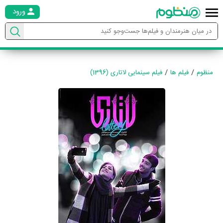
ورود
منظوم
فیلم ها
فیلم سینمایی لاتاری (1396)