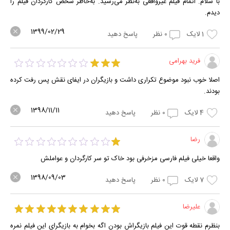
با سلام. اتمام فیلم غیرواقعی به‌نظر می‌رسید. به‌خاطر شخص کارگردان فیلم را
دیدم.
1399/02/29
1
لایک
0
نظر
پاسخ دهید
فرید بهرامی
اصلا خوب نبود موضوع تکراری داشت و بازیگران در ایفای نقش پس رفت کرده
بودند.
1398/11/11
4
لایک
0
نظر
پاسخ دهید
رضا
واقعا خیلی فیلم فارسی مزخرفی بود خاک تو سر کارگردان و عواملش
1398/09/03
7
لایک
0
نظر
پاسخ دهید
علیرضا
بنظرم نقطه قوت این فیلم بازیگراش بودن اگه بخوام به بازیگرای این فیلم نمره