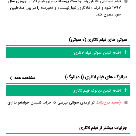
فیلم سینمایی «لاتاری»، توانست پرمخاطب‌ترین فیلم اکران نوروزی سال
1397 شود و ترند «#لاتاری_تنها_نیست» و «غیرت» را در بین مخاطبین
خود مطرح کند.
سوتی های فیلم لاتاری (0 سوتی)
اضافه کردن سوتی فیلم لاتاری
دیالوگ های فیلم لاتاری (1 دیالوگ)
مشاهده همه
اضافه کردن دیالوگ فیلم لاتاری
(حمید فرخ‌نژاد):
تو اومدی سوالی بپرسی که جرات شنیدن جوابشو نداری!
جزئیات بیشتر از فیلم لاتاری