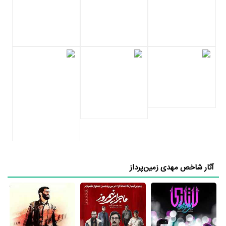
مهدی زمین‌پرداز در اینستاگرام بیش از 1،749 نفر دنبال‌کننده دارد و بیش از
356 نفر را دنبال می‌کند. همچنین مهدی زمین‌پرداز تاکنون در اینستاگرام
بیش از 38 پست بارگذاری کرده است. مهدی زمین‌پرداز فعالیت خود در
اینستاگرام را از تاریخ 1396/03/25 شروع کرده است و تاکنون برای اولین
پست او بیش از 573 لایک و 13 نظر ثبت شده است. شاید جالب باشد
بدانید که پرلایک‌ترین یا همان محبوب‌ترین پست اینستاگرامی مهدی
زمین‌پرداز تاکنون بیش از 731 لایک خورده است، همچنین برای
پرکامنت‌ترین یا همان پربحث‌ترین پست اینستاگرامی مهدی زمین‌پرداز
تاکنون بیش از 99 نظر ثبت شده است.
در بیوگرافی مهدی زمین‌پرداز آثار مهمی وجود دارد. اگر می‌خواهید با
بیوگرافی مهدی زمین‌پرداز و زندگی حرفه‌ای و آثار او بیشتر آشنا شوید، حتما
آثار شاخص مهدی زمین‌پرداز
به صفحه هر یک از آثار مهدی زمین‌پرداز در منظوم سر بزنید. همه 6 اثر
مهم مهدی زمین‌پرداز در منظوم یک پروفایل اختصاصی دارند که اطلاعات
کامل معرفی آنها تهیه شده است. امتیازی که هر یک از آثار مهدی
زمین‌پرداز در منظوم دارند، نمره و امتیازی است که مردم از یک تا ده به آنها