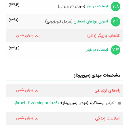
(1394)
7.8
ایستاده در غبار
(سریال تلویزیونی)
(1391)
7.4
آخرین روزهای زمستان
(سریال تلویزیونی)
انتخاب بازیگر
پنهان شدن
(1 اثر)
(1394)
7.3
ایستاده در‌ غبار
مشخصات مهدی زمین‌پرداز
راه‌های ارتباطی
پنهان شدن
آدرس اینستاگرام (مهدی زمین‌پرداز):
mehdi.zaminpardaz60@
اطلاعات زندگی
پنهان شدن