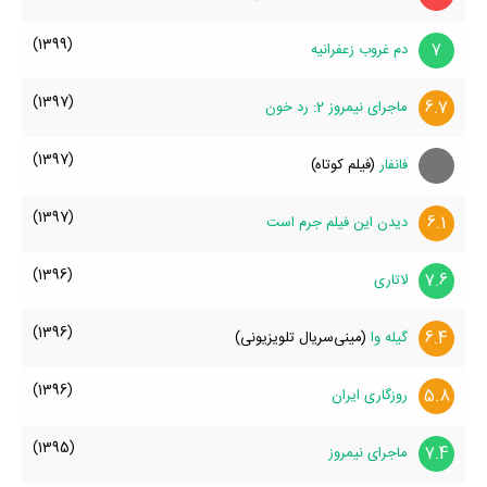
(1399)
7
دم غروب زعفرانیه
(1397)
6.7
ماجرای نیمروز 2: رد خون
(1397)
فانفار
(فیلم کوتاه)
(1397)
6.1
دیدن این فیلم جرم است
(1396)
7.6
لاتاری
(1396)
6.4
گیله وا
(مینی‌سریال تلویزیونی)
(1396)
5.8
روزگاری ایران
(1395)
7.4
ماجرای نیمروز