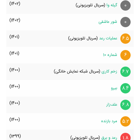
(1402)
0
گیله وا
(سریال تلویزیونی)
(1402)
0
شور عاشقی
(1401)
6.5
عملیات رعد
(سریال تلویزیونی)
(1401)
6
شماره 10
(1400)
6.7
زخم کاری
(سریال شبکه نمایش خانگی)
(1400)
8.4
بیرو
(1400)
6.8
علف‌زار
(1400)
5.2
مرد بازنده
(1399)
1.8
رعد و برق
(سریال تلویزیونی)