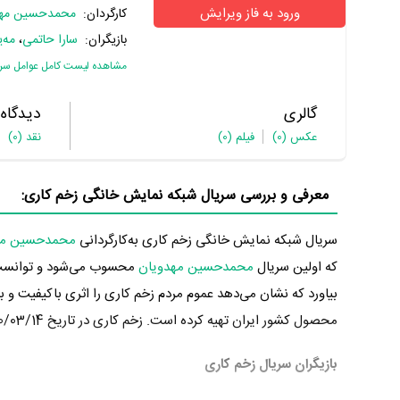
ورود به فاز ویرایش
کارگردان:
محمدحسین مهد
بازیگران:
سارا حاتمی
،
مه‌
مشاهده لیست کامل عوامل سر
گالری
دیدگاه
عکس
(0)
فیلم
(0)
نقد
(0)
معرفی و بررسی سریال شبکه نمایش خانگی زخم کاری:
سریال شبکه نمایش خانگی زخم کاری به‌کارگردانی
محمدحسین مه
که اولین سریال
محمدحسین مهدویان
محسوب می‌شود و توانست د
بیاورد که نشان می‌دهد عموم مردم زخم کاری را اثری باکیفیت و با
محصول کشور ایران تهیه کرده است. زخم کاری در تاریخ 1400/03/14 پخش خود را آغاز کرد.
بازیگران سریال زخم کاری