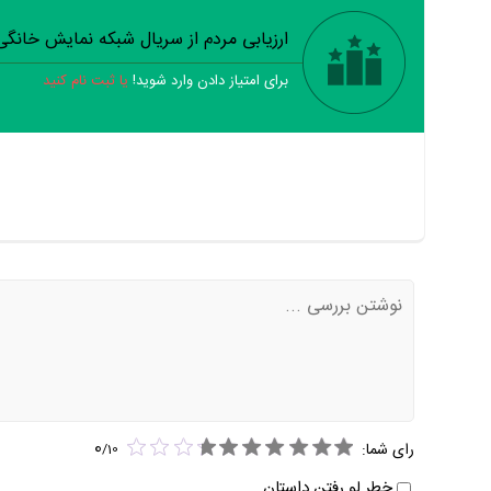
ارزیابی مردم از سریال شبکه نمایش خانگ
برای امتیاز دادن وارد شوید!
یا ثبت نام کنید
0
رای شما:
/
10
خطر لو رفتن داستان