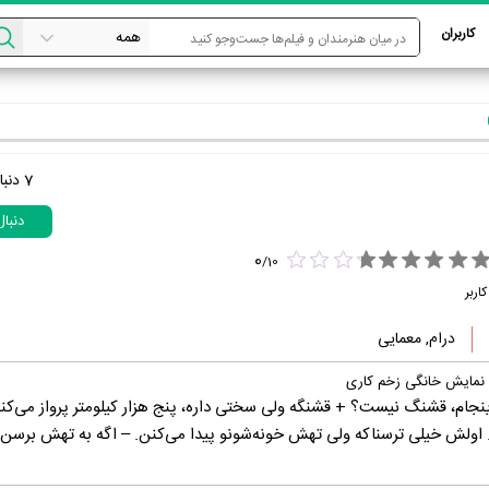
کاربران
7
دنبا
دنبا
0
/
10
اربر
درام, معمایی
 نمایش خانگی زخم کاری
جام، قشنگ نیست؟ + قشنگه ولی سختی داره، پنج هزار کیلومتر پرواز می‌کن
. اولش خیلی ترسناکه ولی تهش خونه‌شونو پیدا می‌کنن. – اگه به تهش برسن.