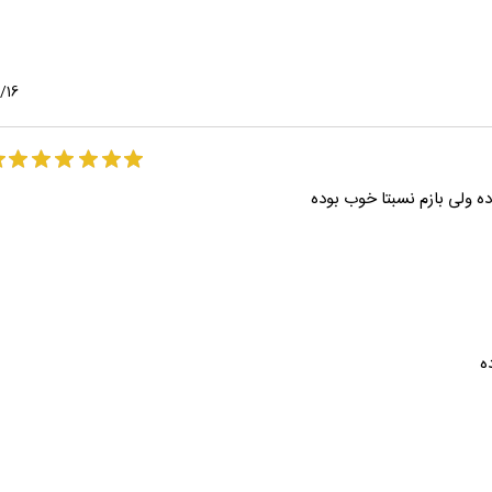
/16
ه