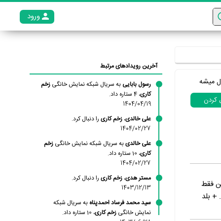
ورود
عضو م
آخرین رویدادهای مرتبط
ل میشه
رسول بابایی
به سریال شبکه نمایش خانگی
زخم
کاری
، 4 ستاره داد.
ل کردن
1404/04/19
علی خالدی
،
زخم کاری
را دنبال کرد.
1404/02/27
علی خالدی
به سریال شبکه نمایش خانگی
زخم
کاری
، 10 ستاره داد.
1404/02/27
مستر هدی
،
زخم کاری
را دنبال کرد.
ن فقط
1403/12/13
 + بلد
سید محمد فرساد احمدپناه
به سریال شبکه
نمایش خانگی
زخم کاری
، 10 ستاره داد.