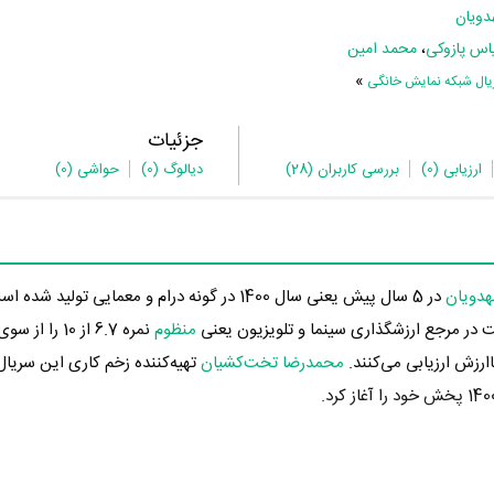
ویان
یاس پازوکی
،
محمد امین
»
یال شبکه نمایش خانگی
جزئیات
ارزیابی
(0)
بررسی کاربران
(28)
دیالوگ
(0)
حواشی
(0)
دویان
در 5 سال پیش یعنی سال 1400 در گونه درام و معمایی تولید
ر مرجع ارزشگذاری سینما و تلویزیون یعنی
منظوم
نمره 6.7 از 10 
ارزش ارزیابی می‌کنند.
محمدرضا تخت‌کشیان
تهیه‌کننده زخم کاری این سریال ر