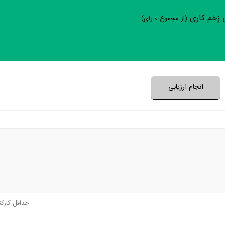
ی زخم کاری
(از مجموع
0
رای)
سوالات نظرسنجی ( 0 
نظر خود را ثبت کنید
انجام ارزیابی
حداقل کارک