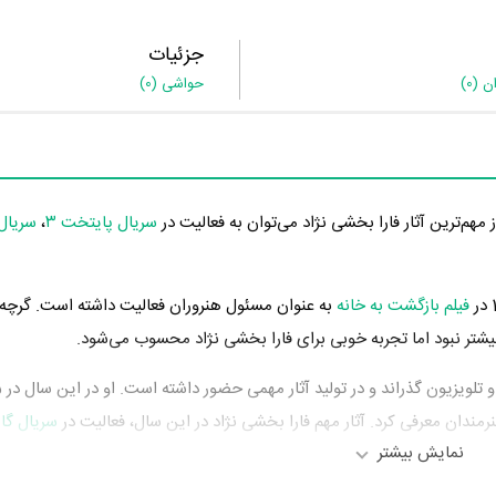
جزئیات
ان
(0)
حواشی
(0)
مهم‌ترین آثار فارا بخشی نژاد می‌توان به فعالیت در
سریال پایتخت ۳
،
سریال
فیلم بازگشت به خانه
به عنوان مسئول هنروران فعالیت داشته است. گرچه
بیشتر نبود اما تجربه خوبی برای فارا بخشی نژاد محسوب می‌شود.
مندان معرفی کرد. آثار مهم فارا بخشی نژاد در این سال، فعالیت در
سریال گا
نمایش بیشتر
به عنوان مسئول هنروران ، فعالیت در
فیلم چهارشنبه خون به پا می‌شود
به عن
لیت در
فیلم 360 درجه
به عنوان مسئول هنروران ، فعالیت در
فیلم استراحت مط