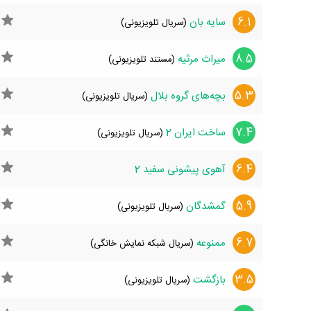
6.1
سایه بان
(سریال تلویزیونی)
8.5
میراث مرثیه
(مستند تلویزیونی)
5.3
بچه‌های گروه بلال
(سریال تلویزیونی)
7.4
ساخت ایران 2
(سریال تلویزیونی)
6.4
آهوی پیشونی سفید 2
5.9
گمشدگان
(سریال تلویزیونی)
6.7
ممنوعه
(سریال شبکه نمایش خانگی)
3.5
بازگشت
(سریال تلویزیونی)