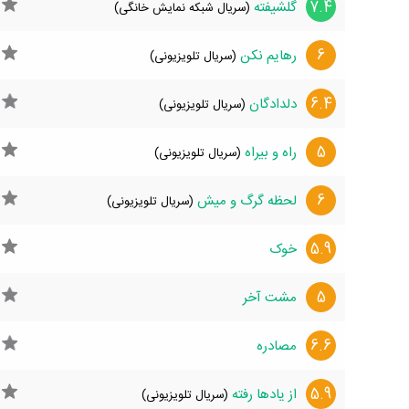
7.4
گلشیفته
(سریال شبکه نمایش خانگی)
6
رهایم نکن
(سریال تلویزیونی)
6.4
دلدادگان
(سریال تلویزیونی)
5
راه و بیراه
(سریال تلویزیونی)
6
لحظه گرگ و میش
(سریال تلویزیونی)
5.9
خوک
5
مشت آخر
6.6
مصادره
5.9
از یادها رفته
(سریال تلویزیونی)