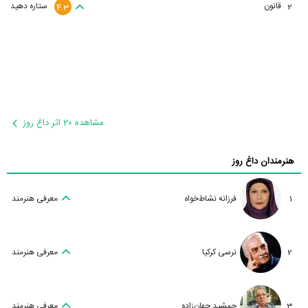
قانون
ستاره دهید
2
4.3
مشاهده 20 اثر داغ روز
هنرمندان داغ روز
1
فرزانه نشاط‌خواه
معرفی هنرمند
2
نرسی کرکیا
معرفی هنرمند
3
جمشید جهان‌زاده
معرفی هنرمند