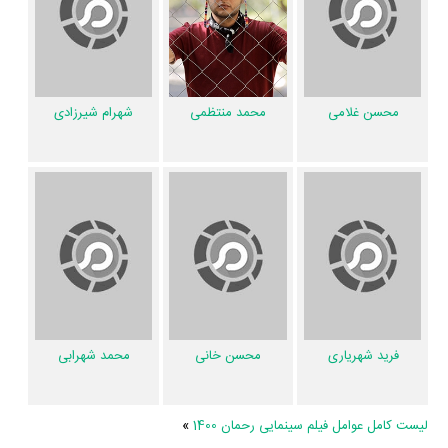
فیلم رحمان 1400 نسبتا خلاقانه هست زیرا 50% مخاطبان عقیده دارند داستان و
ساختار فیلم رحمان 1400 غیرتکراری و جدید است.
فیلم رحمان 1400 نسبتا محتوای مناسبی ندارد زیرا تنها 41% مخاطبان عقیده
دارند حرف و پیام فیلم رحمان 1400 مفید و ارزشمند هست.
محسن غلامی
محمد منتظمی
شهرام شیرزادی
فیلم رحمان 1400 نسبتا تفکربرانگیز نیست چراکه تنها 40% نظردهندگان بعد
پایان فیلم رحمان 1400 به آن فکر می‌کردند.
فیلم رحمان 1400 نسبتا مناسب خانواده نیست چراکه تنها 37% مخاطبان عقیده
دارند فضای فیلم رحمان 1400 با فرهنگ خانواده‌شان سازگار است.
فیلم رحمان 1400 اصلا مناسب کودکان نیست چراکه تنها 14% مخاطبان عقیده
دارند فضای فیلم رحمان 1400 مناسب کودکان است.
عوامل فیلم رحمان 1400
فرید شهریاری
محسن خانی
محمد شهرابی
اگر از تصویربرداری فیلم رحمان 1400 خوشتان آمده و یا دوستش ندارید، بهتر
است بدانید مدیر فیلمبرداری آن
مرتضی هدایی
بوده است. نظرتان درباره
لیست کامل عوامل فیلم سینمایی رحمان 1400
»
ضرباهنگ و تدوین فیلم رحمان 1400 چیست؟ تدوین رحمان 1400 را
موحد