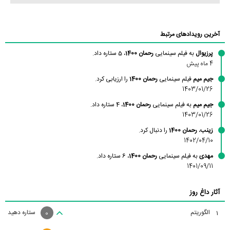
آخرین رویدادهای مرتبط
پرزیوال
به فیلم سینمایی
رحمان 1400
، 5 ستاره داد.
4 ماه پیش
جیم میم
فیلم سینمایی
رحمان 1400
را ارزیابی کرد.
1403/01/26
جیم میم
به فیلم سینمایی
رحمان 1400
، 4 ستاره داد.
1403/01/26
زینب
،
رحمان 1400
را دنبال کرد.
1402/04/10
مهدی
به فیلم سینمایی
رحمان 1400
، 6 ستاره داد.
1401/09/11
آثار داغ روز
الگوریتم
ستاره دهید
1
0