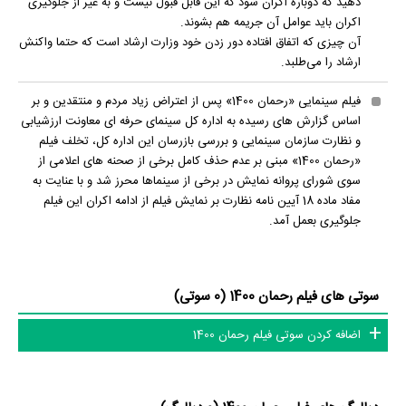
دهید که دوباره اکران شود که این قابل قبول نیست و به غیر از جلوگیری
اکران باید عوامل آن جریمه هم بشوند.
آن چیزی که اتفاق افتاده دور زدن خود وزارت ارشاد است که حتما واکنش
ارشاد را می‌طلبد.
فیلم سینمایی «رحمان 1400» پس از اعتراض زیاد مردم و منتقدین و بر
اساس گزارش های رسیده به اداره کل سینمای حرفه ای معاونت ارزشیابی
و نظارت سازمان سینمایی و بررسی بازرسان این اداره کل، تخلف فیلم
«رحمان 1400» مبنی بر عدم حذف کامل برخی از صحنه های اعلامی از
سوی شورای پروانه نمایش در برخی از سینماها محرز شد و با عنایت به
مفاد ماده 18 آیین نامه نظارت بر نمایش فیلم از ادامه اکران این فیلم
جلوگیری بعمل آمد.
سوتی های فیلم رحمان 1400 (0 سوتی)
اضافه کردن سوتی فیلم رحمان 1400