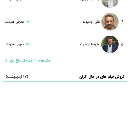
4
علی اوسیوند
معرفی هنرمند
5
علیرضا اوسیوند
معرفی هنرمند
مشاهده 20 هنرمند داغ روز
فروش فیلم های در حال اکران
(17 اردیبهشت)