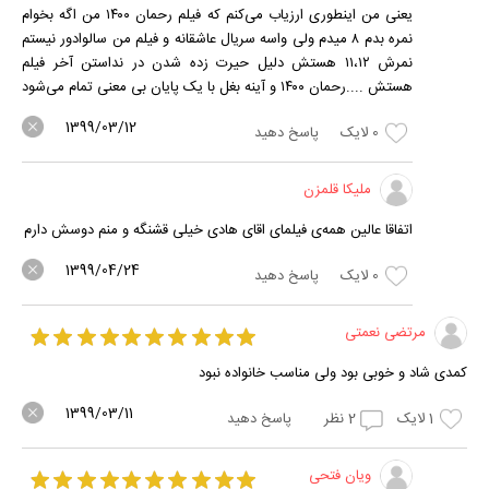
یعنی من اینطوری ارزیاب می‌کنم که فیلم رحمان ۱۴۰۰ من اگه بخوام
نمره بدم ۸ میدم ولی واسه سریال عاشقانه و فیلم من سالوادور نیستم
نمرش ۱۱،۱۲ هستش دلیل حیرت زده شدن در نداستن آخر فیلم
هستش ....رحمان ۱۴۰۰ و آینه بغل با یک پایان بی معنی تمام می‌شود
1399/03/12
0
لایک
پاسخ دهید
ملیکا قلمزن
اتفاقا عالین همه‌ی فیلمای اقای هادی خیلی قشنگه و منم دوسش دارم
1399/04/24
0
لایک
پاسخ دهید
مرتضی نعمتی
کمدی شاد و خوبی بود ولی مناسب خانواده نبود
1399/03/11
1
لایک
2
نظر
پاسخ دهید
ویان فتحی