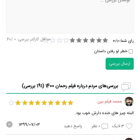
حداقل کارکتر بررسی:
0
/60
0
رای شما:
/
10
خطر لو رفتن داستان
ارسال بررسی
بررسی‌های مردم درباره فیلم رحمان 1400 (
191
بررسی)
محمد فیلم بین
البته چیز های خنده دارش خوب بود.
1399/07/03
3
لایک
0
نظر
پاسخ دهید