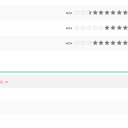
0
/
10
0
/
10
0
/
10
پن