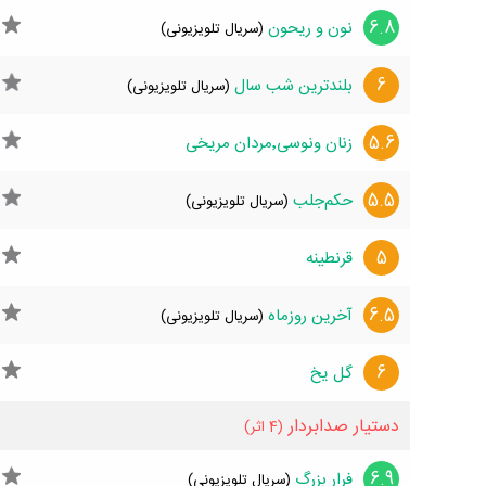
6.8
نون و ریحون
(سریال تلویزیونی)
6
بلندترین شب سال
(سریال تلویزیونی)
5.6
زنان ونوسی٬مردان مریخی
5.5
حکم‌جلب
(سریال تلویزیونی)
5
قرنطینه
6.5
آخرین روز‌ماه
(سریال تلویزیونی)
6
گل یخ
دستیار صدابردار
(4 اثر)
6.9
فرار بزرگ
(سریال تلویزیونی)