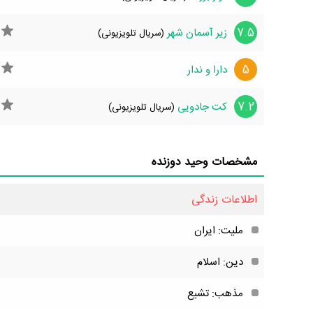
7.5
زیر آسمان شهر
(سریال تلویزیونی)
5
دارا و ندار
7.2
کت جادویی
(سریال تلویزیونی)
مشخصات وحید دوزنده
اطلاعات زندگی
ملیت: ایران
دین: اسلام
مذهب: تشیع