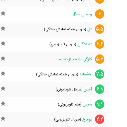
6
رحمان 1400
5.5
دل
(سریال شبکه نمایش خانگی)
6.4
دلدادگان
(سریال تلویزیونی)
5.7
کارگر ساده نیازمندیم
7.5
عاشقانه
(سریال شبکه نمایش خانگی)
6.9
آمین
(سریال تلویزیونی)
9.9
سجل
(فیلم تلویزیونی)
2.2
توماج
(سریال تلویزیونی)