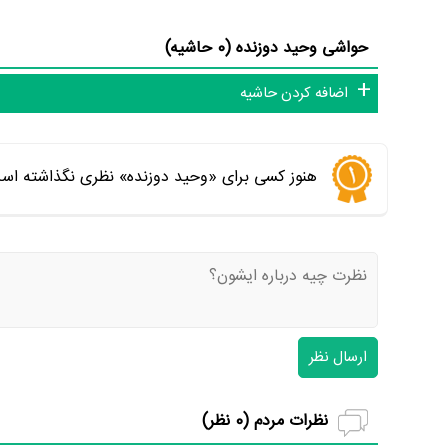
حواشی وحید دوزنده (0 حاشیه)
اضافه کردن حاشیه
هنوز کسی برای «وحید دوزنده» نظری نگذاشته است
ارسال نظر
نظرات مردم (
0
نظر)