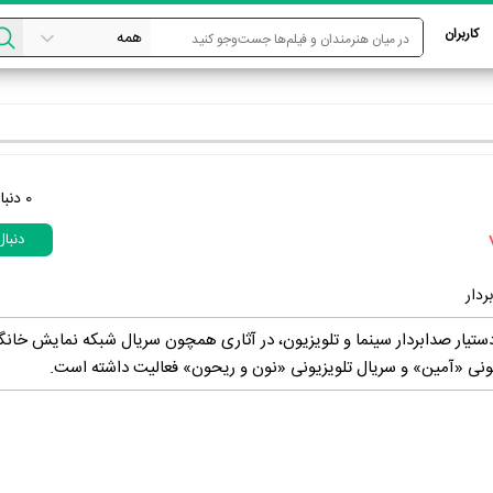
کاربران
0
دنبا
دنبا
ردار
دستیار صدابردار سینما و تلویزیون، در آثاری همچون سریال شبکه نمایش خان
یونی «آمین» و سریال تلویزیونی «نون و ریحون» فعالیت داشته است.