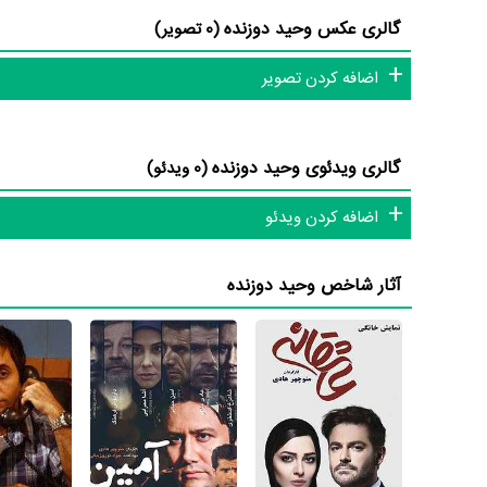
گالری عکس وحید دوزنده
(0 تصویر)
شاید یکی از مهم‌ترین بخش‌های بیوگرافی وحید دوزنده فعالیت 
فعالیت داشته است که توانست با مهارتش، جای خود را میان اه
اضافه کردن تصویر
حرفه‌ای موفقی برای خود رقم بزند و همکاری در کنار بازیگران بزر
کاری او را متحول کند.
گالری ویدئوی وحید دوزنده
(0 ویدئو)
وحید دوزنده علاوه‌بر
سریال عاشقانه
، سال 1396 در
سریال دلدادگ
اضافه کردن ویدئو
دلدادگان
و هنرمندانی چون
حمید گودرزی
،
ملیکا شریفی‌نیا
،
سمیر
با اینکه وحید دوزنده را بیشتر بعنوان صدابردار می‌شناسیم، اما د
آثار شاخص وحید دوزنده
صدابردار نیز در سینما و تلویزیون فعالیت داشته است. مهم‌ترین ا
یکی از ویژگی‌های حرفه‌ای بیوگرافی وحید دوزنده آن هست که د
دارد، در 7 اثر در تلویزیون با نام‌های
سریال دلدادگان
،
سریال آمی
سریال آخرین روز‌ماه
نام‌های و در 4 اثر در سینما با نام‌های
فیلم 
داشته است.