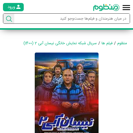
ورود
منظوم
فیلم ها
سریال شبکه نمایش خانگی نیسان آبی 2 (1400)