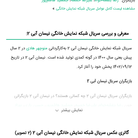
بازیگران:
رضا بنفشه‌خواه
،
علیرضا خمسه
،
جمشید هاشم‌پور
»
مشاهده لیست کامل عوامل سریال شبکه نمایش خانگی
معرفی و بررسی سریال شبکه نمایش خانگی نیسان آبی 2:
سریال شبکه نمایش خانگی نیسان آبی 2 به‌کارگردانی
منوچهر هادی
در 2 سال
پیش یعنی سال 1400 در گونه کمدی تولید شده است. نیسان آبی 2 در تاریخ
1402/09/12 پخش خود را آغاز کرد.
بازیگران سریال نیسان آبی 2
بازیگران سریال نیسان آبی 2 چه کسانی هستند؟ در نیسان آبی 2 بازیگرانی
چون
رضا بنفشه‌خواه
،
علیرضا خمسه
،
جمشید هاشم‌پور
،
حسین یاری
،
بهزاد
نمایش بیشتر
رحیم‌خانی
،
صفر کشکولی
و
سحر قریشی
به ایفای نقش و بازیگری پرداخته‌اند.
در سریال نیسان آبی 2 حدود 26 بازیگر جلوی دوربین رفته‌اند که از نظر تعداد
گالری عکس سریال شبکه نمایش خانگی نیسان آبی 2
بازیگران می‌توان نیسان آبی 2 را یک اثر بزرگ، پربازیگر و با تعداد
(2 تصویر)