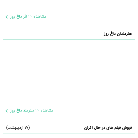
مشاهده 20 اثر داغ روز
هنرمندان داغ روز
مشاهده 20 هنرمند داغ روز
فروش فیلم های در حال اکران
(17 اردیبهشت)