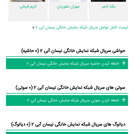
یکتا ناصر
مهران غفوریان
کریم قربانی
اطلاعات سریال نیسان آبی 2
لیست کامل عوامل سریال شبکه نمایش خانگی نیسان آبی 2
»
تاکنون در صفحه اختصاصی سریال نیسان آبی 2 در
منظوم
اطلاعات بسیاری
توسط پژوهشگران و مردم ثبت شده است؛ در بخش گالری عکس و پوستر
حواشی سریال شبکه نمایش خانگی نیسان آبی 2 (0 حاشیه)
سریال نیسان آبی 2 2 عدد، گردآوری و درج شده است. همچنین تاکنون در
بخش‌های ویدئو و تیزر سریال نیسان آبی 2، حواشی سریال نیسان آبی 2،
اضافه کردن حاشیه سریال شبکه نمایش خانگی نیسان آبی 2
دیالوگ برتر سریال نیسان آبی 2، سوتی سریال نیسان آبی 2 و نقد سریال
نیسان آبی 2 هنوز موردی ثبت نشده است. قطعا ما و شما به این حد قانع
نیستیم؛ باید به‌کمک علاقمندان فیلم، سریال و تئاتر، این دایرة‌المعارف آنلاین و
سوتی های سریال شبکه نمایش خانگی نیسان آبی 2 (0 سوتی)
بانک اطلاعات هنرمندان و آثار سینما، تلویزیون و تئاتر را کامل و کامل‌تر کنیم.
اضافه کردن سوتی سریال شبکه نمایش خانگی نیسان آبی 2
دیالوگ های سریال شبکه نمایش خانگی نیسان آبی 2 (0 دیالوگ)