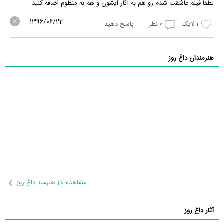
لطفا فیلم عاشقت شدم رو هم به آثار ایشون و هم به منظوم اضافه کنید
1396/06/22
1
لایک
0
نظر
پاسخ دهید
هنرمندان داغ روز
مشاهده 20 هنرمند داغ روز
آثار داغ روز