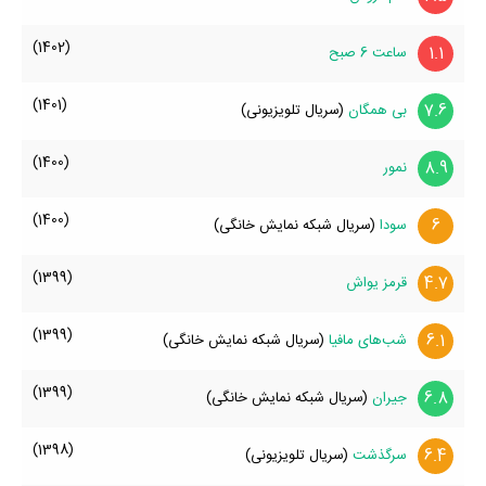
(1402)
1.1
ساعت 6 صبح
(1401)
7.6
بی همگان
(سریال تلویزیونی)
(1400)
8.9
نمور
(1400)
6
سودا
(سریال شبکه نمایش خانگی)
(1399)
4.7
قرمز یواش
(1399)
6.1
شب‌های مافیا
(سریال شبکه نمایش خانگی)
(1399)
6.8
جیران
(سریال شبکه نمایش خانگی)
(1398)
6.4
سرگذشت
(سریال تلویزیونی)