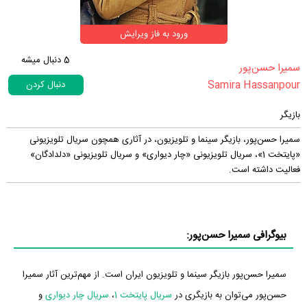
ورود به فاز ویرایش
5
دنبال میشه
‏سمیرا حسن‌پور‏
Samira Hassanpour
دنبال کردن
بازیگر
سمیرا حسن‌پور، بازیگر سینما و تلویزیون، در آثاری همچون سریال تلویزیونی
«پایتخت 1»، سریال تلویزیونی «چار دیواری» و سریال تلویزیونی «دلدادگان»
فعالیت داشته است.
بیوگرافی سمیرا حسن‌پور:
سمیرا حسن‌پور بازیگر سینما و تلویزیون ایران است. از مهم‌ترین آثار سمیرا
حسن‌پور می‌توان به بازیگری در
سریال پایتخت 1
،
سریال چار دیواری
و