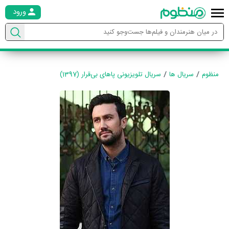
ورود
منظوم
سریال ها
سریال تلویزیونی پاهای بی‌قرار (1397)