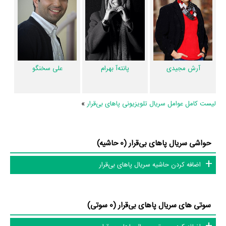
بخش‌های ویدئو و تیزر سریال پاهای بی‌قرار، حواشی سریال پاهای بی‌قرار،
دیالوگ برتر سریال پاهای بی‌قرار، سوتی سریال پاهای بی‌قرار و نقد سریال
پاهای بی‌قرار هنوز موردی ثبت نشده است. قطعا ما و شما به این حد قانع
نیستیم؛ باید به‌کمک علاقمندان فیلم، سریال و تئاتر، این دایرة‌المعارف آنلاین و
بانک اطلاعات هنرمندان و آثار سینما، تلویزیون و تئاتر را کامل و کامل‌تر کنیم.
آرش مجیدی
پانته‌آ بهرام
علی سخنگو
لیست کامل عوامل سریال تلویزیونی پاهای بی‌قرار
»
حواشی سریال پاهای بی‌قرار (0 حاشیه)
اضافه کردن حاشیه سریال پاهای بی‌قرار
سوتی های سریال پاهای بی‌قرار (0 سوتی)