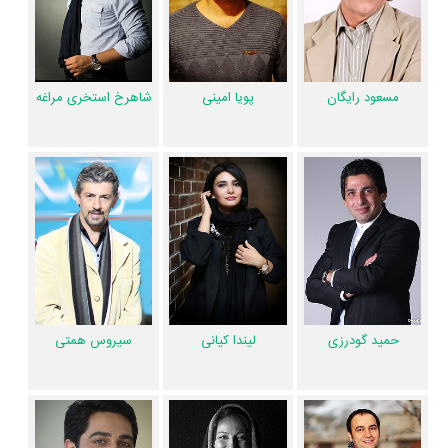
میزان فالوئرهای اینستاگرام 10 نفر از این هنرمندان به بیش از 6،754،392 نفر
می‌رسد.
عوامل سریال پاهای بی‌قرار
مسعود رایگان
پویا امینی
شاهرخ استخری مراغه
موسیقی متن سریال پاهای بی‌قرار اثر
مسعود سخاوت‌دوست
است. در مجموع
بیش از 20 نفر در تولید سریال پاهای بی‌قرار نقش داشته‌اند و هر یک از آنها در
منظوم
یک صفحه اختصاصی دارند.
اطلاعات سریال پاهای بی‌قرار
همچنین در بخش بررسی سریال پاهای بی‌قرار 1 نفر از میان مردم به نقد و
تحلیل خود از پاهای بی‌قرار پرداخته‌اند.
حمید گودرزی
لیندا کیانی
سیروس همتی
تاکنون در صفحه اختصاصی سریال پاهای بی‌قرار در
منظوم
اطلاعات بسیاری
توسط پژوهشگران و مردم ثبت شده است؛ در بخش گالری عکس و پوستر
سریال پاهای بی‌قرار 16 عدد، گردآوری و درج شده است. همچنین تاکنون در