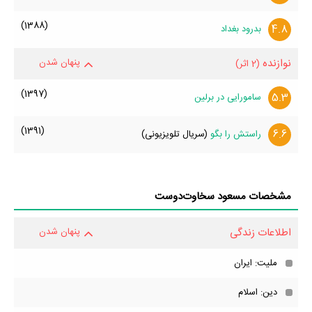
(1388)
4.8
بدرود بغداد
نوازنده
پنهان شدن
(2 اثر)
(1397)
5.3
سامورایی در برلین
(1391)
6.6
راستش را بگو
(سریال تلویزیونی)
مشخصات مسعود سخاوت‌دوست
اطلاعات زندگی
پنهان شدن
ملیت: ایران
دین: اسلام