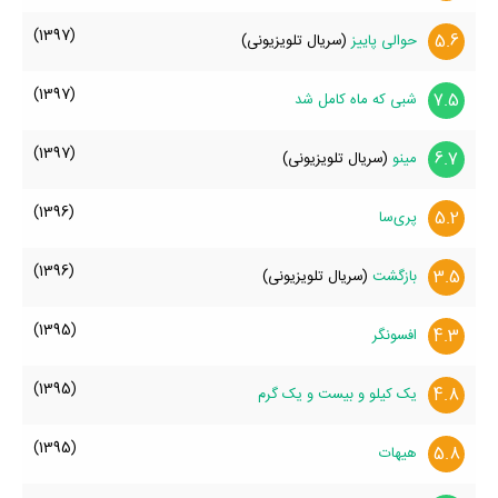
(1397)
5.6
حوالی پاییز
(سریال تلویزیونی)
(1397)
7.5
شبی که ماه کامل شد
(1397)
6.7
مینو
(سریال تلویزیونی)
(1396)
5.2
پری‌سا
(1396)
3.5
بازگشت
(سریال تلویزیونی)
(1395)
4.3
افسونگر
(1395)
4.8
یک کیلو و بیست و یک گرم
(1395)
5.8
هیهات