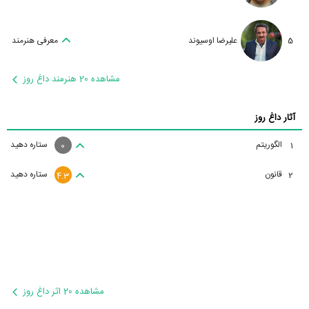
5
علیرضا اوسیوند
معرفی هنرمند
مشاهده 20 هنرمند داغ روز
آثار داغ روز
الگوریتم
ستاره دهید
1
0
قانون
ستاره دهید
2
4.3
مشاهده 20 اثر داغ روز