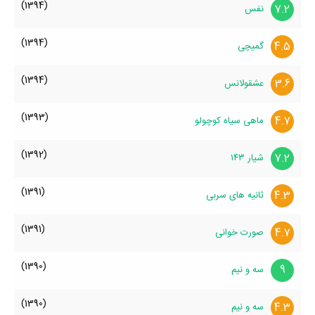
(1394)
7.2
نفس
(1394)
4.5
گمیچی
(1394)
3.6
عشقولانس
(1393)
4.7
ماهی سیاه کوچولو
(1392)
7.2
شیار ۱۴۳
(1391)
4.3
ثانیه های سربی
(1391)
4.7
صورت خوانی
(1390)
9
سه و نیم
(1390)
4.3
سه و نیم