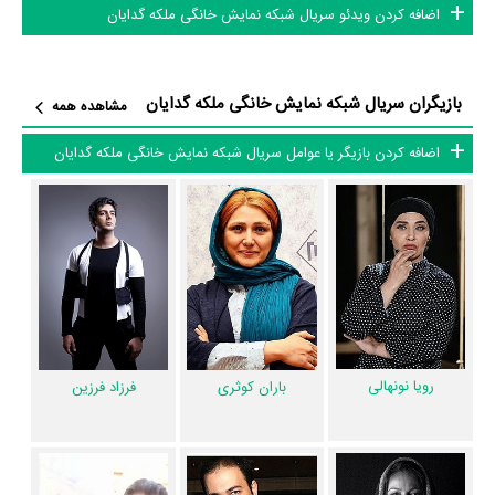
اضافه کردن ویدئو سریال شبکه نمایش خانگی ملکه گدایان
در خلاصه داستانی که یا از سوی تیم رسانه‌ای اثر و یا توسط دیگر رسانه‌ها درباره
داستان ملکه گدایان منتشر شده است، می‌خوانیم: «امروز تو، می تونه فردای
بازیگران سریال شبکه نمایش خانگی ملکه گدایان
من باشه ... هیچکس از سرنوشت خبر نداره.... حتی شما...»
مشاهده همه
اضافه کردن بازیگر یا عوامل سریال شبکه نمایش خانگی ملکه گدایان
سریال ملکه گدایان و کارنامه فعالیت کارگردان و بازیگران
از نظر تاریخچه فعالیت کارگردان و بازیگران سریال ملکه گدایان نیز آمارها و
نکات جذابی را می‌توان بیان کرد. براساس آمارها سریال ملکه گدایان به طور
متوسط فعالیت 22ام بازیگران این اثر است. براساس امتیاز مردم سریال ملکه
گدایان یکی از 4 اثر شاخص
سامان بلوریان
در حرفه بازیگری محسوب می‌شود.
سریال ملکه گدایان براساس امتیاز مردم به آثار یکی از 4 اثر شاخص
حامد
افضلی
در حرفه نویسندگی محسوب می‌شود.
رویا نونهالی
باران کوثری
فرزاد فرزین
همچنین
حسین سهیلی‌زاده
کارگردان ملکه گدایان اولین همکاری خود با
بازیگرانی چون
رویا نونهالی
،
باران کوثری
،
پانته‌آ بهرام
،
علی اوجی
و
محمدرضا
غفاری
را در این اثر تجربه کرده است. در میان بازیگران ملکه گدایان نیز 44