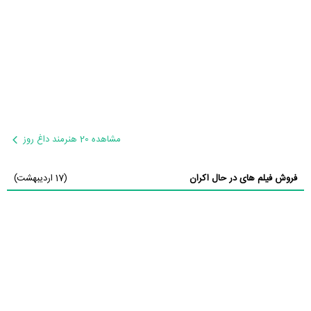
مشاهده 20 هنرمند داغ روز
فروش فیلم های در حال اکران
(17 اردیبهشت)