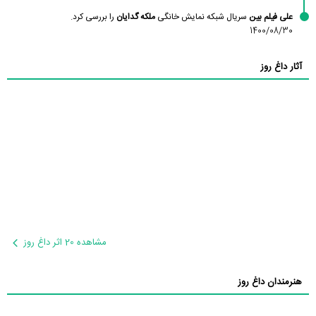
علی فیلم بین
سریال شبکه نمایش خانگی
ملکه گدایان
را بررسی کرد.
1400/08/30
آثار داغ روز
مشاهده 20 اثر داغ روز
هنرمندان داغ روز