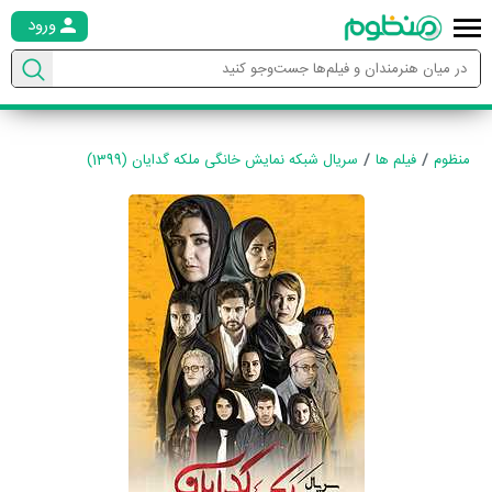
ورود
منظوم
فیلم ها
سریال شبکه نمایش خانگی ملکه گدایان (1399)