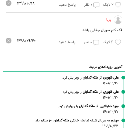
1399/10/18
2
لایک
0
نظر
پاسخ دهید
پریا
فک کنم سریال جذابی باشه
1399/09/20
4
لایک
0
نظر
پاسخ دهید
آخرین رویدادهای مرتبط
علی ظهوری
اثر
ملکه گدایان
را ویرایش کرد.
1401/12/20
علی ظهوری
اثر
ملکه گدایان
را ویرایش کرد.
1401/12/20
نوید دهبالایی
اثر
ملکه گدایان
را ویرایش کرد.
1401/12/20
مهدی
به سریال شبکه نمایش خانگی
ملکه گدایان
، 10 ستاره داد.
1401/10/23