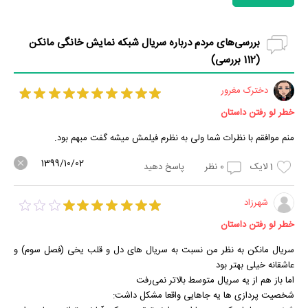
بررسی‌های مردم درباره سریال شبکه نمایش خانگی مانکن
(
112
بررسی)
دخترک مغرور
خطر لو رفتن داستان
منم موافقم با نظرات شما ولی به نظرم فیلمش میشه گفت مبهم بود.
1399/10/02
1
لایک
0
نظر
پاسخ دهید
شهرزاد
خطر لو رفتن داستان
سریال مانکن به نظر من نسبت به سریال های دل و قلب یخی (فصل سوم) و
عاشقانه خیلی بهتر بود
اما باز هم از یه سریال متوسط بالاتر نمی‌رفت
شخصیت پردازی ها یه جاهایی واقعا مشکل داشت: