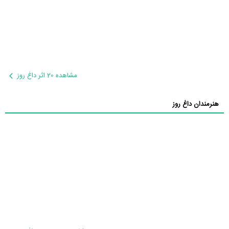
مشاهده 20 اثر داغ روز
هنرمندان داغ روز