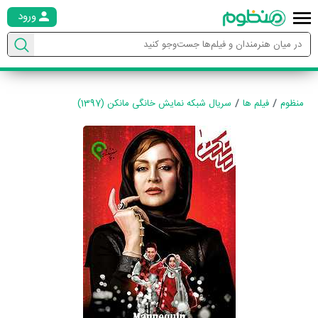
ورود
منظوم
فیلم ها
سریال شبکه نمایش خانگی مانکن (1397)