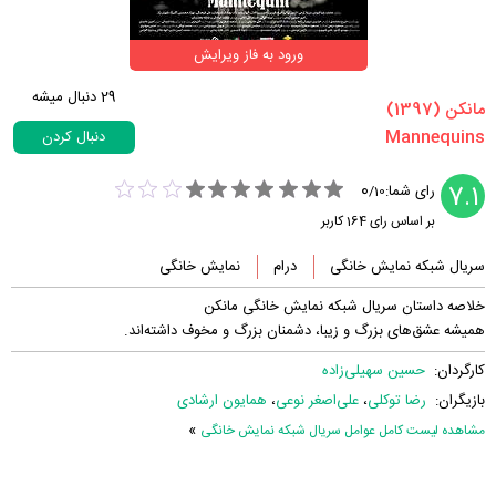
ورود به فاز ویرایش
29
دنبال میشه
‏مانکن‏ (1397)
دنبال کردن
0
7.1
رای شما:
/
10
بر اساس رای
164
کاربر
سریال شبکه نمایش خانگی
درام
نمایش خانگی
خلاصه داستان سریال شبکه نمایش خانگی مانکن
همیشه عشق‌های بزرگ و زیبا، دشمنان بزرگ و مخوف داشته‌اند.
کارگردان:
حسین سهیلی‌زاده
بازیگران:
رضا توکلی
،
علی‌اصغر نوعی
،
همایون ارشادی
»
مشاهده لیست کامل عوامل سریال شبکه نمایش خانگی