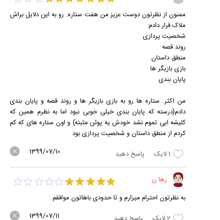
ممنون از نظرتون دوست عزیز من هفت ستاره. رو به این دلایل براش
ملاک قرار دادم:
شخصیت پردازی
روند قصه
منطق داستان
بازی بازیگر ها
پایان بندی
من اکثر. ستاره ها رو به بازی بازیگر ها و روند قصه و پایان بندی
دادم(درسته که پایان بندی خیلی خوبی نبود اما به نظرم همین که
کلیشه ایی تموم نشد خودش یه پوئن مثبته) و اون ستاره های که کم
کردم از منطق داستان و شخصیت پردازی بود
1399/07/10
1
لایک
پاسخ دهید
رها ن
به نظرتون احترام میزارم و تا حدودی باهاتون موافقم
1399/07/11
2
لایک
پاسخ دهید