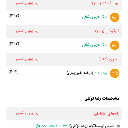
تهیه کننده
پنهان شدن
(1 اثر)
(1392)
5.1
سگ‌های پوشالی
کارگردان
پنهان شدن
(1 اثر)
(1392)
5.1
سگ‌های پوشالی
مجری
پنهان شدن
(1 اثر)
(1402)
3.5
برد برد 2
(برنامه تلویزیونی)
مشخصات رضا توکلی
راه‌های ارتباطی
پنهان شدن
آدرس اینستاگرام (رضا توکلی):
rezatavakoli133@