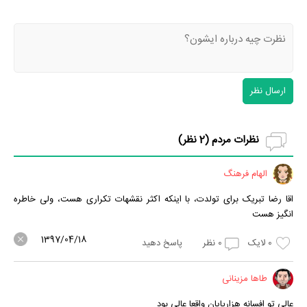
ارسال نظر
نظرات مردم (
2
نظر)
الهام فرهنگ
اقا رضا تبریک برای تولدت، با اینکه اکثر نقشهات تکراری هست، ولی خاطره
انگیز هست
1397/04/18
0
لایک
0
نظر
پاسخ دهید
طاها مزینانی
عالی تو افسانه هزارپایان واقعا عالی بود