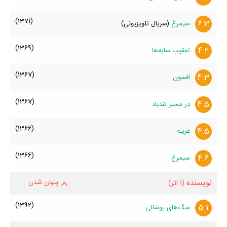
(1371)
6.3
سیمرغ
(سریال تلویزیونی)
(1369)
4.2
تعقیب سایه‌ها
(1367)
4.3
افسون
(1367)
4.5
در مسیر تندباد
(1366)
4.5
غریبه
(1366)
4.6
سیمرغ
نویسنده
پنهان شدن
(1 اثر)
(1392)
5.1
سگ‌های پوشالی