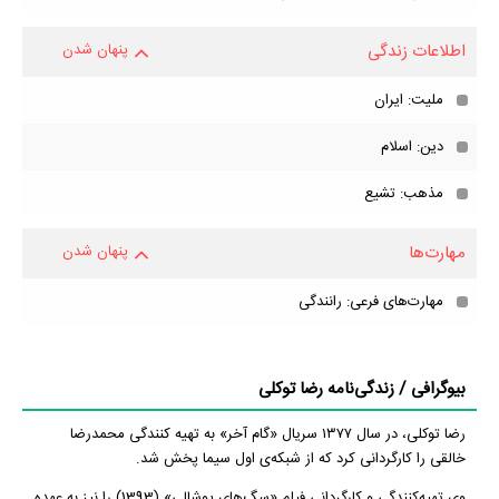
اطلاعات زندگی
پنهان شدن
ملیت: ایران
دین: اسلام
مذهب: تشیع
مهارت‌ها
پنهان شدن
مهارت‌های فرعی: رانندگی
بیوگرافی / زندگی‌نامه رضا توکلی
رضا توکلی، در سال ۱۳۷۷ سریال «گام آخر» به تهیه کنندگی محمدرضا
خالقی را کارگردانی کرد که از شبکه‌ی اول سیما پخش شد.
وی تهیه‌کنندگی و کارگردانی فیلم «سگ‌های پوشالی» (1393) را نیز به عهده