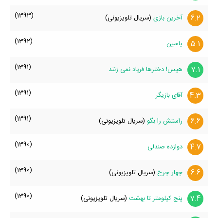
(1393)
6.2
آخرین بازی
(سریال تلویزیونی)
(1392)
5.1
یاسین
(1391)
7.1
هیس! دخترها فریاد نمی زنند
(1391)
4.3
آقای بازیگر
(1391)
6.6
راستش را بگو
(سریال تلویزیونی)
(1390)
4.7
دوازده صندلی
(1390)
6.6
چهار چرخ
(سریال تلویزیونی)
(1390)
7.4
پنج کیلومتر تا بهشت
(سریال تلویزیونی)