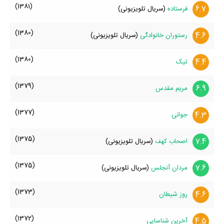
(1381)
6.7
فرستاده
(سریال تلویزیونی)
(1380)
4.6
رستوران خانوادگی
(سریال تلویزیونی)
(1380)
4.4
تیک
(1379)
6.9
مریم مقدس
(1377)
4.3
جوانی
(1375)
7.4
اصحاب کهف
(سریال تلویزیونی)
(1375)
7.6
مردان آنجلس
(سریال تلویزیونی)
(1373)
4.6
روز شیطان
(1372)
4.5
آخرین شناسایی