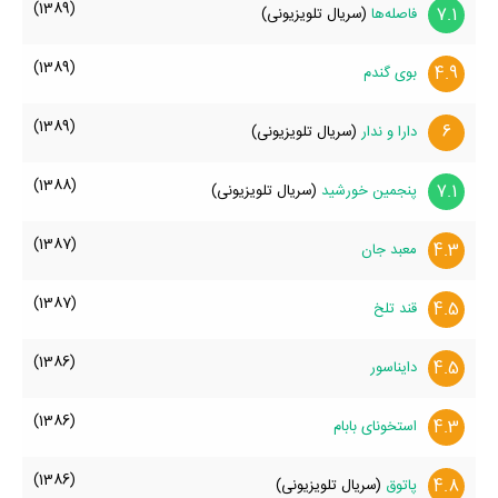
(1389)
7.1
فاصله‌ها
(سریال تلویزیونی)
(1389)
4.9
بوی گندم
(1389)
6
دارا و ندار
(سریال تلویزیونی)
(1388)
7.1
پنجمین خورشید
(سریال تلویزیونی)
(1387)
4.3
معبد جان
(1387)
4.5
قند تلخ
(1386)
4.5
دایناسور
(1386)
4.3
استخونای بابام
(1386)
4.8
پاتوق
(سریال تلویزیونی)