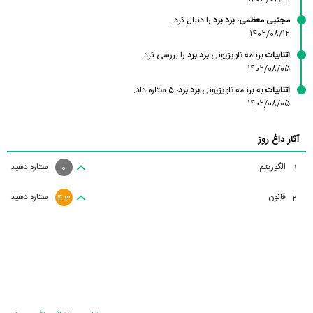
مجتبی معظمی
،
برد برد
را دنبال کرد.
1402/08/12
اتنابیات
برنامه تلویزیونی
برد برد
را بررسی کرد.
1402/08/05
اتنابیات
به برنامه تلویزیونی
برد برد
، 5 ستاره داد.
1402/08/05
آثار داغ روز
الگوریتم
ستاره دهید
1
0
قانون
ستاره دهید
2
4.3