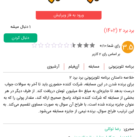
ورود به فاز ویرایش
1
دنبال میشه
(1402)
‏برد برد 2‏
دنبال کردن
0
3.5
رای شما:
/
10
بر اساس رای
2
کاربر
برنامه تلویزیونی
مسابقه
آی‌فیلم
آرشیوی
خلاصه داستان برنامه تلویزیونی برد برد 2
برای برنده شدن در این مسابقه، شرکت کننده حضوری باید تا آخر به سوالات جواب
درست بدهد تا جایزه‌ای به مبلغ ۵۰ میلیون تومان دریافت کند. از طرف دیگر در هر
بخشی از مسابقه که شرکت کننده نتواند پاسخ صحیح ارائه کند، مقدار پولی را که به
عنوان جایزه برنده شده است، با طراح آن سوال به صورت مساوی تقسیم می‌کند. به
این ترتیب طراح سوال، برنده نیمی از جایزه مسابقه می‌شود.
مجری:
رضا توکلی