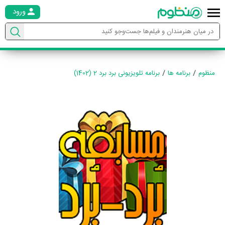
ورود
منظوم
برنامه ها
برنامه تلویزیونی برد برد 2 (1402)