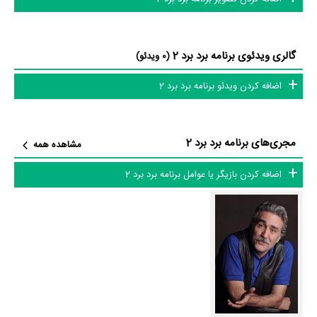
داستان برد برد 2 منتشر شده است، می‌خوانیم: «برای برنده شدن در این
مسابقه، شرکت کننده حضوری باید تا آخر به سوالات جواب درست بدهد تا
گالری ویدئوی برنامه برد برد 2
(0 ویدئو)
جایزه‌ای به مبلغ ۵۰ میلیون تومان دریافت کند. از طرف دیگر در هر بخشی از
مسابقه که شرکت کننده نتواند پاسخ صحیح ارائه کند، مقدار پولی را که به
اضافه کردن ویدئو برنامه برد برد 2
عنوان جایزه برنده شده است، با طراح آن سوال به صورت مساوی تقسیم
می‌کند. به این ترتیب طراح سوال، برنده نیمی از جایزه مسابقه می‌شود. »
مجری‌های برنامه برد برد 2
مشاهده همه
برنامه برد برد 2 و کارنامه فعالیت کارگردان و مجریان
اضافه کردن بازیگر یا عوامل برنامه برد برد 2
از نظر تاریخچه فعالیت کارگردان و مجریان برنامه برد برد 2 نیز آمارها و نکات
جذابی را می‌توان بیان کرد. براساس آمارها برنامه برد برد 2 به طور متوسط
فعالیت 64ام مجریان این اثر است. براساس امتیاز مردم برنامه برد برد 2 یکی از
4 اثر شاخص
رضا توکلی
در حرفه بازیگری محسوب می‌شود.
عوامل برنامه برد برد 2