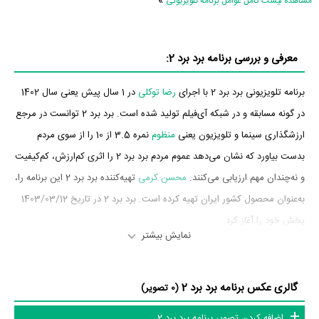
»
مشاهده لیست کامل عوامل برنامه تلویزیونی
معرفی و بررسی برنامه برد برد 2:
برنامه تلویزیونی برد برد 2 با اجرای
رضا توکلی
در 1 سال پیش یعنی سال 1402
در گونه مسابقه و در شبکه آی‌فیلم تولید شده است. برد برد 2 توانست در مرجع
ارزشگذاری سینما و تلویزیون یعنی
منظوم
نمره 3.5 از 10 را از سوی مردم
بدست بیاورد که نشان می‌دهد عموم مردم برد برد 2 را اثری کم‌ارزش، کم‌کیفیت
و نه‌چندان مهم ارزیابی می‌کنند.
محسن کرمی
تهیه‌کننده برد برد 2 این برنامه را،
به‌عنوان محصول کشور ایران تهیه کرده است. برد برد 2 در تاریخ 1403/03/12
پخش خود را آغاز کرد.
نمایش بیشتر
داستان برنامه برد برد 2
گالری عکس برنامه برد برد 2
از محتوا و داستان برنامه برد برد 2 چقدر اطلاع دارید؟
(0 تصویر)
اضافه کردن تصویر برنامه برد برد 2
در خلاصه داستانی که یا از سوی تیم رسانه‌ای اثر و یا توسط دیگر رسانه‌ها درباره