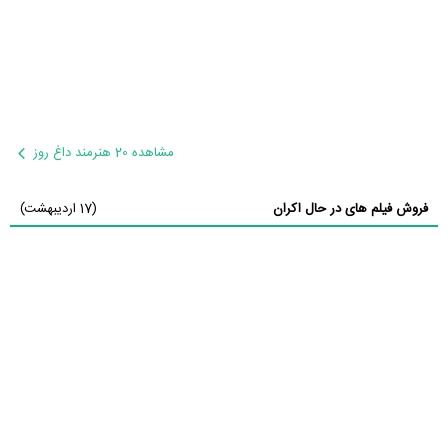
مشاهده 20 هنرمند داغ روز
فروش فیلم های در حال اکران
(17 اردیبهشت)