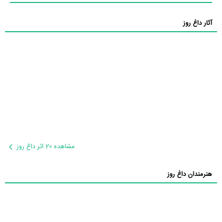
آثار داغ روز
مشاهده 20 اثر داغ روز
هنرمندان داغ روز