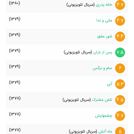
(1380)
4.7
خانه پدری
(سریال تلویزیونی)
(1379)
4.7
مانی و ندا
(1379)
4.4
شور عشق
(1379)
7.5
پس از باران
(سریال تلویزیونی)
(1379)
6
سام و نرگس
(1379)
5.3
آبی
(1378)
4.5
تلفن مشترک
(سریال تلویزیونی)
(1378)
4.7
چشمهایش
(1377)
5
ماه آتش
(سریال تلویزیونی)