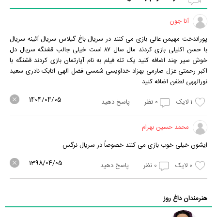
آنا جون
پوراندخت مهیمن عالی بازی می کنند در سریال باغ گیلاس سریال آئینه سریال
با حسن اکلیلی بازی کردند مال سال ۸۷ است خیلی جالب قشنگه سریال دل
خوش سیر چند اضافه کنید یک تله فیلم به نام آپارتمان بازی کردند قشنگه با
اکبر رحمتی غزل صارمی بهزاد خداویسی شمسی فضل الهی اتابک نادری سعید
نورالههی لطفن اضافه کنید
1404/04/05
1
لایک
0
نظر
پاسخ دهید
محمد حسین بهرام
ایشون خیلی خوب بازی می کنند.خصوصاً در سریال نرگس.
1398/04/05
0
لایک
0
نظر
پاسخ دهید
هنرمندان داغ روز