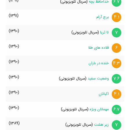
(1391)
6.7
خداحافظ بچه
(سریال تلویزیونی)
(1391)
4.1
برج آرام
(1390)
7
تا ثریا
(سریال تلویزیونی)
(1390)
6
قلاده های طلا
(1390)
4.3
خنده در باران
(1390)
7.6
وضعیت سفید
(سریال تلویزیونی)
(1390)
4.1
اکباتان
(1390)
6.7
مهمانان ویژه
(سریال تلویزیونی)
(1389)
7
زیر هشت
(سریال تلویزیونی)