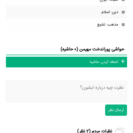
دین: اسلام
مذهب: تشیع
حواشی پوراندخت مهیمن (0 حاشیه)
اضافه کردن حاشیه
ارسال نظر
نظرات مردم (
2
نظر)