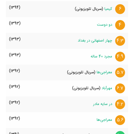
(1394)
6
کیمیا
(سریال تلویزیونی)
(1393)
4
دو دوست
(1393)
4.3
چهار اصفهانی در بغداد
(1393)
4.9
مجرد 40 ساله
(1392)
5.7
معراجی‌ها
(سریال تلویزیونی)
(1392)
6.7
مهرآباد
(سریال تلویزیونی)
(1392)
4.2
در سایه مادر
(1392)
5.6
معراجی‌ها