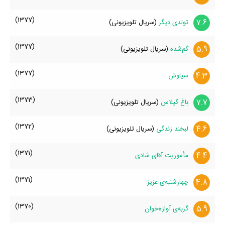
(1377)
7.6
تولدی دیگر
(سریال تلویزیونی)
(1377)
5.9
گم‌شده
(سریال تلویزیونی)
(1377)
4.3
سیاوش
(1373)
7.7
باغ گیلاس
(سریال تلویزیونی)
(1372)
4.6
لبخند زندگی
(سریال تلویزیونی)
(1371)
4.4
مأموریت آقای شادی
(1371)
4.8
چهارشنبه‌ی عزیز
(1370)
5.9
گربه‌ی آوازه‌خوان