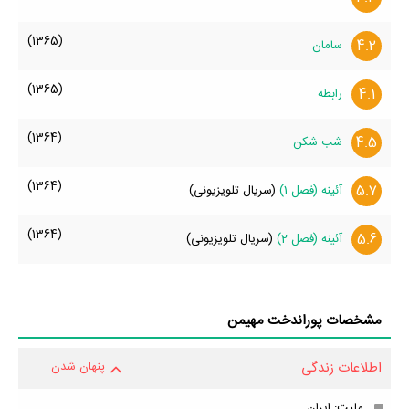
(1365)
4.2
سامان
(1365)
4.1
رابطه
(1364)
4.5
شب شکن
(1364)
5.7
آئینه (فصل 1)
(سریال تلویزیونی)
(1364)
5.6
آئینه (فصل 2)
(سریال تلویزیونی)
مشخصات پوراندخت مهیمن
اطلاعات زندگی
پنهان شدن
ملیت: ایران