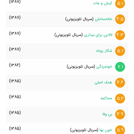
(1387)
5.1
کیش و مات
(1387)
4.5
خانه‌ساحلی
(سریال تلویزیونی)
(1387)
4.3
لالایی برای بیداری
(سریال تلویزیونی)
(1387)
5.1
شکار روباه
(1386)
7.1
خونمردگی
(سریال تلویزیونی)
(1385)
4.6
هدف اصلی
(1385)
5.2
محاکمه
(1385)
4.9
بی وفا
(1385)
5.9
خون بها
(سریال تلویزیونی)