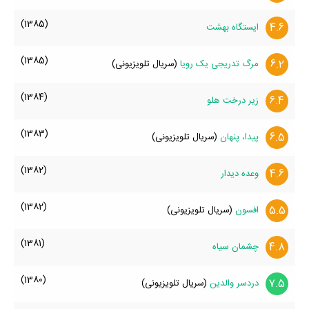
(1385)
4.6
ایستگاه بهشت
(1385)
6.2
مرگ تدریجی یک رویا
(سریال تلویزیونی)
(1384)
6.4
زیر درخت هلو
(1383)
6.5
پیدا،‌ پنهان
(سریال تلویزیونی)
(1382)
4.6
وعده دیدار
(1382)
5.5
افسون
(سریال تلویزیونی)
(1381)
4.8
چشمان سیاه
(1380)
7.5
دردسر والدین
(سریال تلویزیونی)