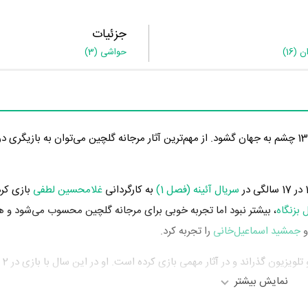
جزئیات
ان
(16)
حواشی
(3)
سریال آئینه (فصل 1)
به کارگردانی
غلامحسین لطفی
بازی کر
 بزنگاه
، بیشتر نبود اما تجربه خوبی برای مرجانه گلچین محسوب می‌شود و ه
جمشید اسماعیل‌خانی
را تجربه کرد.
مرجانه گ
نمایش بیشتر
نه گلچین در این سال، بازیگری در
سریال بزنگاه
به کارگردانی
رضا عطاران
و
فیل