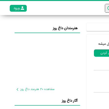
ورود
عضو م
هنرمندان داغ روز
ل میشه
ل کردن
مشاهده 20 هنرمند داغ روز
آثار داغ روز