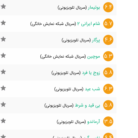
6.4
بوتیمار
(سریال تلویزیونی)
5.7
شام ایرانی 2
(سریال شبکه نمایش خانگی)
4.6
پرگار
(سریال تلویزیونی)
5.3
موچین
(سریال شبکه نمایش خانگی)
5.8
زوج یا فرد
(سریال تلویزیونی)
6.3
شب عید
(سریال تلویزیونی)
5.8
بی قید و شرط
(سریال تلویزیونی)
3.5
آرماندو
(سریال تلویزیونی)