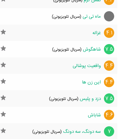
6.4
نفس گرم
(سریال تلویزیونی)
ماه تی تی
(سریال تلویزیونی)
4.1
غزاله
7.5
شاهگوش
(سریال تلویزیونی)
4.4
واقعیت پوشالی
4.4
این زن ها
7.5
دزد و پلیس
(سریال تلویزیونی)
4.6
شاباش
7
سه دونگ، سه دونگ
(سریال تلویزیونی)