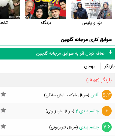
دزد و پلیس
بزنگاه
شاه
سوابق کاری مرجانه گلچین
اضافه کردن اثر به سوابق مرجانه گلچین
بازیگر
مهمان
بازیگر
(52 اثر)
5.3
آنتن
(سریال شبکه نمایش خانگی)
6
چشم بندی 2
(سریال تلویزیونی)
7.6
چشم بندی
(سریال تلویزیونی)