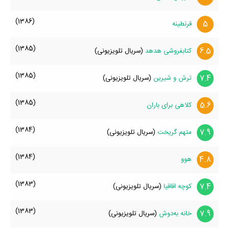
(1386)
5
قرنطینه
(1385)
6.5
کتابفروشی هدهد
(سریال تلویزیونی)
(1385)
7.4
ترش و شیرین
(سریال تلویزیونی)
(1385)
5.6
کلاهی برای باران
(1384)
7.9
متهم گریخت
(سریال تلویزیونی)
(1384)
4.8
هوو
(1383)
7.4
کوچه اقاقیا
(سریال تلویزیونی)
(1383)
7.9
خانه به‌دوش
(سریال تلویزیونی)