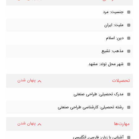
جنسیت: مرد
ملیت: ایران
دین: اسلام
مذهب: تشیع
شهر محل تولد: مشهد
تحصیلات
پنهان شدن
مدرک تحصیلی: طراحی صنعتی
رشته تحصیلی: کارشناسی طراحی صنعتی
مهارت‌ها
پنهان شدن
آشنایی با زبان: فارسی, انگلیسی