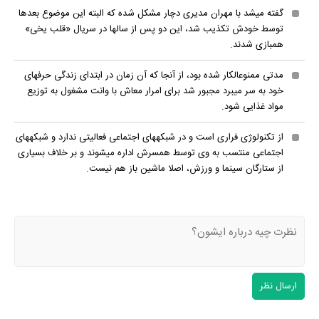
گفته می‎شد با مهران مدیری دچار مشکل شده که البته این موضوع بعدها
توسط خودش تکذیب شد، این دو پس از سال‎ها در سریال «قلب یخی»
هم‎بازی شدند.
مدتی ممنوع‎الکار شده بود، از آنجا که آن زمان در ابتدای زندگی حرفه‎ای
خود به سر می‎برد مجبور شد برای امرار معاش با وانت مشغول به توزیع
مواد غذایی شود.
از تکنولوژی فراری است و در شبکه‎های اجتماعی فعالیتی ندارد و شبکه‎های
اجتماعی منتسب به وی توسط همسرش اداره می‎شوند و بر خلاف بسیاری
از ستارگان سینما و ورزش، اصلا ماشین باز هم نیست.
ارسال نظر