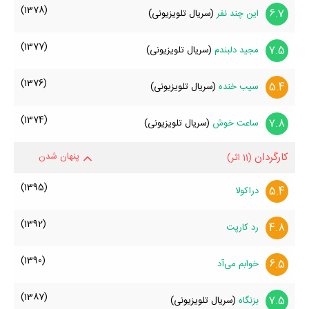
(1378)
6.7
این چند نفر
(سریال تلویزیونی)
(1377)
7.5
مجید دلبندم
(سریال تلویزیونی)
(1376)
5.4
سیب خنده
(سریال تلویزیونی)
(1374)
7.8
ساعت خوش
(سریال تلویزیونی)
کارگردان
پنهان شدن
(11 اثر)
(1395)
5.4
دراکولا
(1392)
4.8
رد کارپت
(1390)
6.5
خوابم می‌آد
(1387)
7.5
بزنگاه
(سریال تلویزیونی)