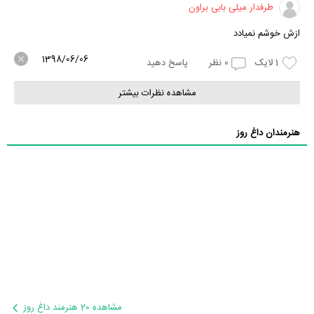
طرفدار میلی بابی براون
ازش خوشم نمیادد
1398/06/06
1
لایک
0
نظر
پاسخ دهید
مشاهده نظرات بیشتر
هنرمندان داغ روز
مشاهده 20 هنرمند داغ روز