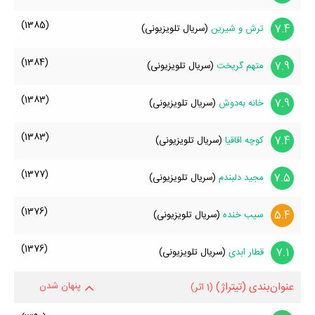
(1385)
7.4
ترش و شیرین
(سریال تلویزیونی)
(1384)
7.9
متهم گریخت
(سریال تلویزیونی)
(1383)
7.9
خانه به‌دوش
(سریال تلویزیونی)
(1383)
7.4
کوچه اقاقیا
(سریال تلویزیونی)
(1377)
7.5
مجید دلبندم
(سریال تلویزیونی)
(1376)
5.4
سیب خنده
(سریال تلویزیونی)
(1376)
7.1
قطار ابدی
(سریال تلویزیونی)
عنوان‌بندی (تیتراژ)
پنهان شدن
(1 اثر)