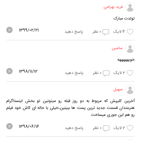
فرید بهرامی
تولدت مبارک
1399/02/21
4
لایک
0
نظر
پاسخ دهید
سامین
خوبهههههه
1398/11/12
2
لایک
0
نظر
پاسخ دهید
سهیل
آخرین کلیپش که مربوط به دو روز قبله رو میتونین تو بخش اینستاگرام
هنرمندان قسمت جدید ترین پست ها ببینین،خیلی با حاله ای کاش خود فیلم
رو هم این جوری میساخت
1398/06/16
2
لایک
0
نظر
پاسخ دهید