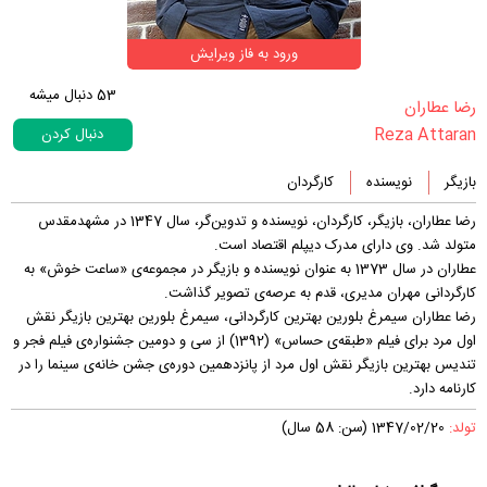
ورود به فاز ویرایش
53
دنبال میشه
‏رضا عطاران‏
Reza Attaran
دنبال کردن
بازیگر
نویسنده
کارگردان
رضا عطاران، بازیگر، کارگردان، نویسنده و تدوین‌گر، سال 1347 در مشهدمقدس
متولد شد. وی دارای مدرک دیپلم اقتصاد است.
عطاران در سال 1373 به عنوان نویسنده و بازیگر در مجموعه‌ی «ساعت خوش» به
کارگردانی مهران مدیری، قدم به عرصه‌ی تصویر گذاشت.
رضا عطاران سیمرغ بلورین بهترین کارگردانی، سیمرغ بلورین بهترین بازیگر نقش
اول مرد برای فیلم «طبقه‌ی حساس» (1392) از سی و دومین جشنواره‌ی فیلم فجر و
تندیس بهترین بازیگر نقش اول مرد از پانزدهمین دوره‌ی جشن خانه‌ی سینما را در
کارنامه دارد.
تولد:
1347/02/20 (سن: 58 سال)