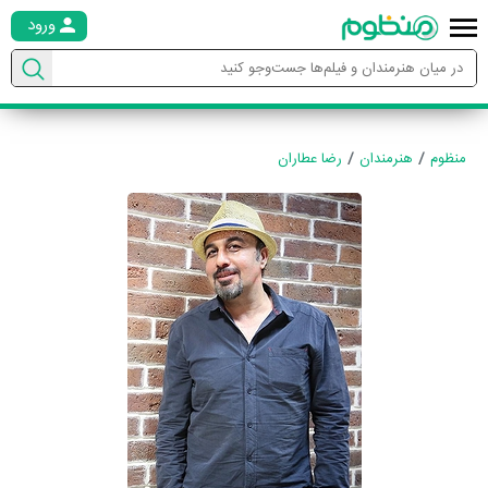
ورود
منظوم
هنرمندان
رضا عطاران