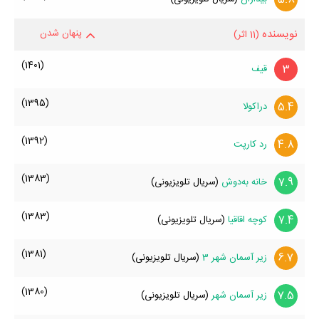
نویسنده
پنهان شدن
(11 اثر)
(1401)
3
قیف
(1395)
5.4
دراکولا
(1392)
4.8
رد کارپت
(1383)
7.9
خانه به‌دوش
(سریال تلویزیونی)
(1383)
7.4
کوچه اقاقیا
(سریال تلویزیونی)
(1381)
6.7
زیر‌ آسمان شهر 3
(سریال تلویزیونی)
(1380)
7.5
زیر آسمان شهر
(سریال تلویزیونی)