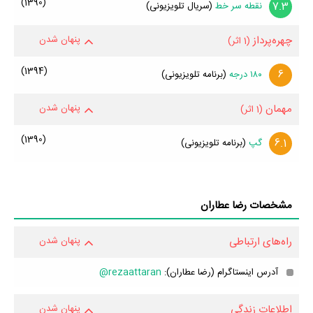
(1390)
7.3
نقطه سر خط
(سریال تلویزیونی)
چهره‌پرداز
پنهان شدن
(1 اثر)
(1394)
6
۱۸۰ درجه
(برنامه تلویزیونی)
مهمان
پنهان شدن
(1 اثر)
(1390)
6.1
گپ
(برنامه تلویزیونی)
مشخصات رضا عطاران
راه‌های ارتباطی
پنهان شدن
آدرس اینستاگرام (رضا عطاران):
rezaattaran@
اطلاعات زندگی
پنهان شدن