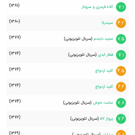
(1381)
7.1
کلاه قرمزی و سروناز
(1380)
4.2
سیندرلا
(1377)
7.5
مجید دلبندم
(سریال تلویزیونی)
(1376)
7.1
قطار ابدی
(سریال تلویزیونی)
(1376)
4.5
کلید ازدواج
(1376)
6.6
کلید ازدواج
(1374)
7.8
ساعت خوش
(سریال تلویزیونی)
(1372)
7.6
پرواز ۵۷
(سریال تلویزیونی)
(1369)
5.8
بیداران
(سریال تلویزیونی)