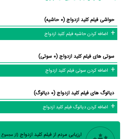
ضرباهنگ و تدوین فیلم کلید ازدواج چیست؟ تدوین کلید ازدواج ر
انجام نموده و
محمود نزهت سرشت
طراحی لباس فیلم کلید ازدوا
حواشی فیلم کلید ازدواج (0 حاشیه)
برعهده داشت. موسیقی متن فیلم کلید ازدواج اثر
فریبرز لاچینی
اس
از دیگر عوامل اثر می‌توان به
فریبا عیوض‌زاده
طراح پوستر فیلم کلی
اضافه کردن حاشیه فیلم کلید ازدواج
صحنه فیلم کلید ازدواج و اشاره کرد. در مجموع بیش از 75 نفر در تولید فیلم کلید ازدواج نقش داشته‌اند و هر یک از آنها در
دارند.
سوتی های فیلم کلید ازدواج (0 سوتی)
اطلاعات فیلم کلید ازدواج
اضافه کردن سوتی فیلم کلید ازدواج
پرداخته‌اند.
دیالوگ های فیلم کلید ازدواج (0 دیالوگ)
تاکنون در بخش‌های گالری عکس و پوستر فیلم کلید ازدواج، ویدئو و 
اضافه کردن دیالوگ فیلم کلید ازدواج
کلید ازدواج و نقد فیلم کلید ازدواج هنوز موردی ثبت نشده است. قط
دایرة‌المعارف آنلاین و بانک اطلاعات هنرمندان و آثار سینما، تلویزی
ارزیابی مردم از فیلم کلید ازدواج
(از مجموع