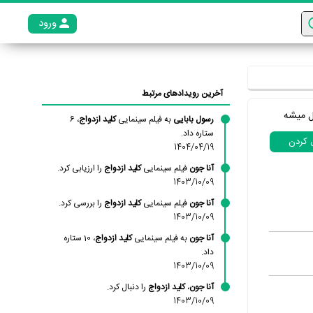
ورود
عضو م
آخرین رویدادهای مرتبط
ل میشه
رسول بابایی
به فیلم سینمایی
کلید ازدواج
، 6
ستاره داد.
ل کردن
1404/04/19
آنا جون
فیلم سینمایی
کلید ازدواج
را ارزیابی کرد.
1403/10/09
آنا جون
فیلم سینمایی
کلید ازدواج
را بررسی کرد.
1403/10/09
آنا جون
به فیلم سینمایی
کلید ازدواج
، 10 ستاره
داد.
1403/10/09
آنا جون
،
کلید ازدواج
را دنبال کرد.
1403/10/09