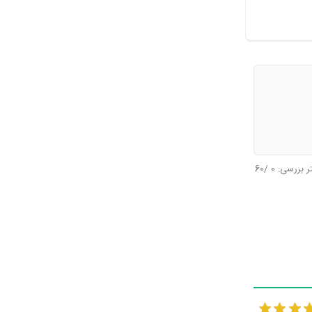
تر بررسی:
0
/60