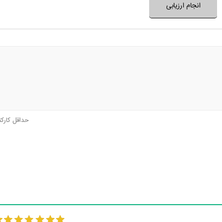
انجام ارزیابی
حداقل کارک