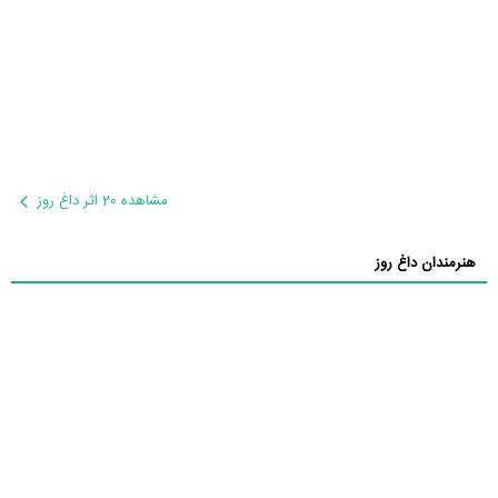
مشاهده 20 اثر داغ روز
هنرمندان داغ روز