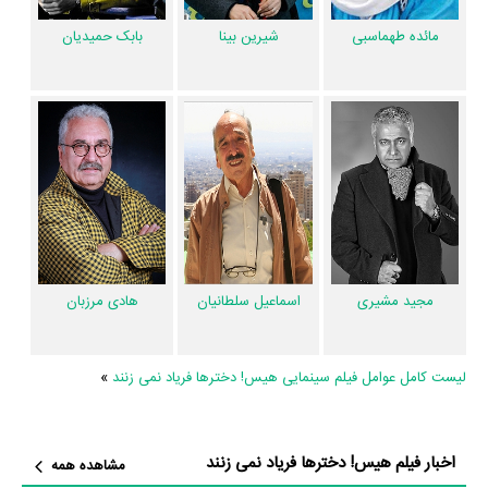
فیلم هیس! دخترها فریاد نمی زنند قطعا عملکرد بازیگریِ خوبی دارد چراکه 76%
مائده طهماسبی
شیرین بینا
بابک حمیدیان
مخاطبان عقیده دارند تیم بازیگری فیلم هیس! دخترها فریاد نمی زنند نقش‌ها
را خوب بازی کردند.
فیلم هیس! دخترها فریاد نمی زنند نسبتا خلاقانه هست زیرا 73% مخاطبان
عقیده دارند داستان و ساختار فیلم هیس! دخترها فریاد نمی زنند غیرتکراری و
جدید است.
فیلم هیس! دخترها فریاد نمی زنند تا حد بسیاری محتوای مناسبی دارد زیرا
80% مخاطبان عقیده دارند حرف و پیام فیلم هیس! دخترها فریاد نمی زنند
مفید و ارزشمند هست.
مجید مشیری
اسماعیل سلطانیان
هادی مرزبان
فیلم هیس! دخترها فریاد نمی زنند تا حد بسیاری تفکربرانگیز هست چراکه
77% نظردهندگان بعد پایان فیلم هیس! دخترها فریاد نمی زنند به آن فکر
لیست کامل عوامل فیلم سینمایی هیس! دخترها فریاد نمی زنند
»
می‌کردند.
فیلم هیس! دخترها فریاد نمی زنند نسبتا مناسب خانواده هست چراکه 56%
مخاطبان عقیده دارند فضای فیلم هیس! دخترها فریاد نمی زنند با فرهنگ
اخبار فیلم هیس! دخترها فریاد نمی زنند
مشاهده همه
خانواده‌شان سازگار است.