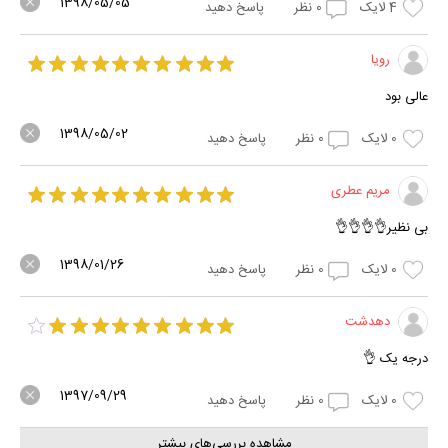
1398/05/05
4
لایک
0
نظر
پاسخ دهید
رویا
عالی بود
1398/05/02
0
لایک
0
نظر
پاسخ دهید
مریم عطری
بی نظیر👌👌👌👌
1398/01/26
0
لایک
0
نظر
پاسخ دهید
دهدشت
درجه یک 👌
1397/09/29
0
لایک
0
نظر
پاسخ دهید
مشاهده بررسی‌های بیشتر