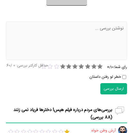
نظر خود را ثبت کنید
حداقل کارکتر بررسی:
0
/60
0
رای شما:
/
10
خطر لو رفتن داستان
ارسال بررسی
بررسی‌های مردم درباره فیلم هیس! دخترها فریاد نمی زنند
(
88
بررسی)
آرش وطن خواه