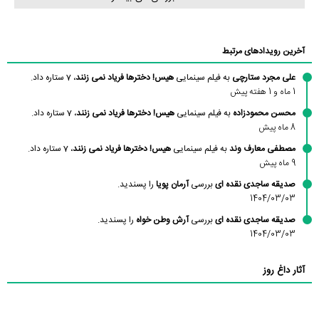
آخرین رویدادهای مرتبط
علی مجرد ستارچی
به فیلم سینمایی
هیس! دخترها فریاد نمی زنند
، 7 ستاره داد.
1 ماه و 1 هفته پیش
محسن محمودزاده
به فیلم سینمایی
هیس! دخترها فریاد نمی زنند
، 7 ستاره داد.
8 ماه پیش
مصطفی معارف وند
به فیلم سینمایی
هیس! دخترها فریاد نمی زنند
، 7 ستاره داد.
9 ماه پیش
صدیقه ساجدی نقده ای
بررسی
آرمان پویا
را پسندید.
1404/03/03
صدیقه ساجدی نقده ای
بررسی
آرش وطن خواه
را پسندید.
1404/03/03
آثار داغ روز