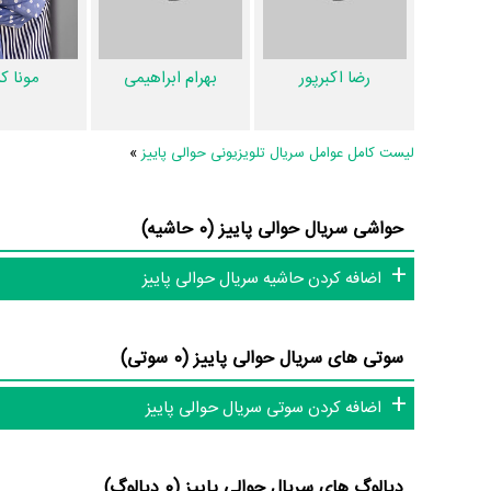
دیالوگ برتر سریال حوالی پاییز، سوتی سریال حوالی پاییز و نقد س
به‌کمک علاقمندان فیلم، سریال و تئاتر، این دایرة‌المعارف آنلاین و 
رضا اکبرپور
بهرام ابراهیمی
مونا ک
لیست کامل عوامل سریال تلویزیونی حوالی پاییز
»
حواشی سریال حوالی پاییز (0 حاشیه)
اضافه کردن حاشیه سریال حوالی پاییز
سوتی های سریال حوالی پاییز (0 سوتی)
اضافه کردن سوتی سریال حوالی پاییز
دیالوگ های سریال حوالی پاییز (0 دیالوگ)