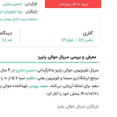
ورود به فاز ویرایش
کارگردان:
حسین نمازی
بازیگران:
رویا تیموریان
،
لی
مشاهده لیست کامل عوامل سریا
گالری
دیدگاه
عکس
(12)
فیلم
(3)
نقد
(0)
معرفی و بررسی سریال حوالی پاییز:
سریال تلویزیونی حوالی پاییز به‌کارگردانی
حسین نمازی
مرجع ارزشگذاری سینما و تلویزیون یعنی
منظوم
نمر
مفید برای تماشا ارزیابی می‌کنند.
سعید پروینی
تهیه‌کننده حوالی پ
1401/02/20 پخش خود را آغاز کرد.
بازیگران سریال حوالی پاییز