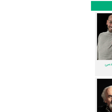
 درباره
ه و یا از آن
 مجد
طراحی
ی گریم سریال
ال حوالی
قدسی
اژه‌ها
امه.
وستر سریال
ریال حوالی پاییز،