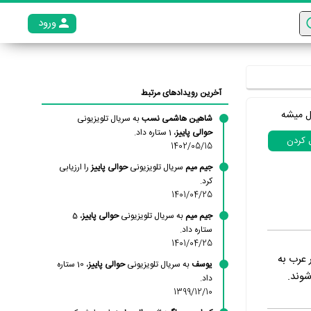
ورود
عضو م
آخرین رویدادهای مرتبط
ل میشه
شاهین هاشمی نسب
به سریال تلویزیونی
حوالی پاییز
، 1 ستاره داد.
ل کردن
1402/05/15
جیم میم
سریال تلویزیونی
حوالی پاییز
را ارزیابی
کرد.
1401/04/25
جیم میم
به سریال تلویزیونی
حوالی پاییز
، 5
ستاره داد.
1401/04/25
عرب به
یوسف
به سریال تلویزیونی
حوالی پاییز
، 10 ستاره
شوند.
داد.
1399/12/10