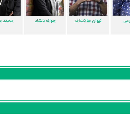
ریال حوالی پاییز هنوز موردی ثبت نشده است. قطعا ما و شما به این حد قانع 
بانک اطلاعات هنرمندان و آثار سینما، تلویزیون و تئاتر را کامل و کامل‌تر کنیم.
رمی
کیوان ساکت‌اف
جوانه دلشاد
محمد سا