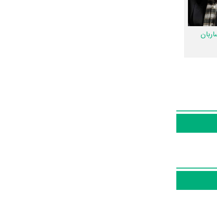
نیستیم؛ باید
ربان