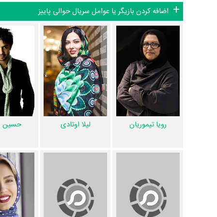
اضافه کردن بازیگر یا عوامل سریال حوالی پاییز
اگر از تصویربرداری سریال حوالی پاییز خوشتان آمده و یا دوستش 
ضرباهنگ و تدوین سریال حوالی پاییز چیست؟ تدوین حوالی پاییز
ناراضی هستید، شما را با صدابردار سریال حوالی پاییز یعنی
سعید 
صحنه سریال حوالی پاییز را انجام نموده و
حسین مجد
طراحی لباس
حوالی پاییز را برعهده داشت. موسیقی متن سریال حوالی پاییز اثر
از دیگر عوامل اثر می‌توان به
ایمان غیرتمند
دستیار اول کارگردان س
پاییز،
آرزو قربانی
منشی صحنه سریال حوالی پاییز و اشاره کرد. در مجموع بیش از 65 نفر در تولید سریال حوالی پاییز نق
منظوم
یک صفحه اختصاصی دارند.
رویا تیموریان
لیلا اوتادی
حسین م
اطلاعات سریال حوالی پاییز
همچنین در بخش بررسی سریال 
بررسی‌های مردم برای سریال حوالی پاییز، بیشترین واژه‌های تکرا
تاکنون در صفحه اختصاصی سریال حوالی پاییز در
منظوم
اطلاعات 
حوال