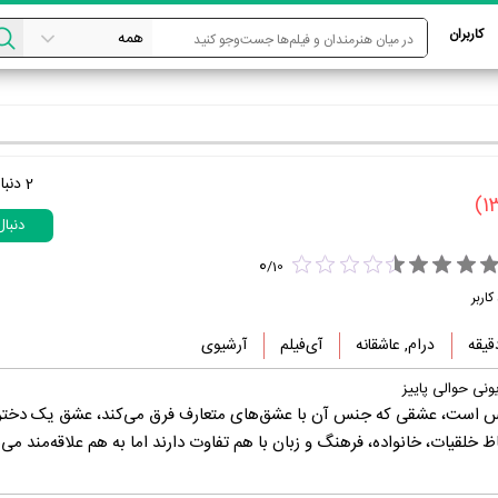
کاربران
2
دنبا
دنبا
0
/
10
کاربر
درام, عاشقانه
آی‌فیلم
آرشیوی
ونی حوالی پاییز
س است، عشقی که جنس آن با عشق‌های متعارف فرق می‌کند، عشق یک دختر 
ظ خلقیات، خانواده، فرهنگ و زبان با هم تفاوت دارند اما به هم علاقه‌مند می‌