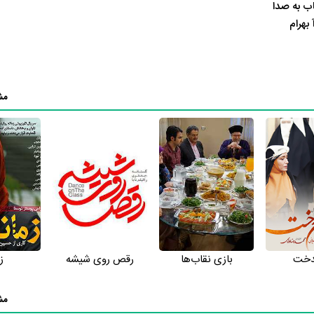
ب به صدا
 بهرام
پرداخته‌اند و نتایج مهمی درباره شاخص‌های هنری، فنی و محتوایی اثر بد
مش
ندخت
بازی نقاب‌ها
رقص روی شیشه
ز
مش