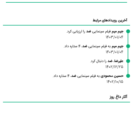
آخرین رویدادهای مرتبط
جیم میم
فیلم سینمایی
ضد
را ارزیابی کرد.
1403/01/04
جیم میم
به فیلم سینمایی
ضد
، 4 ستاره داد.
1403/01/04
علیرضا
،
ضد
را دنبال کرد.
1402/12/25
حسین محمودی
به فیلم سینمایی
ضد
، 4 ستاره داد.
1402/10/15
آثار داغ روز