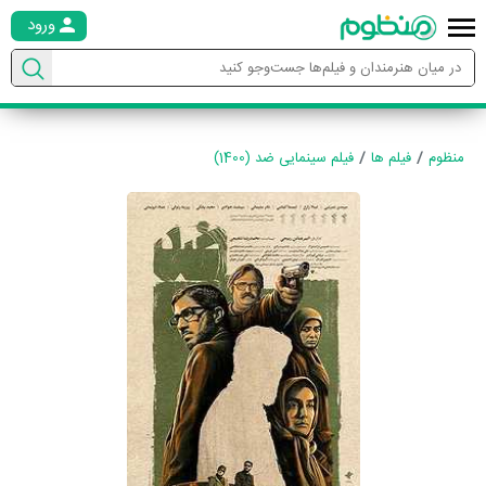
ورود
منظوم
فیلم ها
فیلم سینمایی ضد (1400)