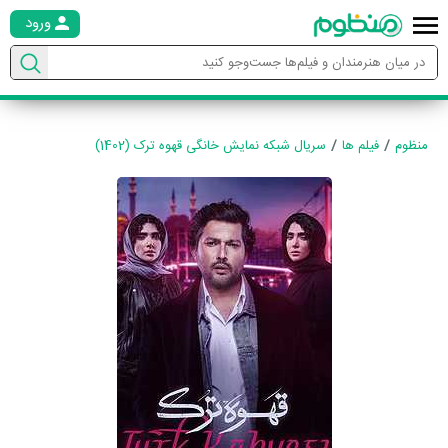
ورود
منظوم
فیلم ها
سریال شبکه نمایش خانگی قهوه ترک (1402)