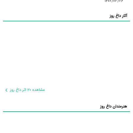
1402/03/26
آثار داغ روز
مشاهده 20 اثر داغ روز
هنرمندان داغ روز