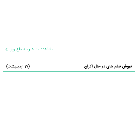
مشاهده 20 هنرمند داغ روز
فروش فیلم های در حال اکران
(17 اردیبهشت)