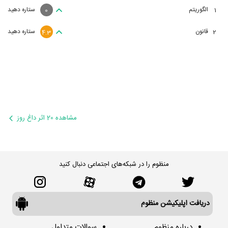
الگوریتم
ستاره دهید
1
0
قانون
ستاره دهید
2
4.3
مشاهده 20 اثر داغ روز
منظوم را در شبکه‌های اجتماعی دنبال کنید
دریافت اپلیکیشن منظوم
درباره منظوم
سوالات متداول