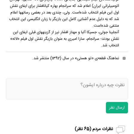
اتومبیل‎رانی ایران) اعلام شد که سرانجام بهاره کیان‎افشار برای ایفای نقش
اول این فیلم انتخاب شده‌است. ولی، چندی بعد در بعضی رسانه‎ها اعلام
شد که به دلیل عدم آشنایی کامل این بازیگر با زبان انگلیسی این انتخاب
منتفی شده‌است.
آنجلینا جولی، جسیکا آلبا و مهناز افشار نیز از گزینه‎های قبلی ایفای این
نقش بودند؛ سرانجام، سارا امیری به عنوان بازیگر نقش اول فیلم «لاله»
انتخاب شد.
نماهنگ قطعه‌ی «تو هستی» در سال (1392) منتشر شد.
ارسال نظر
نظرات مردم (
65
نظر)