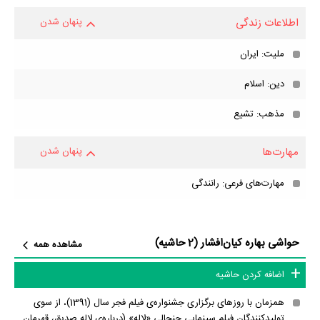
اطلاعات زندگی
پنهان شدن
ملیت: ایران
دین: اسلام
مذهب: تشیع
مهارت‌ها
پنهان شدن
مهارت‌های فرعی: رانندگی
حواشی بهاره کیان‌افشار (2 حاشیه)
مشاهده همه
اضافه کردن حاشیه
هم‎زمان با روزهای برگزاری جشنواره‌ی فیلم فجر سال (1391)، از سوی
تولیدکنندگان فیلم سینمایی جنجالی «لاله» (درباره‌ی لاله صدیق، قهرمان