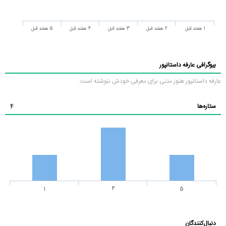
1 هفته قبل
2 هفته قبل
3 هفته قبل
4 هفته قبل
5 هفته قبل
بیوگرافی عارفه داستانپور
عارفه داستانپور هنوز متنی برای معرفی خودش ننوشته است.
ستاره‌ها
4
1
4
5
دنبال‌کنندگان