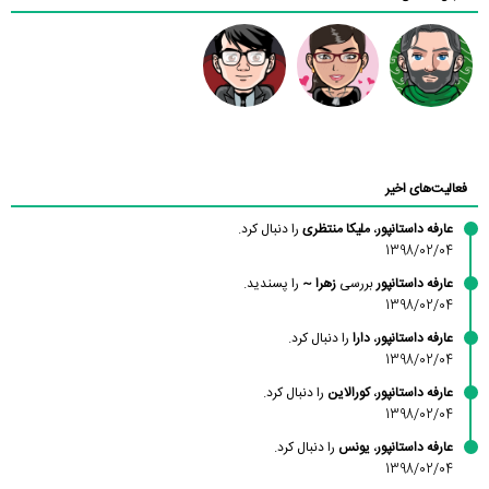
رادین
عسلی
سید محمد
موسوی
فعالیت‌های اخیر
عارفه داستانپور
،
ملیکا منتظری
را دنبال کرد.
1398/02/04
عارفه داستانپور
بررسی
زهرا ~
را پسندید.
1398/02/04
عارفه داستانپور
،
دارا
را دنبال کرد.
1398/02/04
عارفه داستانپور
،
کورالاین
را دنبال کرد.
1398/02/04
عارفه داستانپور
،
یونس
را دنبال کرد.
1398/02/04