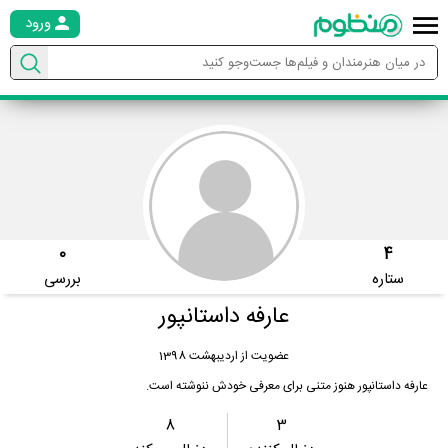
ورود
0
4
ستاره
بررسی
عارفه داستانپور
عضویت از اردیبهشت 1398
عارفه داستانپور هنوز متنی برای معرفی خودش ننوشته است.
8
3