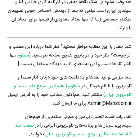
«به وقت شام» بی شک نقطه عطفی در کارنامه کاری حاتمی کیا و
سینمای ایران است فیلمی که بعد از دیدنش احساس خوبی نصیبمان
میکند، احساسی زیبا که تنها تعداد معدودی از فیلمها توان ایجاد آن
را دارند.
شما چقدر با این مطلب موافق هستید؟ نظر شما درباره این مطلب و
اثر چیست؟ نظر خود را در پایین همین صفحه بنویسید. [
منظوم
تنها
ناشر نقدها است و این به معنای تایید دیدگاه منتقدان نیست.]
شما نیز می‌توانید نقدها و یادداشت‌های خود درباره آثار سینما و
تلویزیون را با نام خودتان در
منظوم (معتبرترین مرجع نقد سینما و
تلویزیون ایران)
منتشر کنید. هم‌اکنون مطالب خود را به آدرس ایمیل
Admin@Manzoom.ir برای ما ارسال کنید.
نقد، یادداشت، تحلیل، بررسی و معرفی منتقدین از فیلم‌های
سینمایی، سریال‌ها و برنامه‌های تلویزیونی ایرانی را در
صفحه نقد
فیلم سایت منظوم مرجع سینما و تلویزیون ایران
بخوانید.