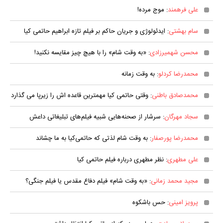
علی فرهمند
: موج مرده!
سام بهشتی
: ایدئولوژی و جریان حاکم بر فیلم تازه ابراهیم حاتمی کیا
محسن شهمیرزادی
: «به‌ وقت شام» را با هیچ‌ چیز مقایسه نکنید!
محمدرضا کردلو
: به وقت زمانه
محمدصادق باطنی
: وقتی حاتمی کیا مهمترین قاعده اش را زیرپا می گذارد
سجاد مهرگان
: سرشار از صحنه‌هایی شبیه فیلم‌های تبلیغاتی داعش
محمدرضا پورصفار
: به وقت شام لذتی که حاتمی‌کیا به ما چشاند
علی مطهری
: نظر مطهری درباره فیلم حاتمی کیا
مجید محمد زمانی
: «به وقت شام» فیلم دفاع مقدس یا فیلم جنگی؟
پرویز امینی
: حس باشکوه