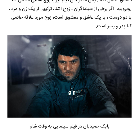
دمشق منتقل کنند. پس ما در این فیلم نیز با زوج اشنای حاتمی کیا
روبروییم. اگر برخی از سینماگران ، زوج اشنا، ترکیبی از یک زن و مرد ،
یا دو دوست ، یا یک عاشق و معشوق است، زوج مورد علاقه حاتمی
کیا پدر و پسر است.
بابک حمیدیان در فیلم سینمایی به وقت شام