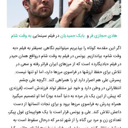
هادی حجازی فر
و
بابک حمیدیان
در فیلم سینمایی
به وقت شام
اگر این مقدمه کوتاه را بپذیریم میتوانیم نگاهی عمیقتر به فیلم «به
وقت شام» بیاندازیم. یونس در فیلم به وقت شام درواقع همان حیدر
در فیلم «بادیگارد» است که از مرزهای ایران فراتر رفته و سعی در
تلاش برای حفظ ارزشها در فراسوی مرزها دارد، اما او تنها نیست.
پسرش علی هم اصرار دارد او را همراهی کند. اگرچه علی چشم
انتظارانی در وطن دارد و خود نیز منتظر تولد فرزندش است، (فرزندی
که پیش از این یک بار مرده به دنیا آمده بود) اما او تصمیم میگیرد
همراه پدرش به فراسوی مرزها برود و برای نجات انسانها از دست
داعش تلاش کند. علی و یونس قرار است با یک هواپیمای غول پیکر،
تعدادی زن و مرد بی گناه را از شهر تدمر که درحال سقوط است به