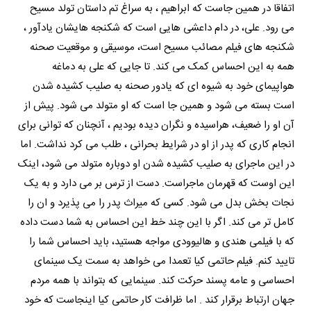
اتفاقا در همین جاست که ابراهیم ، به سراغ تم داستان تولد مسیح
می رود. علی، در دام داعشی هایی است که شکنجه هایشان یادآور ،
شکنجه های فیلم مصائب مسیح است، موسیقی و موقعیت صحنه
همه به این احساس کمک می کند. تا جایی که علی به دماغه
هواپیمای خود به شیوه ای که یادور صحنه به صلیب کشیده شدن
است بسته می شود و همین جا است که او متولد می شود. پیش از
آن او را ضعیف، هراسیده و نگران دیده بودیم ، آنچنان که توانی برای
انجام کاری که پدر از او در شرایط بحرانی ، طلب می کرد نداشت. اما
در این ماجرای به صلیب کشیده شدن او دوباره متولد می شود، اینک
این اوست که قهرمان ماجراست. دست از ترس بر می دارد و به یک
نجات بخش بدل می شود. کسی که میراث پدر را می پذیرد و ان را
کامل تر می کند. اگر با این چند خط این احساس به شما دست داده
که با فیلمی هندی و هالیوودی مواجه هستید، باید احساس شما را
تایید کنم. فیلم حاتمی کیا تعمدا می خواهد به سمت یک سینمای
احساسی و عامه پسند حرکت کند. سینمایی که بتواند با همه مردم
جهان ارتباط برقرار کند . اما ظرافت کار حاتمی کیا اینجاست که خود