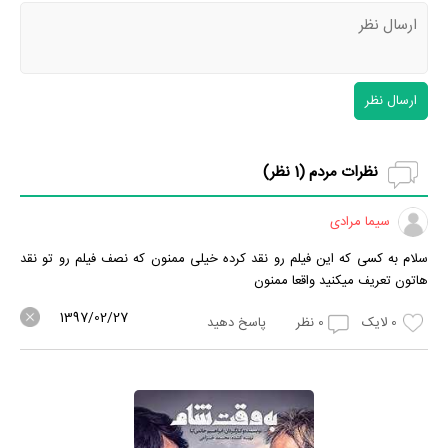
ارسال نظر
نظرات مردم (
1
نظر)
سیما مرادی
سلام به کسی که این فیلم رو نقد کرده خیلی ممنون که نصف فیلم رو تو نقد
هاتون تعریف میکنید واقعا ممنون
1397/02/27
0
لایک
0
نظر
پاسخ دهید