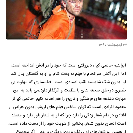
27 اردیبهشت 1397
ابراهیم حاتمی کیا ، دیروقتی است که خود را در آتش انداخته است،
اما این آتش سرانجام با فیلم به وقت شام بر او به گلستان بدل شد.
او بدون شک شایسته لقب استادی است. فیلمسازی که مهارت بی
نظیری در خلق صحنه های با عظمت و اثرگذار دارد.می باید به این
مهارت دغدغه های فرهنگی و تاریخ را هم اضافه کنیم. حاتمی کیا از
معدود افرادی است که توان ساختن فیلم های ارزشی بدون هراس از
افتادن در دام شعار زدگی را دارد چرا که او به شعار باور دارد و معتقد
است انسان بدون شعار، بخشی از هویت خود را از دست داده است،
از همین رو شعارهای او ، رنگ و بوی دیگری دارند. اگر مجموع