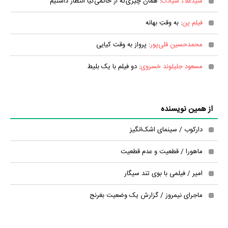
سیدعلاء سیادت
: همان چیزی‌که از حاتمی‌کیا انتظار داشتیم
فیلم پن
: به وقتِ بهانه
محمدحسین قلی‌پور
: پرواز به وقت کیایی
مسعود جلیلوند خسروی
: دو فیلم با یک بلیط
از همین نویسنده
دارکوب / سینمای اشک‌انگیز
ماهورا / قطعیت و عدم قطعیت
امیر / فیلمی با بوی تند سیگار
ماجرای نیمروز / گزارش یک وضعیت بغرنج