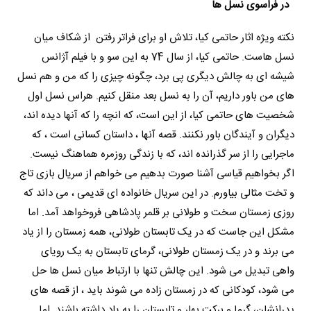
در فراسوی نسل ها
نکته ویژه اثار حاتمی کیا، تلاش او برای فراتر رفتن از شکاف میان
نسل هاست. حاتمی کیا، از سال 74 به این سو و با فیلم آژانس
شیشه ای به چالش دیگری پی برد، چگونه چیزی را که من و هم نسل
های من باور داریم، آن را به نسل بعد منقل کنیم. هراس نسل اول
شخصیت های حاتمی کیا، از این است، که انچه را که آنها دیده اند،
دیگران و آیندگان باور نکنند. قصه آنها ، داستان کسانی است ، که
ماجرایی را از سر گذرانده اند، که با زندگی روزمره هماهنگ نیست.
اگر بخواهیم قیاسی آشنا صورت بدهیم می خواهم از سریال بازی تاج
و تخت مثالی بیاورم. در این سریال خانواده ای قدیمی ، می داند که
روزی زمستان سخت و طولانی بر قلمر پادشاهی فروخواهد آمد. اما
مشکل این جاست که در یک تابستان طولانی، همه زمستان را از یاد
می برند و در یک زمستان طولانی، گرمای تابستان به یک رویای
واهی تبدیل می شود. این چالش تنها با ارتباط میان نسل ها حل
می شود، کودکانی که در زمستان زاده می شوند باید ، از قصه های
پدرانشان، گرما و برکت بهار و تابستان را به یاد داشته باشند. اما