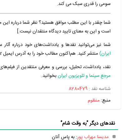
سومی را قدری سبک می کند.
شما چقدر با این مطلب موافق هستید؟ نظر شما درباره این م
است و این به معنای تایید دیدگاه منتقدان نیست.]
شما نیز می‌توانید نقدها و یادداشت‌های خود درباره آثار س
ایران)
منتشر کنید. هم‌اکنون مطالب خود را به آدرس ایمیل Admin@Manzoom.ir برای ما ارسال کنید.
نقد، یادداشت، تحلیل، بررسی و معرفی منتقدین از فیلم‌های س
مرجع سینما و تلویزیون ایران
بخوانید.
شناسه نقد :
8280479
منبع:
منظوم
نقدهای دیگر "به وقت شام"
مدیسا مهراب پور
: به‌ پاس آنان