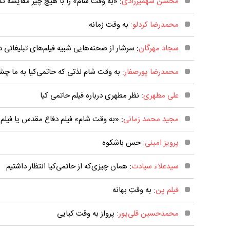
محسن شهمیرزادی
: «به‌ وقت شام» را با هیچ‌ چیز مقایسه نک
محمدرضا کردلو
: به وقت زمانه
سجاد مهرگان
: سرشار از صحنه‌هایی شبیه فیلم‌های تبلیغاتی
محمدرضا پورصفار
: به وقت شام لذتی که حاتمی‌کیا به ما چش
علی مطهری
: نظر مطهری درباره فیلم حاتمی کیا
مجید محمد زمانی
: «به وقت شام» فیلم دفاع مقدس یا فیلم
پرویز امینی
: حس باشکوه
سیدعلاء سیادت
: همان چیزی‌که از حاتمی‌کیا انتظار داشتیم
فیلم پن
: به وقتِ بهانه
محمدحسین قلی‌پور
: پرواز به وقت کیایی