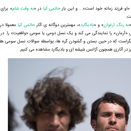
او فرزند زمانه خود است»... و این بار
حاتمی کیا
در «
به وقت شام
» برای 
ت.
»
به رنگ ارغوان
» و «
بادیگارد
»، مهمترین دوگانه ی آثار
حاتمی کیا
معمولا در
«آرمان» را نمایندگی می کند و یک نسل دومی یا سومی «واقعیت» را. در 
انگراست که در حین بستن و گشودن گره ها، بواسطه سوالات نسل سومی ها
یز در آثاری همچون آژانس شیشه ای و بادیگارد مشاهده می کنیم.