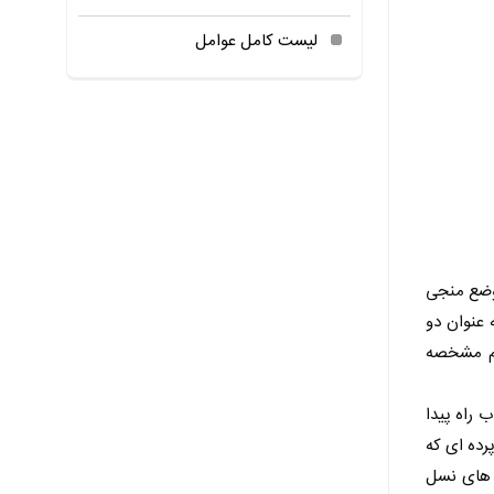
لیست کامل عوامل
موضع منجی
 عنوان دو
 هم مشخصه
 راه پیدا
رده ای که
 های نسل