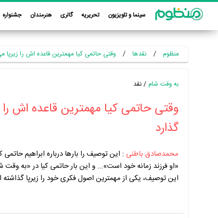
سینما و تلویزیون
تحریریه
گالری
هنرمندان
جشنواره
منظوم
نقدها
وقتی حاتمی کیا مهمترین قاعده اش را زیرپا می
به وقت شام
/ نقد
وقتی حاتمی کیا مهمترین قاعده اش را ز
گذارد
محمدصادق باطنی
:
این توصیف را بارها درباره ابراهیم حاتمی ک
«او فرزند زمانه خود است»... و این بار حاتمی کیا در «به وقت ش
این توصیف، یکی از مهمترین اصول فکری خود را زیرپا گذاشته 