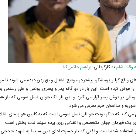
ه وقت شام
به کارگردانی
ابراهیم حاتمی‌کیا
ی واقع گرا و پرسشگر، بیشتر در موضع انفعال و نق زدن دیده می شوند تا 
 را عوض کرده است. این بار در دو گانه پدر و پسریِ یونس و علی رستمی به
قهرمانی بر دوش پسر قرار می گیرد و این بار یک جوان نسل سومی که باز
وریه و مدافعان حرم معرفی می شود.
 می کند که دیگر نوبت جوانان نسل سومی است که به کابین هواپیمای انقلاب
ماشای یک قهرمان جوان متخصص و انقلابی روی پرده سینما لذت بخش است... پ
تی استفاده شده است و لذتی که بار حسرت ادای دین سینما به شهید حججی