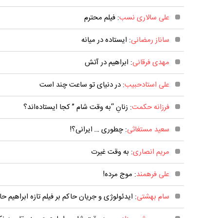
علی سالاری نسب
: فیلم محترم
ساناز رمضانی
: ایستاده در میانه
مهدی فرقانی
: ابراهیم در آتش
علی استادحبیب
: در دنیای تو ساعت چند است
فرزانه حکمت
: زنانِ “به وقت شام ” کجا ایستاده‌اند؟
سعید مستغاثی
: چطوری … ایرانی؟!
مریم انصاری
: به وقت غیرت
علی فرهمند
: موج مرده!
سام بهشتی
: ایدئولوژی و جریان حاکم بر فیلم تازه ابراهیم حا