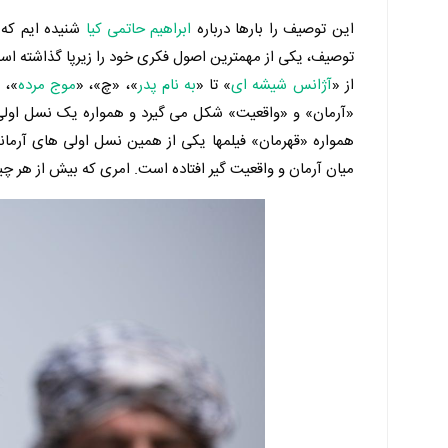
این توصیف را بارها درباره
ابراهیم حاتمی کیا
شنیده ایم که «
توصیف، یکی از مهمترین اصول فکری خود را زیرپا گذاشته اس
از «
آژانس شیشه ای
» تا «
به نام پدر
»، «چ»، «
موج مرده
، «
«آرمان» و «واقعیت» شکل می گیرد و همواره یک نسل اولی 
همواره «قهرمان» فیلمها یکی از همین نسل اولی های آرم
میان آرمان و واقعیت گیر افتاده است. امری که بیش از هر چ