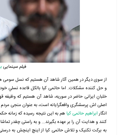
فیلم سینمایی
ب
از سوی دیگر در همین آثار شاهد آن هستیم که نسل سومی ها
و حل کننده مشکلات. اما حاتمی کیا بالکل قاعده نسلیِ خود
خلبانِ ایرانی حاضر در سوریه، شاهد آن هستیم که وظیفه 
اصلی اش پرسشگری واقعگرایانه است، به عنوان منجی مردم س
انگار
ابراهیم حاتمی کیا
هم به این نتیجه رسیده که زمانه حکم
کنند و هدایت آن را بر عهده بگیرند... و به راستی چقدر ت
به برکت تکنیک و تلاش حاتمی کیا از اینچ اینچش به درس